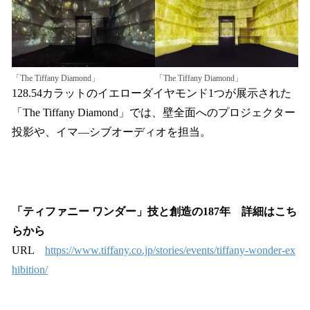
「The Tiffany Diamond」
「The Tiffany Diamond」
128.54カラットのイエローダイヤモンド1つが展示された
「The Tiffany Diamond」では、壁全面へのプロジェクター
投影や、イマ―シブオーディオを担当。
「ティファニー ワンダー」技と創造の187年 詳細はこち
らから
URL
https://www.tiffany.co.jp/stories/events/tiffany-wonder-ex
hibition/