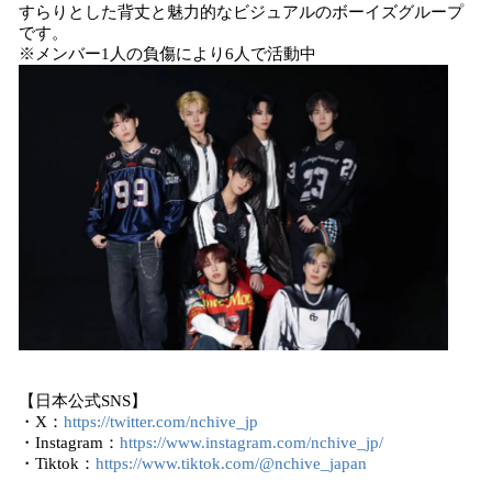
すらりとした背丈と魅力的なビジュアルのボーイズグループ
です。
※メンバー1人の負傷により6人で活動中
【日本公式SNS】
・X：
https://twitter.com/nchive_jp
・Instagram：
https://www.instagram.com/nchive_jp/
・Tiktok：
https://www.tiktok.com/@nchive_japan