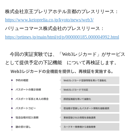
株式会社京王プレリアホテル京都のプレスリリース：
https://www.keioprelia.co.jp/kyoto/news/web3/
バリューコマース株式会社のプレスリリース：
https://prtimes.jp/main/html/rd/p/000000185.000004992.html
今回の実証実験では、「Web3レジカード」がサービス
として提供予定の下記機能 について再検証します。