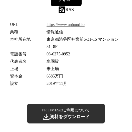
RSS
URL
https://www.upbond.io
業種
情報通信
本社所在地
東京都渋谷区神宮前6-31-15 マンション
31, 8F
電話番号
03-6275-0952
代表者名
水岡駿
上場
未上場
資本金
6585万円
設立
2019年11月
PR TIMESのご利用について
資料をダウンロード