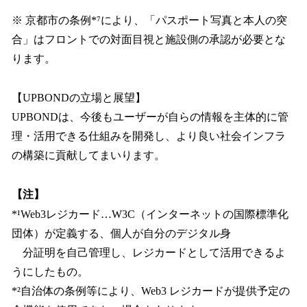
※ 京都市の条例*⁷により、「パスポート写真と本人の突
合」はフロントでの対面目視と施設側の承認が必要とな
ります。
【UPBONDの立場と展望】
UPBONDは、今後もユーザーが自らの情報を主体的に管
理・活用できる仕組みを開発し、より良い社会インフラ
の構築に貢献してまいります。
【注】
*¹Web3レジカード…W3C（インターネットの国際標準化
団体）が定義する、個人が自分のデジタル身
分証明を自己管理し、レジカードとして活用できるよ
うにしたもの。
*²自治体の条例等により、Web3 レジカードが提供予定の