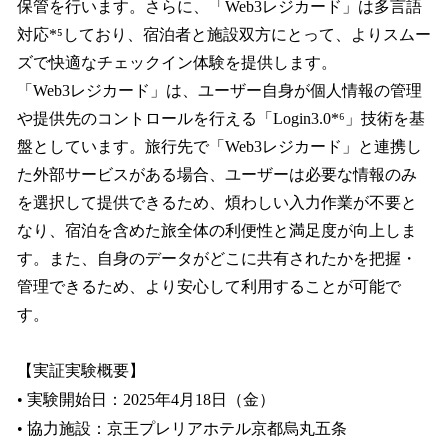
保管を行います。さらに、「Web3レジカード」は多言語
対応*⁵しており、宿泊者と施設双方にとって、よりスムー
ズで快適なチェックイン体験を提供します。
「Web3レジカード」は、ユーザー自身が個人情報の管理
や提供先のコントロールを行える「Login3.0*⁶」技術を基
盤としています。旅行先で「Web3レジカード」と連携し
た外部サービスがある場合、ユーザーは必要な情報のみ
を選択して提供できるため、煩わしい入力作業が不要と
なり、宿泊を含めた旅全体の利便性と満足度が向上しま
す。また、自身のデータがどこに共有されたかを把握・
管理できるため、より安心して利用することが可能で
す。
【実証実験概要】
• 実験開始日：2025年4月18日（金）
• 協力施設：京王プレリアホテル京都烏丸五条