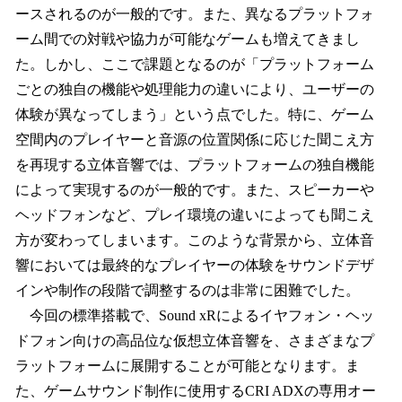
ースされるのが一般的です。また、異なるプラットフォ
ーム間での対戦や協力が可能なゲームも増えてきまし
た。しかし、ここで課題となるのが「プラットフォーム
ごとの独自の機能や処理能力の違いにより、ユーザーの
体験が異なってしまう」という点でした。特に、ゲーム
空間内のプレイヤーと音源の位置関係に応じた聞こえ方
を再現する立体音響では、プラットフォームの独自機能
によって実現するのが一般的です。また、スピーカーや
ヘッドフォンなど、プレイ環境の違いによっても聞こえ
方が変わってしまいます。このような背景から、立体音
響においては最終的なプレイヤーの体験をサウンドデザ
インや制作の段階で調整するのは非常に困難でした。
今回の標準搭載で、Sound xRによるイヤフォン・ヘッ
ドフォン向けの高品位な仮想立体音響を、さまざまなプ
ラットフォームに展開することが可能となります。ま
た、ゲームサウンド制作に使用するCRI ADXの専用オー