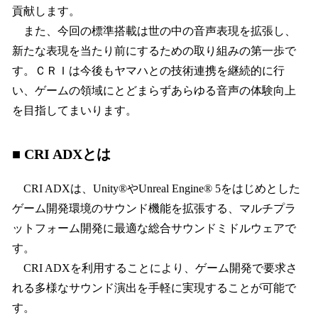
貢献します。
また、今回の標準搭載は世の中の音声表現を拡張し、
新たな表現を当たり前にするための取り組みの第一歩で
す。ＣＲＩは今後もヤマハとの技術連携を継続的に行
い、ゲームの領域にとどまらずあらゆる音声の体験向上
を目指してまいります。
■ CRI ADXとは
CRI ADXは、Unity®やUnreal Engine® 5をはじめとした
ゲーム開発環境のサウンド機能を拡張する、マルチプラ
ットフォーム開発に最適な総合サウンドミドルウェアで
す。
CRI ADXを利用することにより、ゲーム開発で要求さ
れる多様なサウンド演出を手軽に実現することが可能で
す。