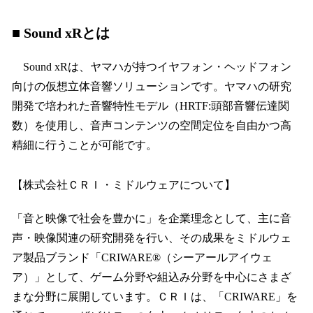
■ Sound xRとは
Sound xRは、ヤマハが持つイヤフォン・ヘッドフォン
向けの仮想立体音響ソリューションです。ヤマハの研究
開発で培われた音響特性モデル（HRTF:頭部音響伝達関
数）を使用し、音声コンテンツの空間定位を自由かつ高
精細に行うことが可能です。
【株式会社ＣＲＩ・ミドルウェアについて】
「音と映像で社会を豊かに」を企業理念として、主に音
声・映像関連の研究開発を⾏い、その成果をミドルウェ
ア製品ブランド「CRIWARE®（シーアールアイウェ
ア）」として、ゲーム分野や組込み分野を中心にさまざ
まな分野に展開しています。ＣＲＩは、「CRIWARE」を