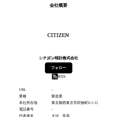
会社概要
シチズン時計株式会社
37
フォロワー
フォロー
RSS
URL
-
業種
製造業
本社所在地
東京都西東京市田無町6-1-12
電話番号
-
代表者名
大治 良高