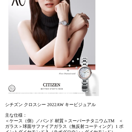
シチズン クロスシー 2022AW キービジュアル
主な仕様：
＜ケース（側）／バンド 材質＞スーパーチタニウムTM ＜
ガラス＞球面サファイアガラス（無反射コーティング）1 ポ