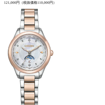
121,000円（税抜価格110,000円）