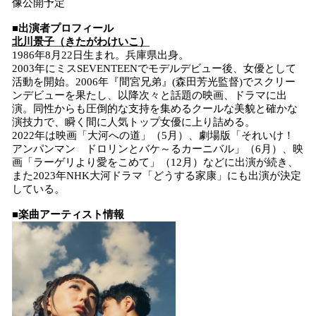
像公開予定
■出演者プロフィール
北川景子（きたがわけいこ）
1986年8月22日生まれ。兵庫県出身。
2003年にミスSEVENTEENでモデルデビュー後、女優として
活動を開始。2006年『間宮兄弟』(森田芳光監督)でスクリー
ンデビューを果たし、以降次々と話題の映画、ドラマに出
演。同性からも圧倒的な支持を集めるクールな美貌と確かな
演技力で、瞬く間に人気トップ女優に上り詰める。
2022年は映画「大河への道」（5月）、劇場版「それいけ！
アンパンマン ドロリンとバケ～るカーニバル」（6月）、映
画「ラーゲリより愛をこめて」（12月）などに出演が続き、
また2023年NHK大河ドラマ「どうする家康」にも出演が決定
している。
■楽曲アーティスト情報