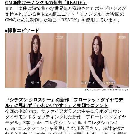
CM楽曲はモノンクルの新曲「READY」
また、楽曲は詩情豊かな世界観と洗練されたポップセンスが
支持されている男女2人組ユニット「モノンクル」が今回の
CMのために制作した新曲「READY」を使用しています。
■撮影エピソード
『シチズン クロスシー』の新作「フローレットダイヤモデ
ル」に思わず「かわいいです！」と笑顔でコメント
今回の撮影では、サファイアガラスの中央にラボグロウン・
ダイヤモンドをセッティングした新作「フローレットダイヤ
モデル」3本（mizu コレクション / hikari コレクション /
daichi コレクション）を着用した北川景子さん。時計を渡さ