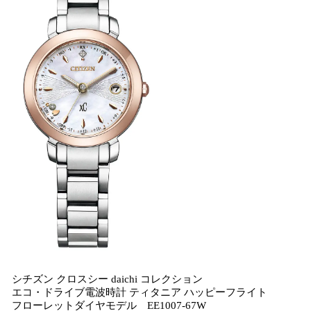
シチズン クロスシー daichi コレクション
エコ・ドライブ電波時計 ティタニア ハッピーフライト
フローレットダイヤモデル EE1007-67W