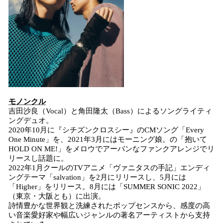
モノンクル
吉田沙良（Vocal）と角田隆太（Bass）によるソングライティ
ングデュオ。
2020年10月に『シチズンクロスシー』のCMソング「Every
One Minute」を、2021年3月にはモーニング娘。の「抱いて
HOLD ON ME!」をメロウでアーバンなファンクアレンジでリ
リースし話題に。
2022年1月クールのTVアニメ「ヴァニタスの手記」エンディ
ングテーマ「salvation」を2月にリリースし、5月には
「Higher」をリリース。8月には「SUMMER SONIC 2022」
（東京・大阪とも）に出演。
詩情豊かな世界観と洗練されたポップセンスから、感度の高
い音楽愛好家や幅広いジャンルの著名アーティストから支持