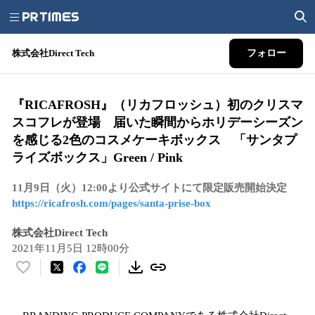
株式会社Direct Tech
フォロー
『RICAFROSH』（リカフロッシュ）初のクリスマ
スコフレが登場 届いた瞬間からホリデーシーズン
を感じる2色のコスメケーキボックス 「サンタプ
ライズボックス」Green / Pink
11月9日（火）12:00より公式サイトにて限定販売開始決定
https://ricafrosh.com/pages/santa-prise-box
株式会社Direct Tech
2021年11月5日 12時00分
い
い
ね