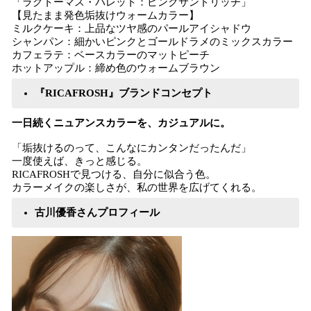
「ラグトーマス・パレット：ピンクサンドリッチ」
【見たまま発色垢抜けウォームカラー】
ミルクケーキ：上品なツヤ感のパールアイシャドウ
シャンパン：細かいピンクとゴールドラメのミックスカラー
カフェラテ：ベースカラーのマットピーチ
ホットアップル：締め色のウォームブラウン
『RICAFROSH』ブランドコンセプト
一日続くニュアンスカラーを、カジュアルに。
「垢抜けるのって、こんなにカンタンだったんだ」
一度使えば、きっと感じる。
RICAFROSHで見つける、自分に似合う色。
カラーメイクの楽しさが、私の世界を広げてくれる。
古川優香さんプロフィール