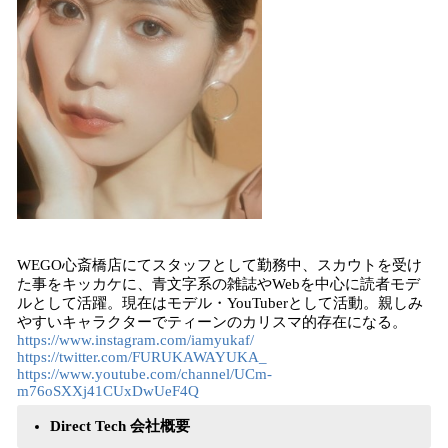
WEGO心斎橋店にてスタッフとして勤務中、スカウトを受け
た事をキッカケに、青文字系の雑誌やWebを中心に読者モデ
ルとして活躍。現在はモデル・YouTuberとして活動。親しみ
やすいキャラクターでティーンのカリスマ的存在になる。
https://www.instagram.com/iamyukaf/
https://twitter.com/FURUKAWAYUKA_
https://www.youtube.com/channel/UCm-
m76oSXXj41CUxDwUeF4Q
Direct Tech 会社概要