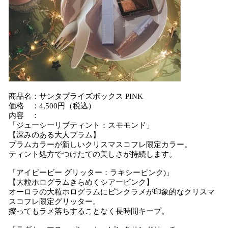
商品名：サンタプライズボックス PINK
価格 ：4,500円（税込）
内容 ：
「ジューシーリブティント：スモモンド」
【深みのある大人プラム】
プラムカラーが新しいクリスマスコフレ限定カラー。
ティント処方でつけたての美しさが持続します。
「アイビービー グリッター：ラキシーピンク)」
【大粒ホログラムきらめくシアーピンク】
オーロラの大粒ホログラムにピンクラメが印象的なクリスマ
スコフレ限定グリッター。
擦ってもラメ落ちすることなく長時間キープ。