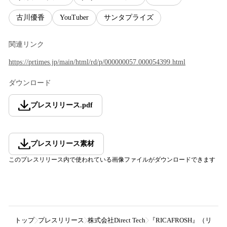
古川優香
YouTuber
サンタプライズ
関連リンク
https://prtimes.jp/main/html/rd/p/000000057.000054399.html
ダウンロード
プレスリリース
.
pdf
プレスリリース素材
このプレスリリース内で使われている画像ファイルがダウンロードできます
トップ
プレスリリース
株式会社Direct Tech
『RICAFROSH』（リ