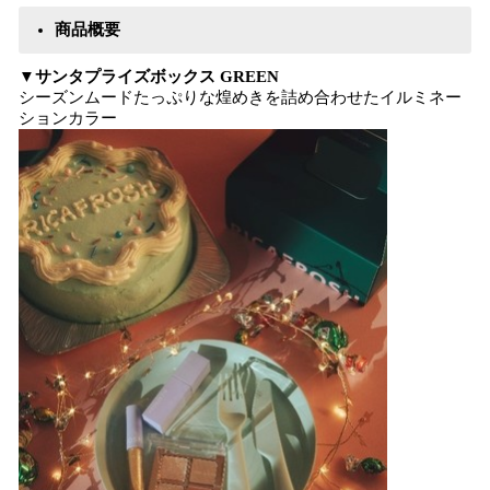
商品概要
▼サンタプライズボックス GREEN
シーズンムードたっぷりな煌めきを詰め合わせたイルミネー
ションカラー