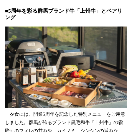
■5周年を彩る群馬ブランド牛「上州牛」とペアリ
ング
夕食には、開業5周年を記念した特別メニューをご用意
しました。群馬が誇るブランド黒毛和牛「上州牛」の霜
降りのフィレの甘みや、カイノミ、シンシンの旨みな