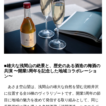
■雄大な浅間山の絶景と、歴史のある酒造の梅酒の
共演 〜開業5周年を記念した地域コラボレーショ
ン〜
あさま空山望は、浅間山の雄大な自然を望む北軽井沢
に位置する全16棟のヴィラリゾートです。開業5周年の節
目に地域の魅力を改めて発信する取り組みとして、同じ