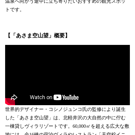
温泉へ向かう途中に立ち寄りたいおすすめの観光スポッ
トです。
【「あさま空山望」概要】
世界的デザイナー・コシノジュンコ氏の監修により誕生
した「あさま空山望」は、北軽井沢の大自然の中に佇む
一棟貸しヴィラリゾートです。60,000㎡を超える広大な敷
地には、全16棟の宿泊ヴィラやレストラン「天空柁イニ