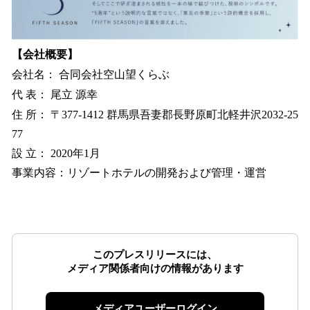
【会社概要】
会社名： 合同会社空山望くらぶ
代 表： 尾立 源幸
住 所： 〒377-1412 群馬県吾妻郡長野原町北軽井沢2032-25
77
設 立： 2020年1月
事業内容：リゾートホテルの開発および管理・運営
このプレスリリースには、
メディア関係者向けの情報があります
メディアユーザーログイン