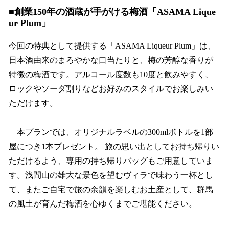
■創業150年の酒蔵が手がける梅酒「ASAMA Lique
ur Plum」
今回の特典として提供する「ASAMA Liqueur Plum」は、
日本酒由来のまろやかな口当たりと、梅の芳醇な香りが
特徴の梅酒です。アルコール度数も10度と飲みやすく、
ロックやソーダ割りなどお好みのスタイルでお楽しみい
ただけます。
本プランでは、オリジナルラベルの300mlボトルを1部
屋につき1本プレゼント。 旅の思い出としてお持ち帰りい
ただけるよう、専用の持ち帰りバッグもご用意していま
す。浅間山の雄大な景色を望むヴィラで味わう一杯とし
て、またご自宅で旅の余韻を楽しむお土産として、群馬
の風土が育んだ梅酒を心ゆくまでご堪能ください。