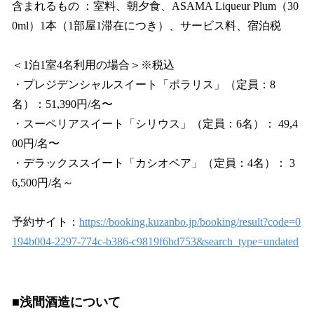
含まれるもの ：室料、朝夕食、ASAMA Liqueur Plum（30
0ml）1本（1部屋1滞在につき）、サービス料、宿泊税
＜1泊1室4名利用の場合＞※税込
・プレジデンシャルスイート「ポラリス」（定員：8
名）：51,390円/名〜
・スーペリアスイート「シリウス」（定員：6名）： 49,4
00円/名〜
・デラックススイート「カシオペア」（定員：4名）： 3
6,500円/名～
予約サイト：
https://booking.kuzanbo.jp/booking/result?code=0
194b004-2297-774c-b386-c9819f6bd753&search_type=undated
■浅間酒造について