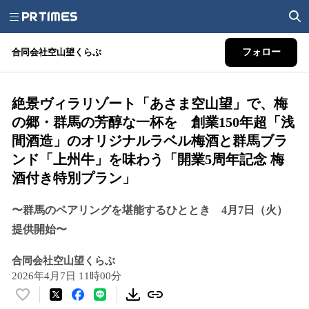
合同会社空山望くらぶ
フォロー
絶景ヴィラリゾート「あさま空山望」で、梅
の郷・群馬の芳醇な一杯を 創業150年超「浅
間酒造」のオリジナルラベル梅酒と群馬ブラ
ンド「上州牛」を味わう「開業5周年記念 梅
酒付き特別プラン」
〜群馬のペアリングを堪能するひととき 4月7日（火）
提供開始〜
合同会社空山望くらぶ
2026年4月7日 11時00分
い