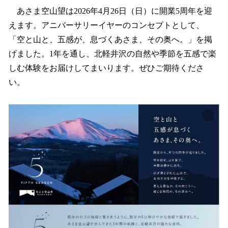
あさま空山望は2026年4月26日（日）に開業5周年を迎
えます。アニバーサリーイヤーのコンセプトとして、
「空と山と、五感が、息づくあさま、その奥へ。」を掲
げました。1年を通し、北軽井沢の自然や季節を五感で楽
しむ体験をお届けしてまいります。ぜひご期待くださ
い。