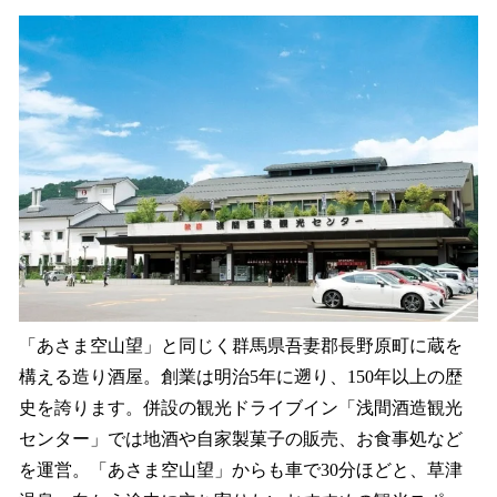
「あさま空山望」と同じく群馬県吾妻郡長野原町に蔵を
構える造り酒屋。創業は明治5年に遡り、150年以上の歴
史を誇ります。併設の観光ドライブイン「浅間酒造観光
センター」では地酒や自家製菓子の販売、お食事処など
を運営。「あさま空山望」からも車で30分ほどと、草津