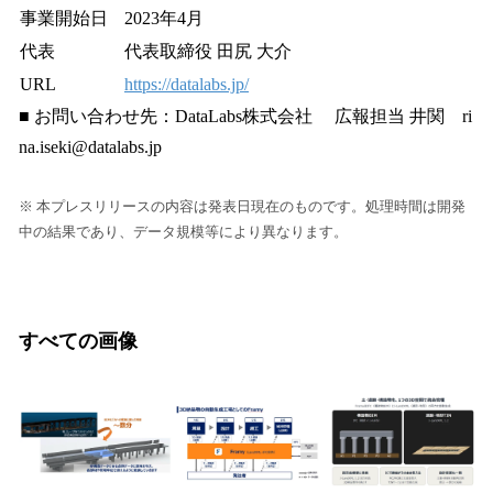
事業開始日
2023年4月
代表
代表取締役 田尻 大介
URL
https://datalabs.jp/
■ お問い合わせ先：DataLabs株式会社 広報担当 井関 ri
na.iseki@datalabs.jp
※ 本プレスリリースの内容は発表日現在のものです。処理時間は開発
中の結果であり、データ規模等により異なります。
すべての画像