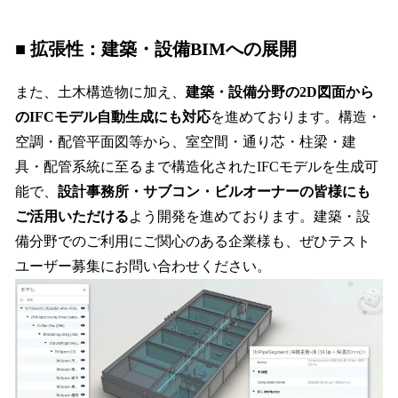
■ 拡張性：建築・設備BIMへの展開
また、土木構造物に加え、
建築・設備分野の2D図面から
のIFCモデル自動生成にも対応
を進めております。構造・
空調・配管平面図等から、室空間・通り芯・柱梁・建
具・配管系統に至るまで構造化されたIFCモデルを生成可
能で、
設計事務所・サブコン・ビルオーナーの皆様にも
ご活用いただける
よう開発を進めております。建築・設
備分野でのご利用にご関心のある企業様も、ぜひテスト
ユーザー募集にお問い合わせください。