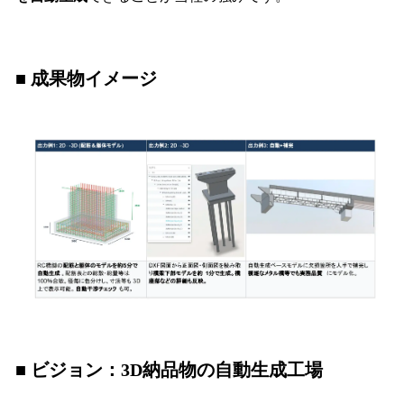
■ 成果物イメージ
■ ビジョン：3D納品物の自動生成工場