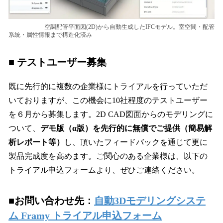
空調配管平面図(2D)から自動生成したIFCモデル。室空間・配管
系統・属性情報まで構造化済み
■ テストユーザー募集
既に先行的に複数の企業様にトライアルを行っていただ
いておりますが、この機会に10社程度のテストユーザー
を６月から募集します。2D CAD図面からのモデリングに
ついて、
デモ版（α版）を先行的に無償でご提供（簡易解
析レポート等）
し、頂いたフィードバックを通じて更に
製品完成度を高めます。ご関心のある企業様は、以下の
トライアル申込フォームより、ぜひご連絡ください。
■お問い合わせ先：
自動3Dモデリングシステ
ム Framy トライアル申込フォーム