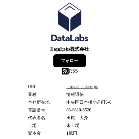
DataLabs株式会社
16
フォロワー
フォロー
RSS
URL
https://datalabs.jp/
業種
情報通信
本社所在地
中央区日本橋小舟町8-6
電話番号
03-6810-8520
代表者名
田尻 大介
上場
未上場
資本金
1億円