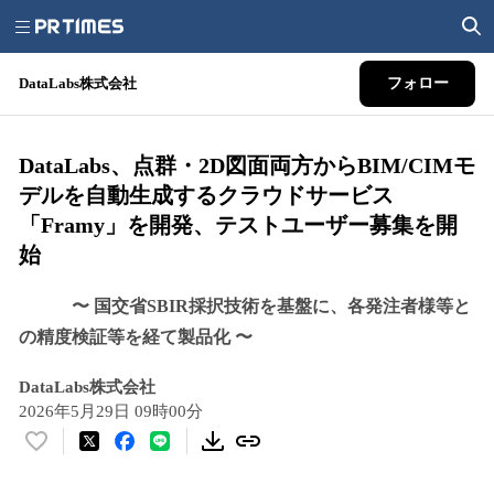
DataLabs株式会社
フォロー
DataLabs、点群・2D図面両方からBIM/CIMモ
デルを自動生成するクラウドサービス
「Framy」を開発、テストユーザー募集を開
始
〜 国交省SBIR採択技術を基盤に、各発注者様等と
の精度検証等を経て製品化 〜
DataLabs株式会社
2026年5月29日 09時00分
い
い