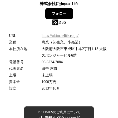
株式会社Ultimate Life
4
フォロワー
フォロー
RSS
URL
https://ultimatelife.co.jp/
業種
商業（卸売業、小売業）
本社所在地
大阪府大阪市東成区中本2丁目1-13 大阪
スポンジャービル6階
電話番号
06-6224-7084
代表者名
田中 悠貴
上場
未上場
資本金
1000万円
設立
2013年10月
PR TIMESのご利用について