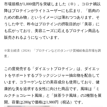
市場規模が1,000億円を突破しました（※）。コロナ禍以
降はプロテインがライトユーザーにも広まり、「筋肉の
ための飲み物」というイメージは薄れつつあります。そ
うした中で、昨今はプロテインの摂取目的が「美容」に
も広がっており、美容ニーズに応えるプロテイン商品も
販売されるようになっています。
※富士経済（2024）「プロテインなどのタンパク質補給食品市場を調
査」
この度発売する「ダイエットプロテイン」は、ダイエッ
トをサポートするブラックジンジャー抽出物を配合して
います。コラーゲンなどの美容成分も使用しており、健
康的な美を追求する女性に向けた商品です。風味は「ミ
ルクチョコレート風味」と「抹茶ラテ風味」の2種類を展
開。容量は280gで価格は1,980円（税込）です。