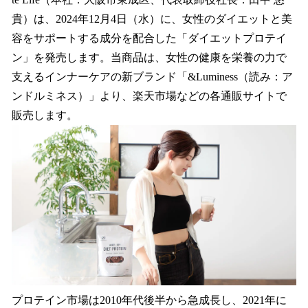
を
貴）は、2024年12月4日（水）に、女性のダイエットと美
読
み
容をサポートする成分を配合した「ダイエットプロテイ
込
ン」を発売します。当商品は、女性の健康を栄養の力で
み
支えるインナーケアの新ブランド「&Luminess（読み：ア
中
で
ンドルミネス）」より、楽天市場などの各通販サイトで
す
販売します。
プロテイン市場は2010年代後半から急成長し、2021年に