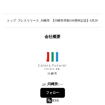
トップ
プレスリリース
川崎市
【川崎市市制100周年記念】6月29日
会社概要
川崎市
28
フォロワー
フォロー
RSS