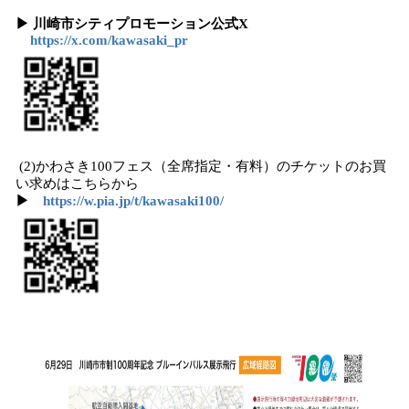
▶ 川崎市シティプロモーション公式X
https://x.com/kawasaki_pr
(2)かわさき100フェス（全席指定・有料）のチケットのお買
い求めはこちらから
▶
https://w.pia.jp/t/kawasaki100/