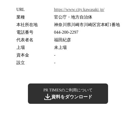
URL
https://www.city.kawasaki.jp/
業種
官公庁・地方自治体
本社所在地
神奈川県川崎市川崎区宮本町1番地
電話番号
044-200-2297
代表者名
福田紀彦
上場
未上場
資本金
-
設立
-
PR TIMESのご利用について
資料をダウンロード