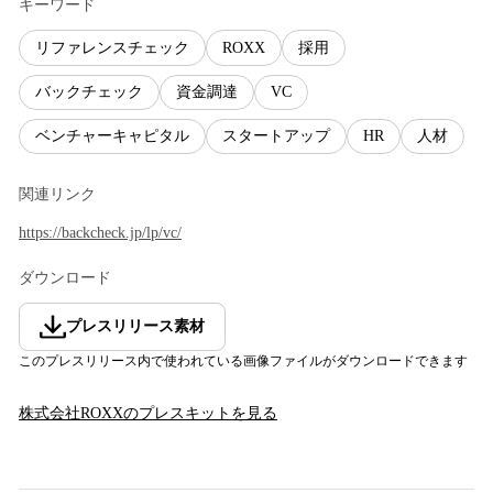
キーワード
リファレンスチェック
ROXX
採用
バックチェック
資金調達
VC
ベンチャーキャピタル
スタートアップ
HR
人材
関連リンク
https://backcheck.jp/lp/vc/
ダウンロード
プレスリリース素材
このプレスリリース内で使われている画像ファイルがダウンロードできます
株式会社ROXX
のプレスキットを見る