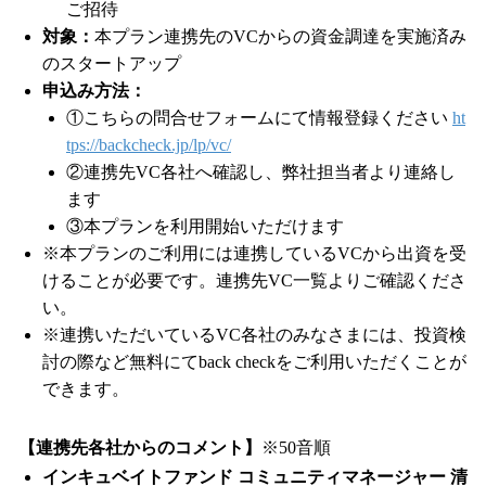
ご招待
対象：
本プラン連携先のVCからの資金調達を実施済み
のスタートアップ
申込み方法：
①こちらの問合せフォームにて情報登録ください
ht
tps://backcheck.jp/lp/vc/
②連携先VC各社へ確認し、弊社担当者より連絡し
ます
③本プランを利用開始いただけます
※本プランのご利用には連携しているVCから出資を受
けることが必要です。連携先VC一覧よりご確認くださ
い。
※連携いただいているVC各社のみなさまには、投資検
討の際など無料にてback checkをご利用いただくことが
できます。
【連携先各社からのコメント】
※50音順
インキュベイトファンド コミュニティマネージャー 清