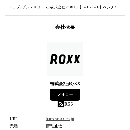
トップ
プレスリリース
株式会社ROXX
【back check】ベンチャ
会社概要
株式会社ROXX
50
フォロワー
フォロー
RSS
URL
https://roxx.co.jp
業種
情報通信