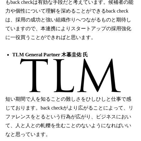
もback checkは有効な手段だと考えています。候補者の能
力や個性について理解を深めることができるback check
は、採用の成功と強い組織作りへつながるものと期待し
ていますので、本連携によりスタートアップの採用強化
に一役買うことができればと思います。
TLM General Partner 木暮圭佑 氏
短い期間で人を知ることの難しさをひしひしと仕事で感
じております。back checkがより広がることによって、リ
ファレンスをとるという行為が広がり、ビジネスにおい
て、人と人との軋轢を生むことのないようになればいい
なと思っています。