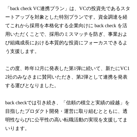
「back check VC連携プラン」は、VCの投資先であるスタ
ートアップを対象とした特別プランです。資金調達を経
てこれから採用を本格化する企業向けに back check を活
用いただくことで、採用のミスマッチを防ぎ、事業およ
び組織成長における本質的な投資にフォーカスできるよ
う支援します。
この度、昨年12月に発表した第1弾に続いて、新たにVC1
2社のみなさまに賛同いただき、第2弾として連携を発表
する運びとなりました。
back checkでは引き続き、「信頼の積立と実績の繰越」を
目指したプロダクト開発・運営に取り組むとともに、透
明性ならびに公平性の高い転職活動の実現を支援してま
いります。