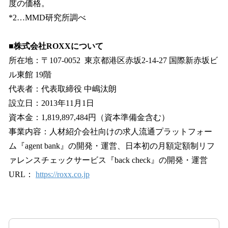
度の価格。
*2…MMD研究所調べ
■株式会社ROXXについて
所在地：〒107-0052 東京都港区赤坂2-14-27 国際新赤坂ビ
ル東館 19階
代表者：代表取締役 中嶋汰朗
設立日：2013年11月1日
資本金：1,819,897,484円（資本準備金含む）
事業内容：人材紹介会社向けの求人流通プラットフォー
ム『agent bank』の開発・運営、日本初の月額定額制リフ
ァレンスチェックサービス『back check』の開発・運営
URL：
https://roxx.co.jp