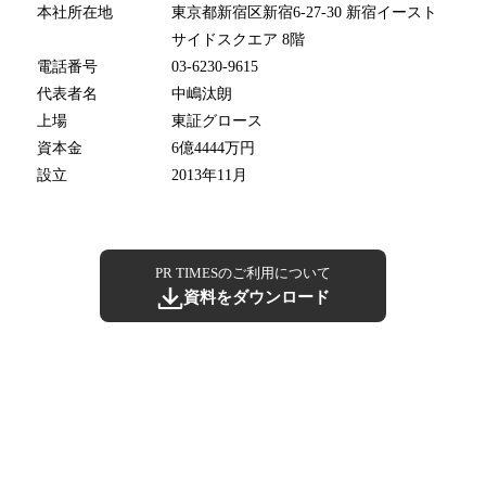
本社所在地
東京都新宿区新宿6-27-30 新宿イースト
サイドスクエア 8階
電話番号
03-6230-9615
代表者名
中嶋汰朗
上場
東証グロース
資本金
6億4444万円
設立
2013年11月
PR TIMESのご利用について
資料をダウンロード