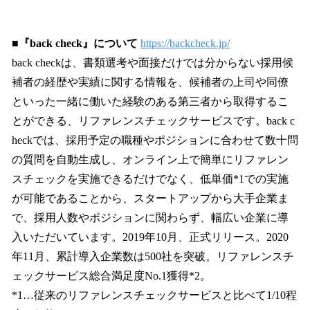
■『back check』について
https://backcheck.jp/
back checkは、書類選考や面接だけでは分からない採用候
補者の経歴や実績に関する情報を、候補者の上司や同僚
といった一緒に働いた経験のある第三者から取得するこ
とができる、リファレンスチェックサービスです。back c
heckでは、採用予定の職種やポジションに合わせて数十問
の質問を自動生成し、オンライン上で簡単にリファレン
スチェックを実施できるだけでなく、低単価*1での実施
が可能であることから、スタートアップから大手企業ま
で、採用人数やポジションに関わらず、幅広い企業に導
入いただいています。2019年10月、正式リリース。2020
年11月、累計導入企業数は500社を突破。リファレンスチ
ェックサービス総合満足度No.1獲得*2。
*1…従来のリファレンスチェックサービスと比べて1/10程