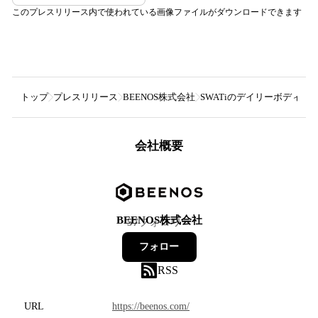
このプレスリリース内で使われている画像ファイルがダウンロードできます
トップ
プレスリリース
BEENOS株式会社
SWATiのデイリーボディケア
会社概要
BEENOS株式会社
57
フォロワー
フォロー
RSS
URL
https://beenos.com/