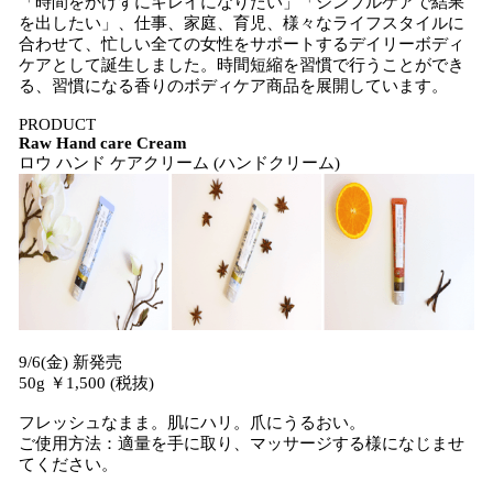
「時間をかけずにキレイになりたい」「シンプルケアで結果
を出したい」、仕事、家庭、育児、様々なライフスタイルに
合わせて、忙しい全ての女性をサポートするデイリーボディ
ケアとして誕生しました。時間短縮を習慣で行うことができ
る、習慣になる香りのボディケア商品を展開しています。
PRODUCT
Raw Hand care Cream
ロウ ハンド ケアクリーム (ハンドクリーム)
9/6(金) 新発売
50g ￥1,500 (税抜)
フレッシュなまま。肌にハリ。爪にうるおい。
ご使用方法：適量を手に取り、マッサージする様になじませ
てください。