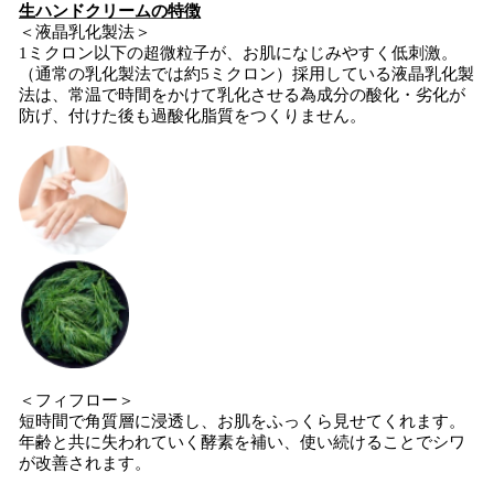
生ハンドクリームの特徴
＜液晶乳化製法＞
1ミクロン以下の超微粒子が、お肌になじみやすく低刺激。
（通常の乳化製法では約5ミクロン）採用している液晶乳化製
法は、常温で時間をかけて乳化させる為成分の酸化・劣化が
防げ、付けた後も過酸化脂質をつくりません。
＜フィフロー＞
短時間で角質層に浸透し、お肌をふっくら見せてくれます。
年齢と共に失われていく酵素を補い、使い続けることでシワ
が改善されます。