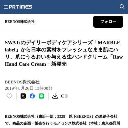
BEENOS株式会社
フォロー
SWATiのデイリーボディケアシリーズ「MARBLE
label」から日本の素材をフレッシュなまま肌にハ
リ、爪にうるおいを与える生ハンドクリーム「Raw
Hand Care Cream」新発売
BEENOS株式会社
2019年8月26日 13時00分
い
い
ね
！
BEENOS株式会社（東証一部：3328 以下BEENOS）の連結子会社
数
で、商品の企画・販売を行うモノセンス株式会社（本社：東京都品川