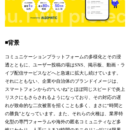
◾️背景
コミュニケーションプラットフォームの多様化とその浸
透とともに、ユーザー投稿の場はSNS、掲示板、動画・ラ
イブ配信サービスなどへと急速に拡大し続けています。
それにともない、企業や自治体のブランドイメージは、
スマートフォンからの“いいね”とほぼ同じスピードで炎上
リスクにもさらされるようになっており、その対応の遅
れが致命的な二次被害を招くことも多く、まさに“時間と
の勝負”となっています。また、それらの火種は、業界特
化型の専門フォーラムや海外の匿名コミュニティなど多
岐にわたり、人手による24時間のモニタリングには限界