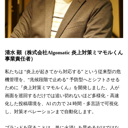
清水 顕（株式会社Algomatic 炎上対策ミマモルくん
事業責任者）
私たちは “炎上が起きてから対応する” という従来型の危
機管理を、“兆候段階で止める” 予防型へとシフトさせる
ために『炎上対策ミマモルくん』を開発しました。人が
画面を巡回するだけでは追い切れないほど多様化・高速
化した投稿環境を、AI の力で 24 時間・多言語で可視化
し、対策オペレーションまで自動化します。
ブランドを守ることは、単に火消しを早めるだけではな