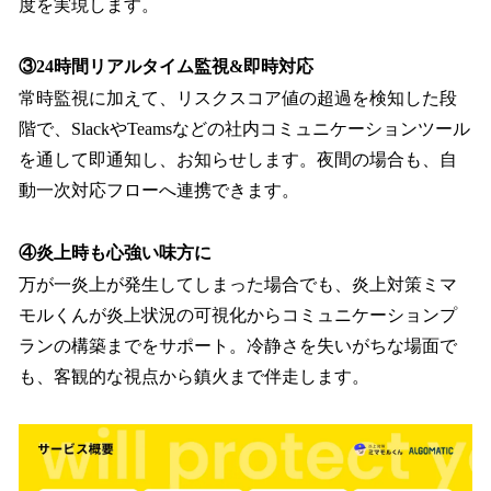
度を実現します。
③24時間リアルタイム監視&即時対応
常時監視に加えて、リスクスコア値の超過を検知した段
階で、SlackやTeamsなどの社内コミュニケーションツール
を通して即通知し、お知らせします。夜間の場合も、自
動一次対応フローへ連携できます。
④炎上時も心強い味方に
万が一炎上が発生してしまった場合でも、炎上対策ミマ
モルくんが炎上状況の可視化からコミュニケーションプ
ランの構築までをサポート。冷静さを失いがちな場面で
も、客観的な視点から鎮火まで伴走します。