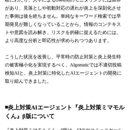
があり、見落としや初動対応の遅れが炎上を深刻化させ
た事例は後を絶ちません。単純なキーワード検索では早
期発見が難しくなっていることから、情報のコンテキス
トや意図を読み解き、リスクを的確に捉えるためには、
より高度な分析と即応性が求められつつあります。
こうした状況を改善し、平常時の防止対策と炎上発生時
の被害極小化を実現するべく、Algomaticでは不適切投稿
検知AIと、炎上対策に特化したAIエージェントの開発に
取り組んできました。
◾️炎上対策AIエージェント『炎上対策ミマモル
くん』β版について