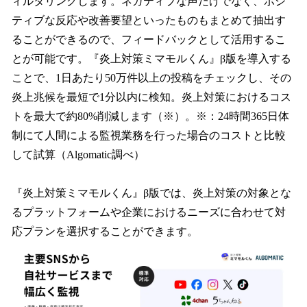
ィルタリングします。ネガティブな声だけでなく、ポジ
ティブな反応や改善要望といったものもまとめて抽出す
ることができるので、フィードバックとして活用するこ
とが可能です。『炎上対策ミマモルくん』β版を導入する
ことで、1日あたり50万件以上の投稿をチェックし、その
炎上兆候を最短で1分以内に検知。炎上対策におけるコス
トを最大で約80%削減します（※）。※：24時間365日体
制にて人間による監視業務を行った場合のコストと比較
して試算（Algomatic調べ）
『炎上対策ミマモルくん』β版では、炎上対策の対象とな
るプラットフォームや企業におけるニーズに合わせて対
応プランを選択することができます。