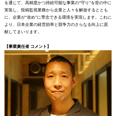
を通じて、高精度かつ持続可能な事業の“守り”を世の中に
実装し、投稿監視業務から企業と人々を解放するととも
に、企業が“攻め”に専念できる環境を実現します。これに
より、日本企業の経営効率と競争力のさらなる向上に貢
献してまいります。
【事業責任者 コメント】