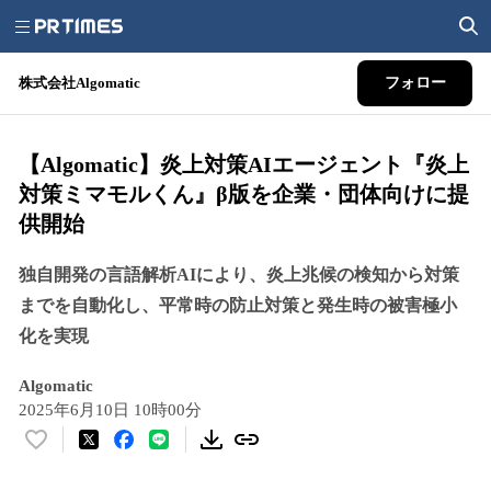
株式会社Algomatic
フォロー
【Algomatic】炎上対策AIエージェント『炎上
対策ミマモルくん』β版を企業・団体向けに提
供開始
独自開発の言語解析AIにより、炎上兆候の検知から対策
までを自動化し、平常時の防止対策と発生時の被害極小
化を実現
Algomatic
2025年6月10日 10時00分
い
い