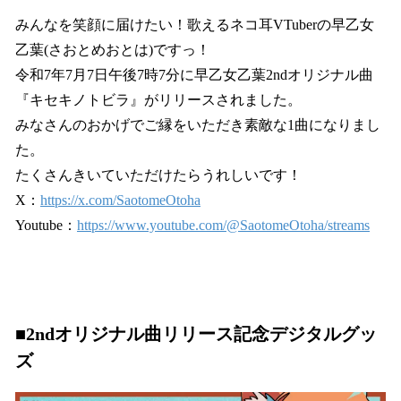
みんなを笑顔に届けたい！歌えるネコ耳VTuberの早乙女
乙葉(さおとめおとは)ですっ！
令和7年7月7日午後7時7分に早乙女乙葉2ndオリジナル曲
『キセキノトビラ』がリリースされました。
みなさんのおかげでご縁をいただき素敵な1曲になりまし
た。
たくさんきいていただけたらうれしいです！
X：
https://x.com/SaotomeOtoha
Youtube：
https://www.youtube.com/@SaotomeOtoha/streams
■2ndオリジナル曲リリース記念デジタルグッ
ズ