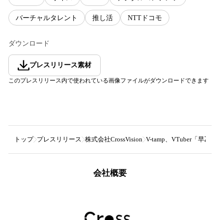
バーチャルタレント
推し活
NTTドコモ
ダウンロード
プレスリリース素材
このプレスリリース内で使われている画像ファイルがダウンロードできます
トップ
プレスリリース
株式会社CrossVision
V-tamp、VTuber
会社概要