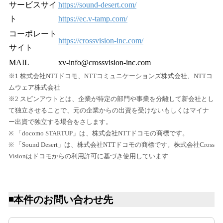
サービスサイ
https://sound-desert.com/
ト
https://ec.v-tamp.com/
コーポレート
https://crossvision-inc.com/
サイト
MAIL
xv-info@crossvision-inc.com
※1 株式会社NTTドコモ、NTTコミュニケーションズ株式会社、NTTコ
ムウェア株式会社
※2 スピンアウトとは、企業が特定の部門や事業を分離して新会社とし
て独立させることで、元の企業からの出資を受けないもしくはマイナ
ー出資で独立する場合をさします。
※ 「docomo STARTUP」は、株式会社NTTドコモの商標です。
※ 「Sound Desert」は、株式会社NTTドコモの商標です。株式会社Cross
Visionはドコモからの利用許可に基づき使用しています
◾️本件のお問い合わせ先