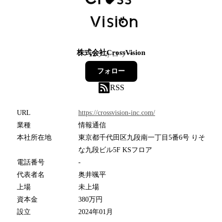
株式会社CrossVision
12
フォロワー
フォロー
RSS
URL
https://crossvision-inc.com/
業種
情報通信
本社所在地
東京都千代田区九段南一丁目5番6号 りそ
な九段ビル5F KSフロア
電話番号
-
代表者名
奥井颯平
上場
未上場
資本金
380万円
設立
2024年01月