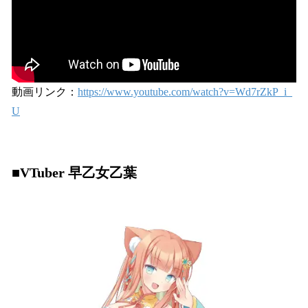
動画リンク：
https://www.youtube.com/watch?v=Wd7rZkP_i_
U
■VTuber 早乙女乙葉