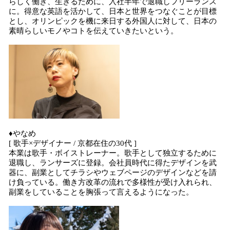
らしく働き、生きるために、入社半年で退職しフリーランス
に。得意な英語を活かして、日本と世界をつなぐことが目標
とし、オリンピックを機に来日する外国人に対して、日本の
素晴らしいモノやコトを伝えていきたいという。
♦やなめ
[ 歌手×デザイナー / 京都在住の30代 ]
本業は歌手・ボイストレーナー。歌手として独立するために
退職し、ランサーズに登録。会社員時代に得たデザインを武
器に、副業としてチラシやウェブページのデザインなどを請
け負っている。働き方改革の流れで多様性が受け入れられ、
副業をしていることを胸張って言えるようになった。