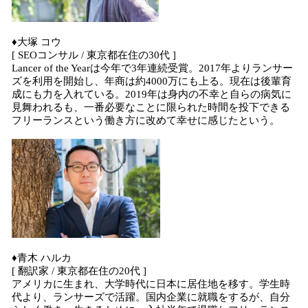
♦大塚 コウ
[ SEOコンサル / 東京都在住の30代 ]
Lancer of the Yearは今年で3年連続受賞。2017年よりランサー
ズを利用を開始し、年商は約4000万にも上る。現在は後輩育
成にも力を入れている。2019年は身内の不幸と自らの病気に
見舞われるも、一番必要なことに限られた時間を投下できる
フリーランスという働き方に改めて幸せに感じたという。
♦青木 ハルカ
[ 翻訳家 / 東京都在住の20代 ]
アメリカに生まれ、大学時代に日本に居住地を移す。学生時
代より、ランサーズで活躍。国内企業に就職をするが、自分