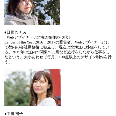
♦日景 ひとみ
[ Webデザイナー / 北海道在住の40代 ]
Lancer of the Year 2016、2017の受賞者。Webデザイナーとし
て都内の会社勤務後に独立し、現在は北海道に移住をしてい
る。2019年は道内〜関東〜九州など旅行をしながら仕事をし
たという。大小あわせて毎月、100点以上のデザイン制作を行
う。
♦中川 裕子