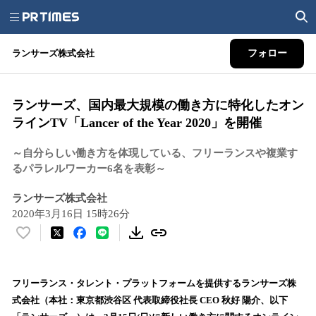
ランサーズ株式会社
フォロー
ランサーズ、国内最大規模の働き方に特化したオン
ラインTV「Lancer of the Year 2020」を開催
～自分らしい働き方を体現している、フリーランスや複業す
るパラレルワーカー6名を表彰～
ランサーズ株式会社
2020年3月16日 15時26分
い
い
ね
！
フリーランス・タレント・プラットフォームを提供するランサーズ株
数
式会社（本社：東京都渋谷区 代表取締役社長 CEO 秋好 陽介、以下
を