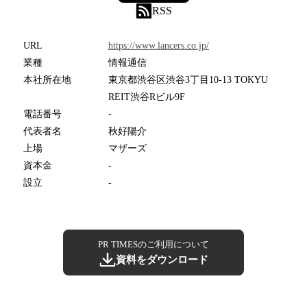
RSS
URL
https://www.lancers.co.jp/
業種
情報通信
本社所在地
東京都渋谷区渋谷3丁目10-13 TOKYU
REIT渋谷Rビル9F
電話番号
-
代表者名
秋好陽介
上場
マザーズ
資本金
-
設立
-
PR TIMESのご利用について
資料をダウンロード