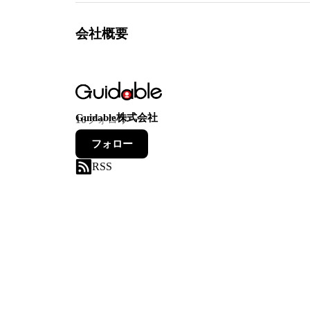
会社概要
Guidable株式会社
16
フォロワー
フォロー
RSS