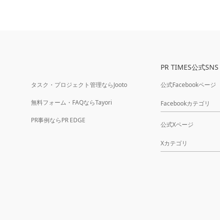
PR TIMES公式SNS
タスク・プロジェクト管理ならJooto
公式Facebookページ
無料フォーム・FAQならTayori
Facebookカテゴリ
PR事例ならPR EDGE
公式Xページ
Xカテゴリ