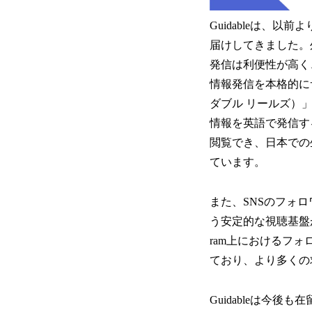
Guidableは、以前
届けしてきました。
発信は利便性が高く
情報発信を本格的にサ
ダブル リールズ）
情報を英語で発信す
閲覧でき、日本での
ています。
また、SNSのフォロワ
う安定的な視聴基盤
ram上におけるフ
ており、より多くの
Guidableは今