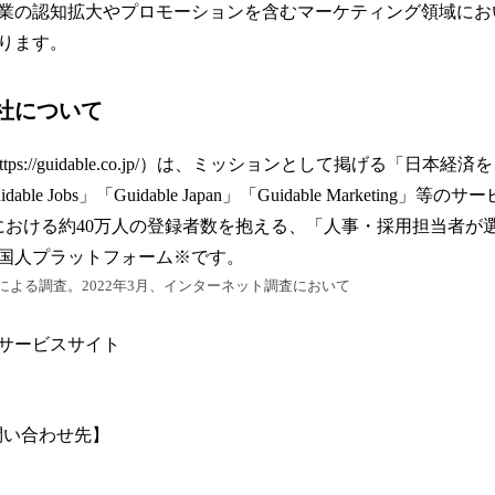
業の認知拡大やプロモーションを含むマーケティング領域にお
ります。
式会社について
https://guidable.co.jp/）は、ミッションとして掲げる「日本
le Jobs」「Guidable Japan」「Guidable Marketing
域における約40万人の登録者数を抱える、「人事・採用担当者が
留外国人プラットフォーム※です。
よる調査。2022年3月、インターネット調査において
obs」サービスサイト
問い合わせ先】