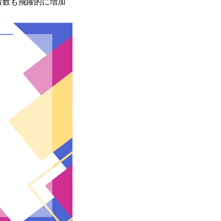
登録者数も飛躍的に増加