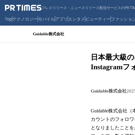
プレスリリース・ニュースリリース配信サービスのPR TIM
Top
テクノロジー
モバイル
アプリ
エンタメ
ビューティー
ファッショ
Guidable株式会社
日本最大級の
Instagr
Guidable株式会社
20
Guidable株式会社
カウントのフォロワー
となりましたことを