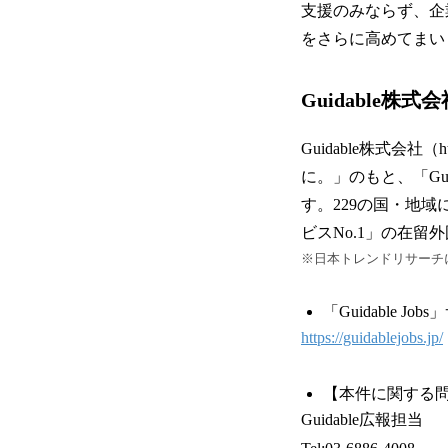
支援のみならず、企
をさらに高めてまい
Guidable株
Guidable株式会社（
に。」のもと、「Guidab
す。229の国・地
ビスNo.1」の在
※日本トレンドリサーチに
「Guidable J
https://guidablejobs.jp/
【本件に関する
Guidable広報担当