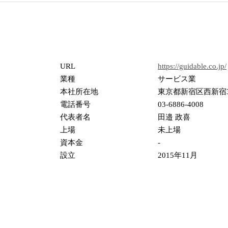
URL
https://guidable.co.jp/
業種
サービス業
本社所在地
東京都新宿区西新宿3
電話番号
03-6886-4008
代表者名
田邉 政喜
上場
未上場
資本金
-
設立
2015年11月