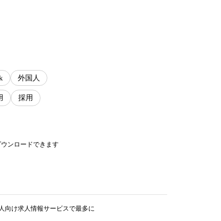
k
外国人
用
採用
ダウンロードできます
が外国人向け求人情報サービスで最多に