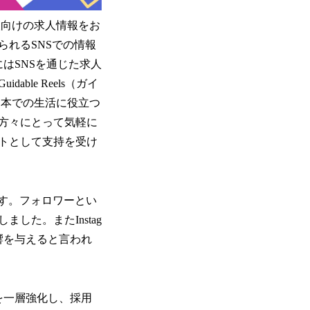
外国人向けの求人情報をお
れるSNSでの情報
はSNSを通じた求人
le Reels（ガイ
日本での生活に役立つ
方々にとって気軽に
トとして支持を受け
す。​​フォロワーとい
た。またInstag
響を与えると言われ
力を一層強化し、採用