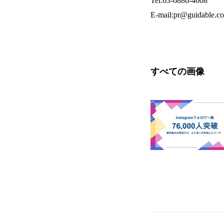
Tel:03-6886-4008
E-mail:pr@guidable.co
すべての画像