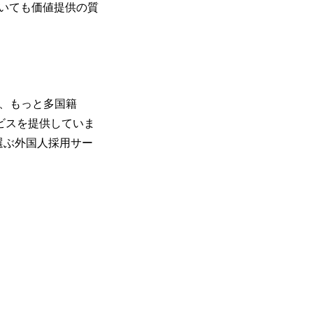
いても価値提供の質
経済を、もっと多国籍
」等のサービスを提供していま
選ぶ外国人採用サー