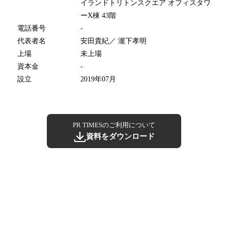
イランドトリトンスクエア オフィスタワ
ーX棟 43階
電話番号
-
代表者名
安田貴紀／ 瀧下孝明
上場
未上場
資本金
-
設立
2019年07月
PR TIMESのご利用について
資料をダウンロード