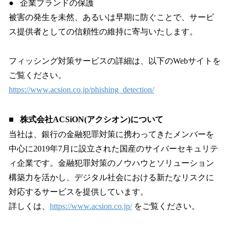
● 企業ブランドの保護
被害の発生を未然、あるいは早期に防ぐことで、サービ
ス提供者としての信頼性の維持に寄与いたします。
フィッシング対策サービスの詳細は、以下のWebサイトを
ご覧ください。
https://www.acsion.co.jp/phishing_detection/
■
株式会社ACSiON(アクシオン)について
当社は、銀行の金融犯罪対策に携わってきたメンバーを
中心に2019年7月に設立された国産のサイバーセキュリテ
ィ企業です。金融犯罪対策のノウハウとソリューション
構築力を活かし、デジタル社会における新たなリスクに
対応するサービスを提供しています。
詳しくは、
https://www.acsion.co.jp/
をご覧ください。