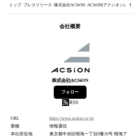
トップ
プレスリリース
株式会社ACSiON
ACSiON(アクシオン)、
会社概要
株式会社ACSiON
2
フォロワー
フォロー
RSS
URL
https://www.acsion.co.jp/
業種
情報通信
本社所在地
東京都中央区晴海一丁目8番10号 晴海ア