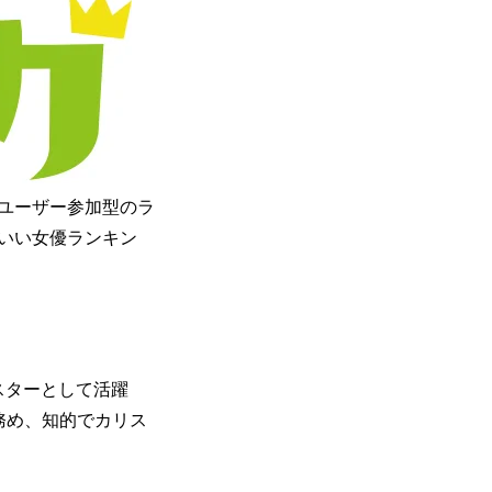
ユーザー参加型のラ
こいい女優ランキン
スターとして活躍
を務め、知的でカリス