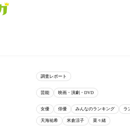
調査レポート
芸能
映画・演劇・DVD
女優
俳優
みんなのランキング
ラ
天海祐希
米倉涼子
菜々緒