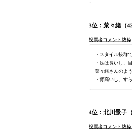
3位：菜々緒（4
投票者コメント抜粋
・スタイル抜群
・足は長いし、
菜々緒さんのよ
・背高いし、す
4位：北川景子（
投票者コメント抜粋