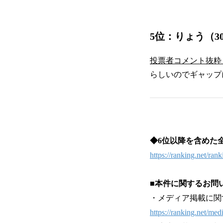
5位：りょう（3
投票者コメント抜粋
らしいのでギャップ
◆6位以降を含めた
https://ranking.net/ran
■本件に関するお問
・メディア掲載に関
https://ranking.net/med