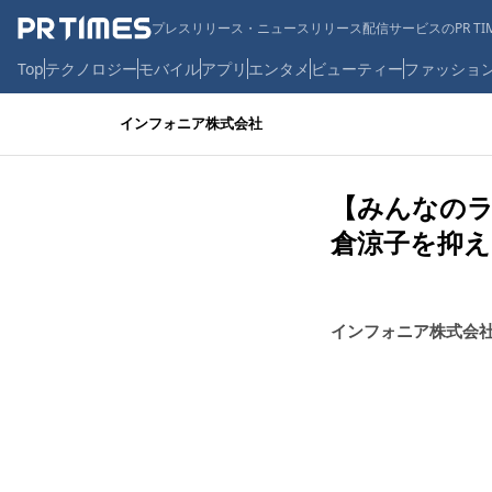
プレスリリース・ニュースリリース配信サービスのPR TIM
Top
テクノロジー
モバイル
アプリ
エンタメ
ビューティー
ファッショ
インフォニア株式会社
【みんなの
倉涼子を抑え
インフォニア株式会