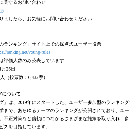
に関するお問い合わせ
iry
りましたら、お気軽にお問い合わせください
のランキング」サイト上での採点式ユーザー投票
ps://ranking.net/voting-rules
は評価人数のみ公表しています
1月26日
3人（投票数：6,432票）
グについて
グ」は、2019年にスタートした、ユーザー参加型のランキン
学まで、あらゆるテーマのランキングが公開されており、ユー
。不正対策など信頼につながるさまざまな施策を取り入れ、多
ビスを目指しています。