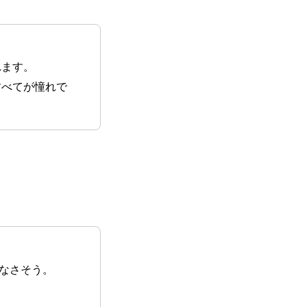
れます。
すべてが憧れで
なさそう。