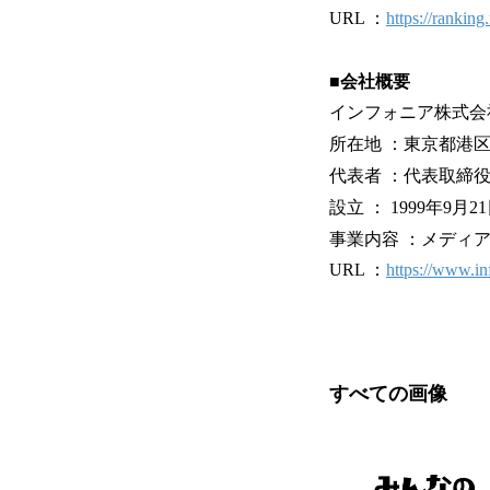
URL ：
https://ranking.
■会社概要
インフォニア株式会
所在地 ：東京都港区西新
代表者 ：代表取締役
設立 ： 1999年9月2
事業内容 ：メディ
URL ：
https://www.inf
すべての画像