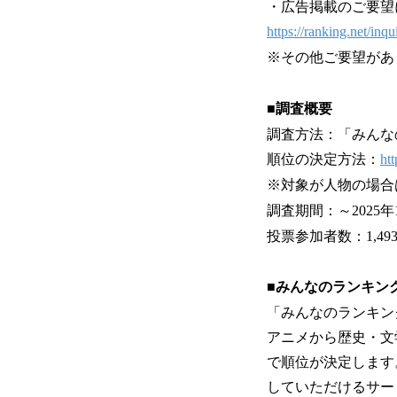
・広告掲載のご要望
https://ranking.net/inqu
※その他ご要望があ
■調査概要
調査方法：「みんな
順位の決定方法：
htt
※対象が人物の場合
調査期間：～2025年
投票参加者数：1,49
■みんなのランキン
「みんなのランキン
アニメから歴史・文
で順位が決定します
していただけるサー