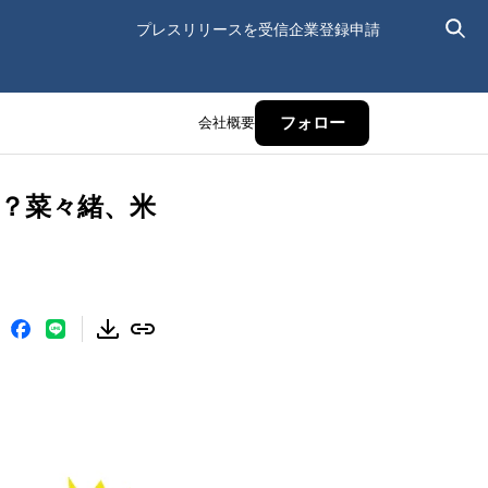
プレスリリースを受信
企業登録申請
会社概要
フォロー
？菜々緒、米