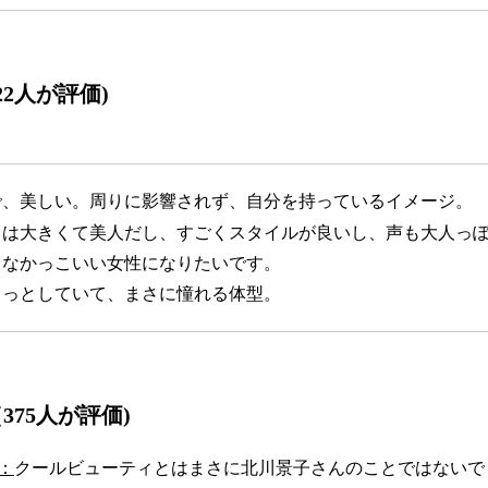
22人が評価)
で、美しい。周りに影響されず、自分を持っているイメージ。
目は大きくて美人だし、すごくスタイルが良いし、声も大人っ
うなかっこいい女性になりたいです。
らっとしていて、まさに憧れる体型。
375人が評価)
：
クールビューティとはまさに北川景子さんのことではないで