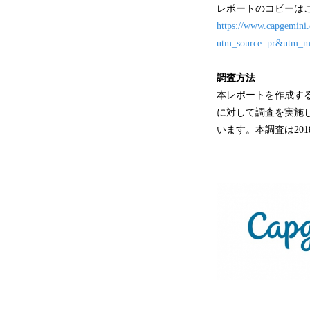
レポートのコピーは
https://www.capgemini.
utm_source=pr&utm_med
調査方法
本レポートを作成する
に対して調査を実施し
います。本調査は20