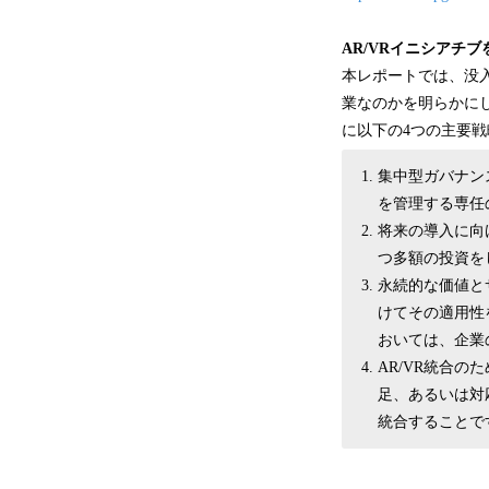
AR/VRイニシアチ
本レポートでは、没
業なのかを明らかにし
に以下の4つの主要
集中型ガバナンス
を管理する専任
将来の導入に向
つ多額の投資を
永続的な価値と
けてその適用性
おいては、企業
AR/VR統合
足、あるいは対
統合することで