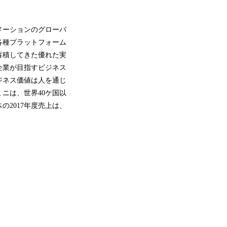
メーションのグローバ
各種プラットフォーム
蓄積してきた優れた実
企業が目指すビジネス
ジネス価値は人を通じ
ニは、世界40ケ国以
2017年度売上は、