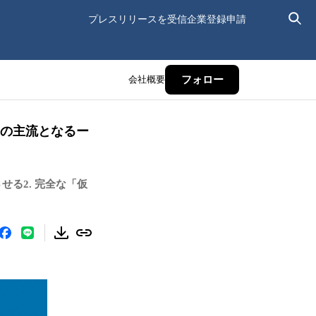
プレスリリースを受信
企業登録申請
会社概要
フォロー
ンの主流となるー
る2. 完全な「仮