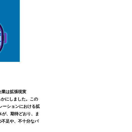
企業は拡張現実
らかにしました。この
レーションにおける拡
2％が、
期待どおり、ま
の不足や、不十分なバ