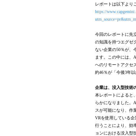
レポートは以下より
https://www.capgemini.
utm_source=pr&utm_med
今回のレポートに先
の知識を持つエグゼク
ない企業の50％が
ます。この中には、
へのリモートアクセ
約46％が「今後3年
企業は、没入型技術
本レポートによると
らかになりました。
スが可能になり、作業
VRを使用している
行うことにより、効率
ョンにおける没入型