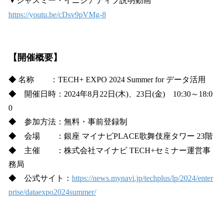
▼ジャスミー・イニシアティブ説明動画
https://youtu.be/cDsv9pVMg-8
【開催概要】
◆ 名称 ：TECH+ EXPO 2024 Summer for データ活用
◆ 開催日時：2024年8月22日(木)、23日(金) 10:30～18:0
0
◆ 参加方法：無料・事前登録制
◆ 会場 ：銀座 マイナビPLACE歌舞伎座タワー 23階
◆ 主催 ：株式会社マイナビ TECH+セミナー運営事
務局
◆ 公式サイト：
https://news.mynavi.jp/techplus/lp/2024/enter
prise/dataexpo2024summer/