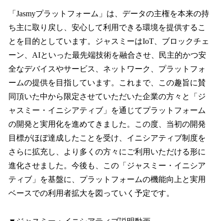
「Jasmyプラットフォーム」は、データの主権を本来の持
ち主に取り戻し、安心して利用できる環境を提供するこ
とを目的としています。ジャスミーはIoT、ブロックチェ
ーン、AIといった最先端技術を融合させ、民主的かつ安
全なデバイスやサービス、ネットワーク、プラットフォ
ームの提供を目指しています。これまで、この趣旨に賛
同頂いた中から限定させていただいた企業の方々と「ジ
ャスミー・イニシアティブ」を通じてプラットフォーム
の開発と実用化を進めてきました。この度、当初の開発
目標がほぼ達成したことを受け、イニシアティブ制度を
さらに拡充し、より多くの方々にご利用いただける形に
進化させました。今後も、この「ジャスミー・イニシア
ティブ」を基盤に、プラットフォームの機能向上と実用
ベースでの利用者拡大を図っていく予定です。