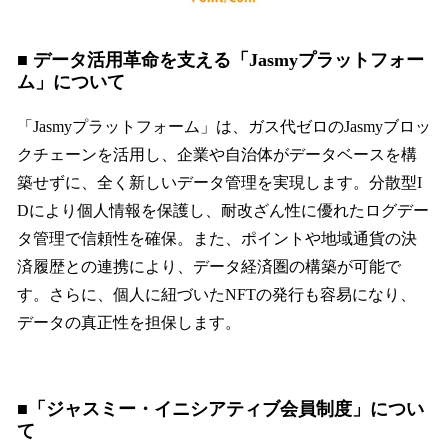
■ データ活用革命を支える「Jasmyプラットフォー
ム」について
「Jasmyプラットフォーム」は、ガス代ゼロのJasmyブロッ
クチェーンを活用し、企業や自治体がデータベースを構
築せずに、全く新しいデータ管理を実現します。分散型I
Dにより個人情報を保護し、耐改ざん性に優れたログデー
タ管理で信頼性を確保。また、ポイントや地域通貨の決
済履歴との連携により、データ経済圏の構築が可能で
す。さらに、個人に紐づいたNFTの発行も容易になり、
データの真正性を担保します。
■「ジャスミー・イニシアティブ会員制度」につい
て