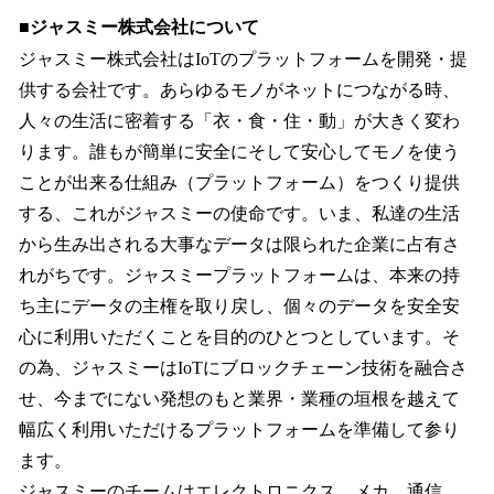
■ジャスミー株式会社について
ジャスミー株式会社はIoTのプラットフォームを開発・提
供する会社です。あらゆるモノがネットにつながる時、
人々の生活に密着する「衣・食・住・動」が大きく変わ
ります。誰もが簡単に安全にそして安心してモノを使う
ことが出来る仕組み（プラットフォーム）をつくり提供
する、これがジャスミーの使命です。いま、私達の生活
から生み出される大事なデータは限られた企業に占有さ
れがちです。ジャスミープラットフォームは、本来の持
ち主にデータの主権を取り戻し、個々のデータを安全安
心に利用いただくことを目的のひとつとしています。そ
の為、ジャスミーはIoTにブロックチェーン技術を融合さ
せ、今までにない発想のもと業界・業種の垣根を越えて
幅広く利用いただけるプラットフォームを準備して参り
ます。
ジャスミーのチームはエレクトロニクス、メカ、通信、