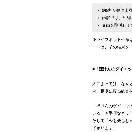
約9割が物価上
内訳では、約8
支出を削減して
※ライフネット生命は
ースは、その結果を
■「ほけんのダイエ
人によっては、なん
合、長期に渡る総支
「ほけんのダイエッ
いる「お手頃なネッ
そして「今を楽しむ
て参ります。