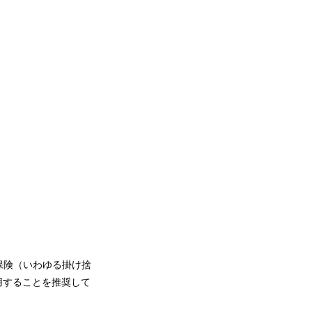
保険（いわゆる掛け捨
活用することを推奨して