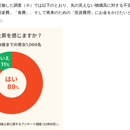
実施した調査（※）では以下のとおり、先の見えない物価高に対する不
娯楽費」「食費」、そして将来のための「投資費用」にお金をかけたい
た。