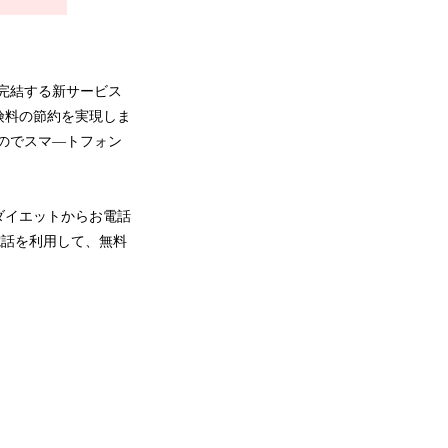
完結する新サービス
険料の節約を実現しま
るのでスマ―トフォン
ダイエットからお電話
電話を利用して、無料