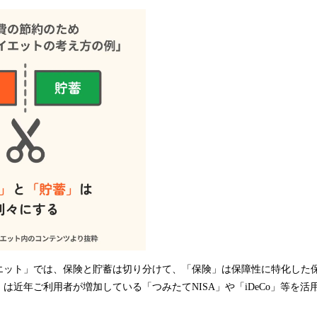
エット」では、保険と貯蓄は切り分けて、「保険」は保障性に特化した
は近年ご利用者が増加している「つみたてNISA」や「iDeCo」等を