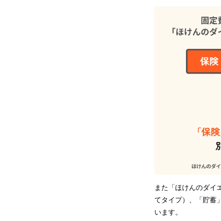
また「ほけんのダイ
てタイプ）、「貯蓄」
います。