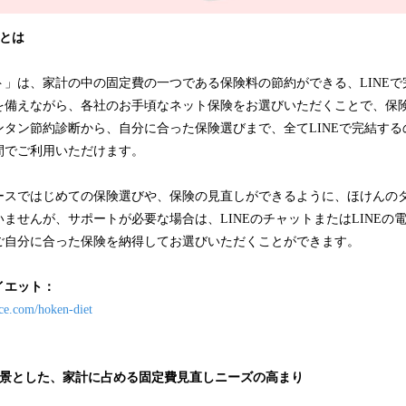
とは
ト」は、家計の中の固定費の一つである保険料の節約ができる、LINEで
を備えながら、各社のお手頃なネット保険をお選びいただくことで、保
ンタン節約診断から、自分に合った保険選びまで、全てLINEで完結す
間でご利用いただけます。
ースではじめての保険選びや、保険の見直しができるように、ほけんの
ませんが、サポートが必要な場合は、LINEのチャットまたはLINEの
ご自分に合った保険を納得してお選びいただくことができます。
イエット：
ice.com/hoken-diet
背景とした、家計に占める固定費見直しニーズの高まり