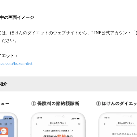
用中の画面イメージ
ては、ほけんのダイエットのウェブサイトから、LINE公式アカウント「
ください。
イエット：
ice.com/hoken-diet
紹介