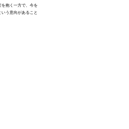
安を抱く一方で、今を
という意向があること