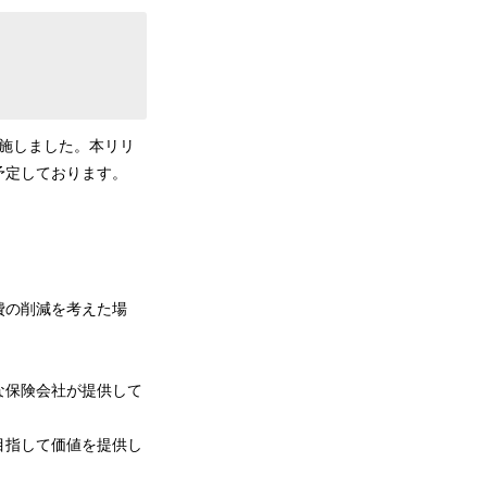
実施しました。本リリ
予定しております。
費の削減を考えた場
な保険会社が提供して
目指して価値を提供し