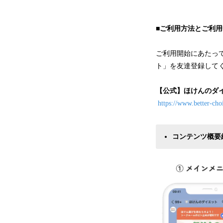
■ご利用方法とご利
ご利用開始にあたっ
ト」を友達登録して
【公式】ほけんのダ
https://www.better-cho
コンテンツ概要