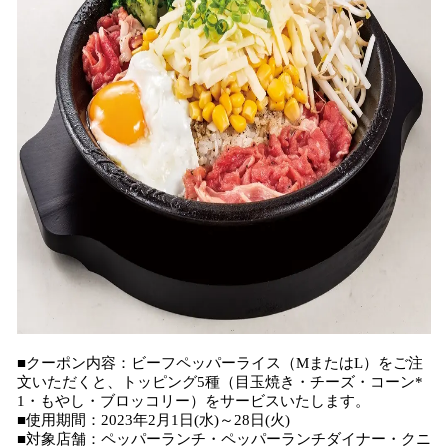
■クーポン内容：ビーフペッパーライス（MまたはL）をご注
文いただくと、トッピング5種（目玉焼き・チーズ・コーン*
1・もやし・ブロッコリー）をサービスいたします。
■使用期間：2023年2月1日(水)～28日(火)
■対象店舗：ペッパーランチ・ペッパーランチダイナー・クニ