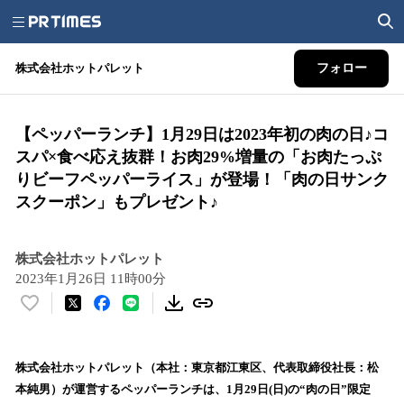
株式会社ホットパレット
フォロー
【ペッパーランチ】1月29日は2023年初の肉の日♪コ
スパ×食べ応え抜群！お肉29%増量の「お肉たっぷ
りビーフペッパーライス」が登場！「肉の日サンク
スクーポン」もプレゼント♪
株式会社ホットパレット
2023年1月26日 11時00分
い
い
ね
！
株式会社ホットパレット（本社：東京都江東区、代表取締役社長：松
数
本純男）が運営するペッパーランチは、1月29日(日)の“肉の日”限定