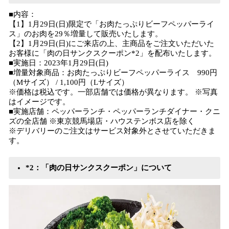
■内容：
【1】1月29日(日)限定で「お肉たっぷりビーフペッパーライ
ス」のお肉を29％増量して販売いたします。
【2】1月29日(日)にご来店の上、主商品をご注文いただいた
お客様に「肉の日サンクスクーポン*2」を配布いたします。
■実施日：2023年1月29日(日)
■増量対象商品：お肉たっぷりビーフペッパーライス 990円
（Mサイズ） / 1,100円（Lサイズ）
※価格は税込です。一部店舗では価格が異なります。 ※写真
はイメージです。
■実施店舗：ペッパーランチ・ペッパーランチダイナー・クニ
ズの全店舗 ※東京競馬場店・ハウステンボス店を除く
※デリバリーのご注文はサービス対象外とさせていただきま
す。
*2：「肉の日サンクスクーポン」について