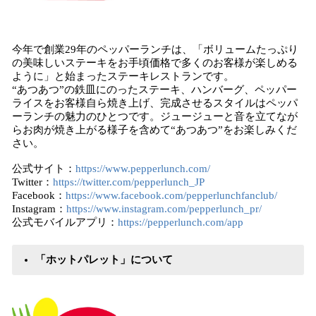
今年で創業29年のペッパーランチは、「ボリュームたっぷり
の美味しいステーキをお手頃価格で多くのお客様が楽しめる
ように」と始まったステーキレストランです。
“あつあつ”の鉄皿にのったステーキ、ハンバーグ、ペッパー
ライスをお客様自ら焼き上げ、完成させるスタイルはペッパ
ーランチの魅力のひとつです。ジュージューと音を立てなが
らお肉が焼き上がる様子を含めて“あつあつ”をお楽しみくだ
さい。
公式サイト：
https://www.pepperlunch.com/
Twitter：
https://twitter.com/pepperlunch_JP
Facebook：
https://www.facebook.com/pepperlunchfanclub/
Instagram：
https://www.instagram.com/pepperlunch_pr/
公式モバイルアプリ：
https://pepperlunch.com/app
「ホットパレット」について