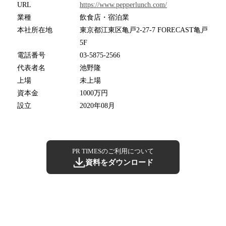
URL
https://www.pepperlunch.com/
業種
飲食店・宿泊業
本社所在地
東京都江東区亀戸2-27-7 FORECAST亀戸
5F
電話番号
03-5875-2566
代表者名
池野隆
上場
未上場
資本金
1000万円
設立
2020年08月
PR TIMESのご利用について
資料をダウンロード