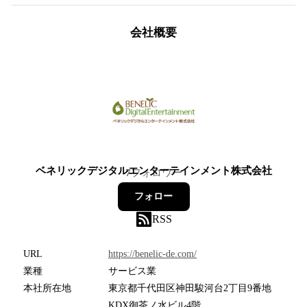
会社概要
ベネリックデジタルエンターテインメント株式会社
7
フォロワー
フォロー
RSS
URL
https://benelic-de.com/
業種
サービス業
本社所在地
東京都千代田区神田駿河台2丁目9番地
KDX御茶ノ水ビル4階