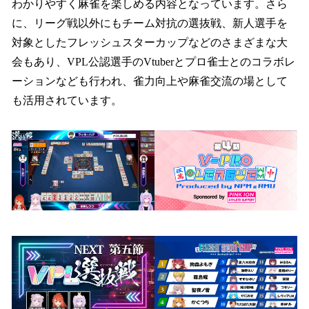
わかりやすく麻雀を楽しめる内容となっています。さら
に、リーグ戦以外にもチーム対抗の選抜戦、新人選手を
対象としたフレッシュスターカップなどのさまざまな大
会もあり、VPL公認選手のVtuberとプロ雀士とのコラボレ
ーションなども行われ、雀力向上や麻雀交流の場として
も活用されています。