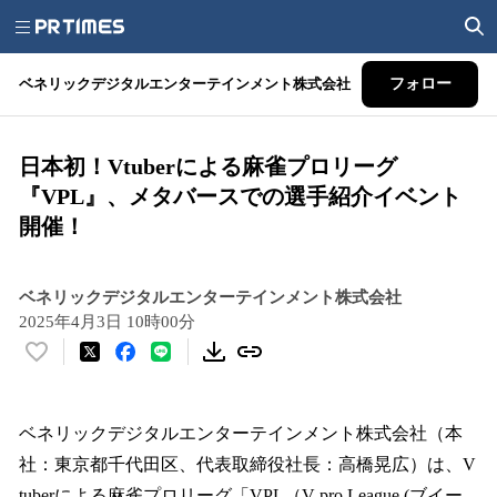
ベネリックデジタルエンターテインメント株式会社
フォロー
日本初！Vtuberによる麻雀プロリーグ
『VPL』、メタバースでの選手紹介イベント
開催！
ベネリックデジタルエンターテインメント株式会社
2025年4月3日 10時00分
い
い
ね
！
ベネリックデジタルエンターテインメント株式会社（本
数
社：東京都千代田区、代表取締役社長：高橋晃広）は、V
を
tuberによる麻雀プロリーグ「VPL（V-pro League (ブイー