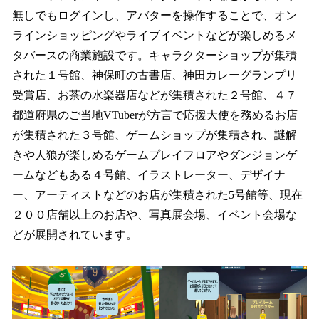
無しでもログインし、アバターを操作することで、オン
ラインショッピングやライブイベントなどが楽しめるメ
タバースの商業施設です。キャラクターショップが集積
された１号館、神保町の古書店、神田カレーグランプリ
受賞店、お茶の水楽器店などが集積された２号館、４７
都道府県のご当地VTuberが方言で応援大使を務めるお店
が集積された３号館、ゲームショップが集積され、謎解
きや人狼が楽しめるゲームプレイフロアやダンジョンゲ
ームなどもある４号館、イラストレーター、デザイナ
ー、アーティストなどのお店が集積された5号館等、現在
２００店舗以上のお店や、写真展会場、イベント会場な
どが展開されています。