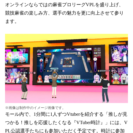
オンラインならではの麻雀プロリーグVPLを盛り上げ、
競技麻雀の楽しみ方、選手の魅力を更に向上させて参り
ます。
※画像は制作中のイメージ画像です。
モール内で、1分間に1人ずつVtuberを紹介する「推しが見
つかる！推しを応援したくなる『VTuber時計』」には、V
PL公認選手たちにも参加いただく予定です。時計に参加