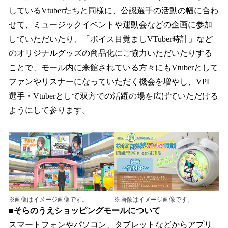
しているVtuberたちと同様に、公認選手の活動の幅に合わ
せて、ミュージックイベントや運動会などの企画に参加
していただいたり、「ボイス目覚ましVTuber時計」など
のオリジナルグッズの商品化にご協力いただいたりする
ことで、モール内に来館されている方々にもVtuberとして
ファンやリスナーになっていただく機会を増やし、VPL
選手・Vtuberとして双方での活躍の場を広げていただける
ようにして参ります。
※画像はイメージ画像です。
※画像はイメージ画像です。
■そらのうえショッピングモールについて
スマートフォンやパソコン、タブレットなどからアプリ