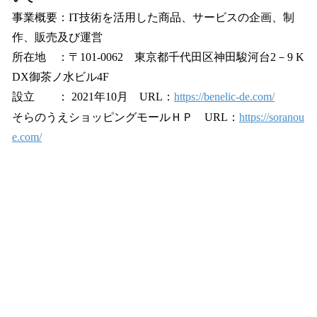
事業概要：IT技術を活用した商品、サービスの企画、制
作、販売及び運営
所在地 ：〒101-0062 東京都千代田区神田駿河台2－9 K
DX御茶ノ水ビル4F
設立 ： 2021年10月 URL：
https://benelic-de.com/
そらのうえショッピングモールＨＰ URL：
https://soranou
e.com/