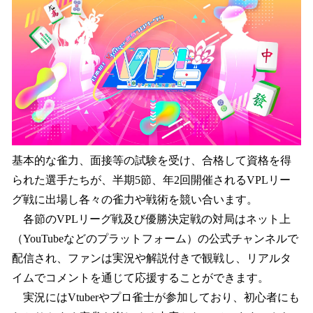
基本的な雀力、面接等の試験を受け、合格して資格を得
られた選手たちが、半期5節、年2回開催されるVPLリー
グ戦に出場し各々の雀力や戦術を競い合います。
各節のVPLリーグ戦及び優勝決定戦の対局はネット上
（YouTubeなどのプラットフォーム）の公式チャンネルで
配信され、ファンは実況や解説付きで観戦し、リアルタ
イムでコメントを通じて応援することができます。
実況にはVtuberやプロ雀士が参加しており、初心者にも