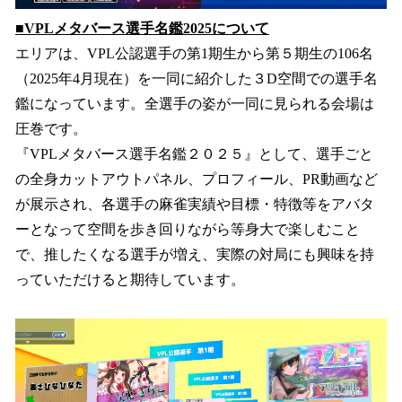
■VPLメタバース選手名鑑2025について
エリアは、VPL公認選手の第1期生から第５期生の106名
（2025年4月現在）を一同に紹介した３D空間での選手名
鑑になっています。全選手の姿が一同に見られる会場は
圧巻です。
『VPLメタバース選手名鑑２０２５』として、選手ごと
の全身カットアウトパネル、プロフィール、PR動画など
が展示され、各選手の麻雀実績や目標・特徴等をアバタ
ーとなって空間を歩き回りながら等身大で楽しむこと
で、推したくなる選手が増え、実際の対局にも興味を持
っていただけると期待しています。