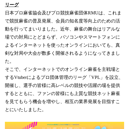
リーグ
日本プロ麻雀協会及びプロ競技麻雀団体RMUは、これま
で競技麻雀の普及発展、会員の知名度等向上のための活
動を行ってまいりました。近年、麻雀の舞台はリアルな
場での対局にとどまらず、パソコンやスマートフォンに
よるインターネットを使ったオンラインにおいても、真
剣な対局や大会が数多く開催されるようになってきまし
た。
そこで、インターネットでのオンライン麻雀を主戦場と
するVtuberによるプロ団体管理のリーグ「VPL」を設立、
開催し、選手の皆様に高レベルの競技や活躍の場を提供
するとともに、ファンの皆様にも上質な競技ネット麻雀
を見てもらう機会を増やし、相互の業界発展を目指すこ
とにいたしました。