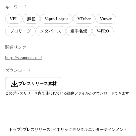
キーワード
VPL
麻雀
V-pro League
VTuber
Vtuver
プロリーグ
メタバース
選手名鑑
V-PRO
関連リンク
https://soranoue.com/
ダウンロード
プレスリリース素材
このプレスリリース内で使われている画像ファイルがダウンロードできます
トップ
プレスリリース
ベネリックデジタルエンターテインメント株式