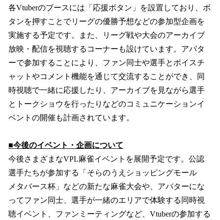
各Vtuberのブースには「応援ボタン」を設置しており、ボ
タンを押すことでリーグの優勝予想などの参加型企画を
実施する予定です。また、リーグ戦や大会のアーカイブ
放映・配信を視聴するコーナーも設けています。アバタ
ーで参加することにより、ファン同士や選手とボイスチ
ャットやコメント機能を通じて交流することができ、同
時視聴で一緒に応援したり、アーカイブを見ながら選手
とトークショウを行ったりなどのコミュニケーションイ
ベントの開催も計画されています。
■今後のイベント・企画について
今後さまざまなVPL麻雀イベントを展開予定です。公認
選手たちが参加する「そらのうえショッピングモール
メタバース杯」などの新たな麻雀大会や、アバターにな
ってファン同士、選手が一緒のエリアで体験する同時視
聴イベント、ファンミーティングなど、Vtuberの参加する