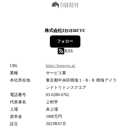
株式会社TIGEREYE
7
フォロワー
フォロー
RSS
URL
https://tigereye.ai/
業種
サービス業
本社所在地
東京都中央区晴海１−８−８ 晴海アイラ
ンドトリトンスクエア
電話番号
03-6280-6762
代表者名
上村学
上場
未上場
資本金
1000万円
設立
2023年07月