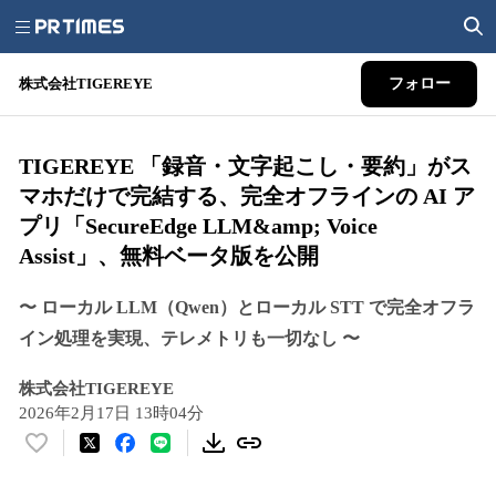
株式会社TIGEREYE
フォロー
TIGEREYE 「録音・文字起こし・要約」がス
マホだけで完結する、完全オフラインの AI ア
プリ「SecureEdge LLM&amp; Voice
Assist」、無料ベータ版を公開
〜 ローカル LLM（Qwen）とローカル STT で完全オフラ
イン処理を実現、テレメトリも一切なし 〜
株式会社TIGEREYE
2026年2月17日 13時04分
い
い