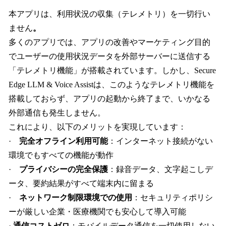
本アプリは、利用状況の収集（テレメトリ）を一切行い
ません
。
多くのアプリでは、アプリの改善やマーケティング目的
でユーザーの使用状況データを外部サーバーに送信する
「テレメトリ機能」が搭載されています。しかし、Secure
Edge LLM & Voice Assistは、このようなテレメトリ機能を
搭載しておらず、アプリの起動から終了まで、いかなる
外部通信も発生しません。
これにより、以下のメリットを実現しています：
·
完全オフライン利用可能
：インターネット接続がない
環境でもすべての機能が動作
·
プライバシーの完全保護
：録音データ、文字起こしデ
ータ、要約結果がすべて端末内に留まる
·
ネットワーク制限環境での使用
：セキュリティポリシ
ーが厳しい企業・医療機関でも安心して導入可能
·
通信コストゼロ
：モバイルデータ通信を一切使用しない