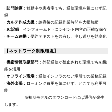
·
訪問診療
：移動中や患者宅でも、通信環境を気にせず記
録
·
カルテ作成支援
：診療後の記録作業時間を大幅短縮
·
IC記録
：インフォームド・コンセント内容の正確な保存
·
チーム連携
：要約テキストを共有し、申し送りを効率化
【ネットワーク制限環境】
·
機密情報取扱部門
：外部通信が禁止された環境でもAI機
能を活用
·
オフライン現場
：通信インフラのない場所での業務記録
·
海外出張
：ローミング費用を気にせず、どこでも利用可
能
※初期モデルのダウンロードには通信が発生
します。