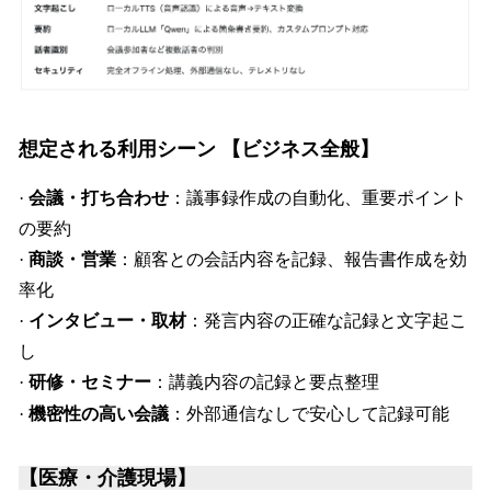
想定される利用シーン
【ビジネス全般】
·
会議・打ち合わせ
：議事録作成の自動化、重要ポイント
の要約
·
商談・営業
：顧客との会話内容を記録、報告書作成を効
率化
·
インタビュー・取材
：発言内容の正確な記録と文字起こ
し
·
研修・セミナー
：講義内容の記録と要点整理
·
機密性の高い会議
：外部通信なしで安心して記録可能
【医療・介護現場】