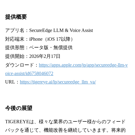
提供概要
アプリ名：SecureEdge LLM & Voice Assist
対応端末：iPhone（iOS 17以降）
提供形態：ベータ版・無償提供
提供開始：2026年2月17日
ダウンロード：
https://apps.apple.com/jp/app/secureedge-llm-v
oice-assist/id6758046072
URL：
https://tigereye.ai/lp/secureedge_llm_va/
今後の展望
TIGEREYEは、様々な業界のユーザー様からのフィード
バックを通じて、機能改善を継続していきます。将来的