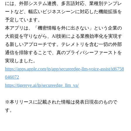
には、外部システム連携、多言語対応、業種別テンプレ
ートなど、幅広いビジネスシーンに対応した機能拡張を
予定しています。
本アプリは、「機密情報を外に出さない」という企業の
大前提を守りながら、AI技術による業務効率化を実現す
る新しいアプローチです。テレメトリを含む一切の外部
通信を排除することで、真のプライバシーファーストを
実現しました。
https://apps.apple.com/jp/app/secureedge-llm-voice-assist/id6758
046072
https://tigereye.ai/lp/secureedge_llm_va/
※本リリースに記載された情報は発表日現在のもので
す。