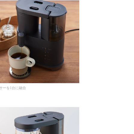
サーを1台に融合