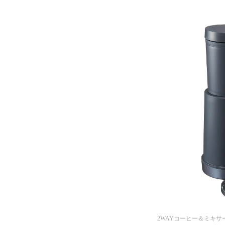
2WAYコーヒー＆ミキサー