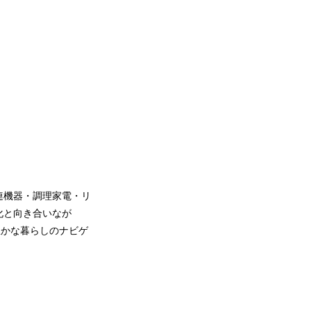
連機器・調理家電・リ
化と向き合いなが
豊かな暮らしのナビゲ