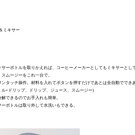
ー＆ミキサー
キサーボトルを取りかえれば、コーヒーメーカーとしてもミキサーとし
、スムージーをこれ一台で。
ワンタッチ操作。材料を入れてボタンを押すだけであとは全自動ででき
ミル+ドリップ、ドリップ、ジュース、スムージー)
分解できるのでお手入れも簡単。
サーボトルは取り外して水洗いもできる。