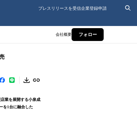
プレスリリースを受信
企業登録申請
会社概要
フォロー
売
理店業を展開する小泉成
ーを1台に融合した