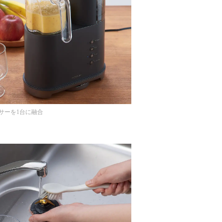
サーを1台に融合