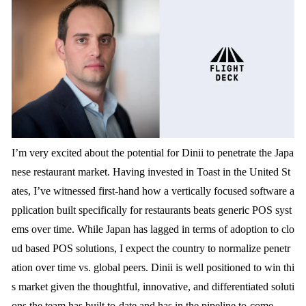
I’m very excited about the potential for Dinii to penetrate the Japa
nese restaurant market. Having invested in Toast in the United St
ates, I’ve witnessed first-hand how a vertically focused software a
pplication built specifically for restaurants beats generic POS syst
ems over time. While Japan has lagged in terms of adoption to clo
ud based POS solutions, I expect the country to normalize penetr
ation over time vs. global peers. Dinii is well positioned to win thi
s market given the thoughtful, innovative, and differentiated soluti
ons the team has built to-date and has in the pipeline to-come.