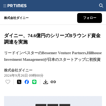
株式会社ダイニー
フォロー
ダイニー、74.6億円のシリーズBラウンド資金
調達を実施
リードインベスターのBessemer Venture Partners,Hillhouse
Investment Managementが日本のスタートアップに初投資
株式会社ダイニー
2024年9月26日 09時00分
い
い
ね
！
数