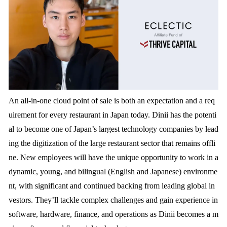
An all-in-one cloud point of sale is both an expectation and a req
uirement for every restaurant in Japan today. Dinii has the potenti
al to become one of Japan’s largest technology companies by lead
ing the digitization of the large restaurant sector that remains offli
ne. New employees will have the unique opportunity to work in a
dynamic, young, and bilingual (English and Japanese) environme
nt, with significant and continued backing from leading global in
vestors. They’ll tackle complex challenges and gain experience in
software, hardware, finance, and operations as Dinii becomes a m