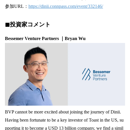
参加URL：
https://dinii.connpass.com/event/332146/
◼︎投資家コメント
Bessemer Venture Partners ｜Bryan Wu
BVP cannot be more excited about joining the journey of Dinii.
Having been fortunate to be a key investor of Toast in the US, su
pporting it to become a USD 13 billion company, we find a simil