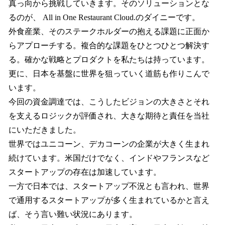
真っ向から挑戦していきます。そのソリューションとな
るのが、 All in One Restaurant Cloud.のダイニーです。
外食産業、そのステークホルダーの抱える課題に正面か
らアプローチする。複合的な課題をひとつひとつ解決す
る。確かな戦略とプロダクトを私たちは持っています。
更に、日本を基盤に世界を狙っていく道筋も作りこんで
います。
今回の資金調達では、こうしたビジョンの大きさとそれ
を支えるロジックが評価され、大きな期待と責任を当社
にいただきました。
世界ではユニコーン、デカコーンの企業が大きく生まれ
続けています。米国だけでなく、インドやフランスなど
スタートアップの存在は加速しています。
一方で日本では、スタートアップ不況とも言われ、世界
で通用するスタートアップが多く生まれているかと言え
ば、そう言い難い状況にあります。