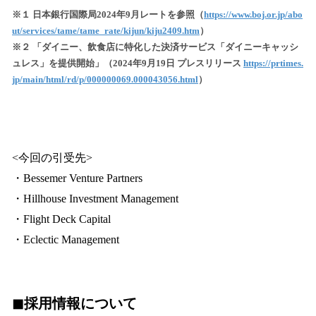
※１ 日本銀行国際局2024年9月レートを参照（
https://www.boj.or.jp/abo
ut/services/tame/tame_rate/kijun/kiju2409.htm
）
※２ 「ダイニー、飲食店に特化した決済サービス「ダイニーキャッシ
ュレス」を提供開始」（2024年9月19日 プレスリリース
https://prtimes.
jp/main/html/rd/p/000000069.000043056.html
）
<今回の引受先>
・Bessemer Venture Partners
・Hillhouse Investment Management
・Flight Deck Capital
・Eclectic Management
◼︎採用情報について