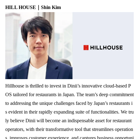
HILL HOUSE｜Shin Kim
Hillhouse is thrilled to invest in Dinii’s innovative cloud-based P
OS tailored for restaurants in Japan. The team’s deep commitment
to addressing the unique challenges faced by Japan’s restaurants i
s evident in their rapidly expanding suite of functionalities. We tru
ly believe Dinii will become an indispensable asset for restaurant
operators, with their transformative tool that streamlines operation
s, improves customer experience, and captures business opportuni