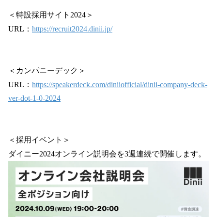
＜特設採用サイト2024＞
URL：
https://recruit2024.dinii.jp/
＜カンパニーデック＞
URL：
https://speakerdeck.com/diniiofficial/dinii-company-deck-
ver-dot-1-0-2024
＜採用イベント＞
ダイニー2024オンライン説明会を3週連続で開催します。