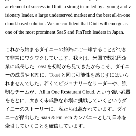
ar element of success in Dinii: a strong team led by a young and v
isionary leader, a large underserved market and the best all-in-one
cloud-based solution. We are confident that Dinii will emerge as
one of the most prominent SaaS and FinTech leaders in Japan.
これから始まるダイニーの旅路にご一緒することができ
て非常にワクワクしています。我々は、米国で数兆円企
業に成長した Toast を初期から見てきたからこそ、ダイニ
ーの成長や KPI に、Toast と同じ可能性を感じずにはいら
れませんでした。若くてビジョナリーなリーダーや、強
靭なチームが、All in One Restaurant Cloud. という強い武器
をもとに、大きく未成熟な市場に挑戦していくというダ
イニーのストーリーに、私たちは惹かれています。ダイ
ニーが傑出した SaaS & FinTech カンパニーとして日本を
牽引していくことを確信しています。