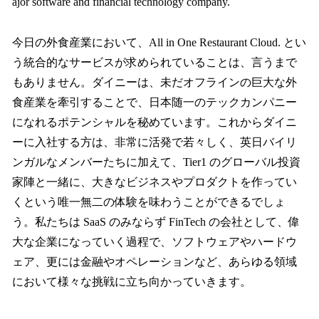
ajor software and financial technology company.
今日の外食産業において、All in One Restaurant Cloud. とい
う統合的なサービスが求められていることは、言うまで
もありません。ダイニーは、未だオフラインの巨大な外
食産業を牽引することで、日本随一のテックカンパニー
になれるポテンシャルを秘めています。これからダイニ
ーに入社する方は、非常に活発で若々しく、英日バイリ
ンガルなメンバーたちに加えて、Tier1 のグローバル投資
家陣と一緒に、大きなビジネスやプロダクトを作ってい
くという唯一無二の体験を味わうことができるでしょ
う。私たちは SaaS のみならず FinTech の会社として、偉
大な企業になっていく過程で、ソフトウェアやハードウ
ェア、更には金融やオペレーションなど、あらゆる領域
において様々な挑戦に立ち向かっていきます。