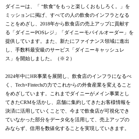
ダイニーは、「 “飲食”をもっと楽しくおもしろく。」を
ミッションに掲げ、すべての人の飲食のインフラとなる
ことをめざし、2018年から飲食店の売上アップに貢献す
る「ダイニーPOSレジ」「ダイニーモバイルオーダー」を
提供しています。また、新たにファイナンス領域に進出
し、手数料最安級のサービス「ダイニーキャッシュレ
ス」を開始しました。（※２）
2024年中にHR事業を展開し、飲食店のインフラになるべ
く、Tech×Fintechの力でこれからの外食産業を変えること
をめざしています。これまでダイニーがメイン事業とし
てきたCRMを活かし、店舗に集約してきたお客様情報を
決済に活用していくことで、今まで飲食店が可視化でき
ていなかった部分をデータ化を活用して、売上アップの
みならず、信用を数値化することを実現していきます。