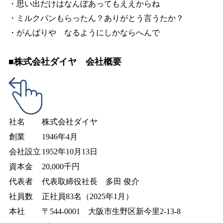
・思い出だけはなんぼあってもええからね
・ミルクパンもらったん？ありがとう言うたか？
・がんばりや なるようにしかならへんで
■株式会社ダイヤ 会社概要
社名
株式会社ダイヤ
創業
1946年4月
会社設立
1952年10月13日
資本金
20,000千円
代表者
代表取締役社長 多田 俊介
社員数
正社員83名（2025年1月）
本社
〒544-0001 大阪市生野区新今里2-13-8