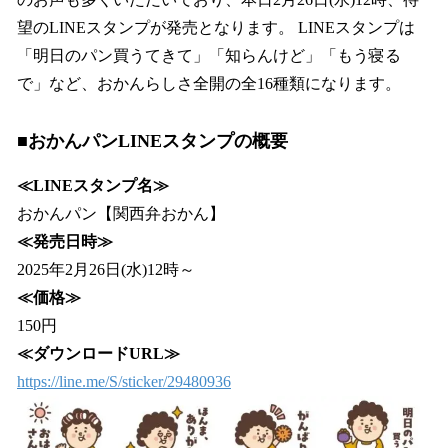
望のLINEスタンプが発売となります。 LINEスタンプは
「明日のパン買うてきて」「知らんけど」「もう寝る
で」など、おかんらしさ全開の全16種類になります。
■おかんパンLINEスタンプの概要
≪LINEスタンプ名≫
おかんパン【関西弁おかん】
≪発売日時≫
2025年2月26日(水)12時～
≪価格≫
150円
≪ダウンロードURL≫
https://line.me/S/sticker/29480936