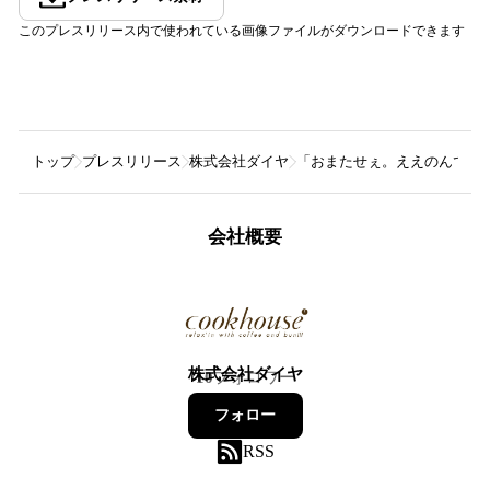
このプレスリリース内で使われている画像ファイルがダウンロードできます
トップ
プレスリリース
株式会社ダイヤ
「おまたせぇ。ええのんできた
会社概要
株式会社ダイヤ
10
フォロワー
フォロー
RSS