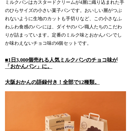
ミルクパンはカスタードクリームが4層に織り込まれた手
のひらサイズの小さい菓子パンです。おいしい層がつぶ
れないように生地のカットも手切りなど、この小さなふ
わふわ食感のパンには、ダイヤのパン職人たちのこだわ
りが詰まっています。定番のミルク味とおかんパンでし
か味わえないチョコ味の6個セットです。
■1日3,000個売れる人気ミルクパンのチョコ味が
「おかんパン」に。
大阪おかんの語録付き！全部で12種類。