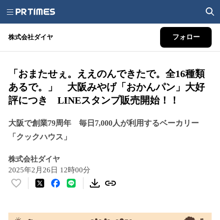
株式会社ダイヤ
フォロー
「おまたせぇ。ええのんできたで。全16種類
あるで。」 大阪みやげ「おかんパン」大好
評につき LINEスタンプ販売開始！！
大阪で創業79周年 毎日7,000人が利用するベーカリー
「クックハウス」
株式会社ダイヤ
2025年2月26日 12時00分
い
い
ね
！