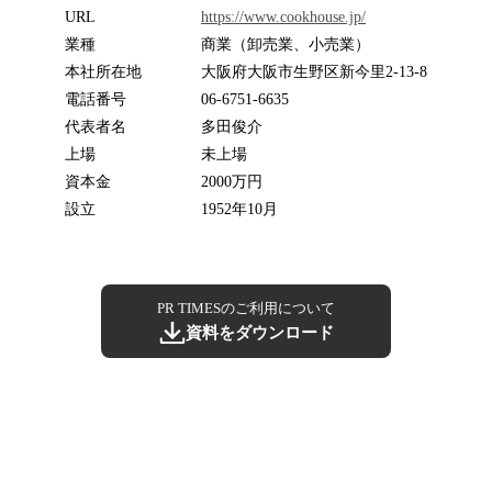
URL
https://www.cookhouse.jp/
業種
商業（卸売業、小売業）
本社所在地
大阪府大阪市生野区新今里2-13-8
電話番号
06-6751-6635
代表者名
多田俊介
上場
未上場
資本金
2000万円
設立
1952年10月
PR TIMESのご利用について
資料をダウンロード