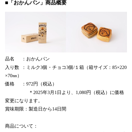
■「おかんパン」商品概要
品名 ：おかんパン
入り数 ：ミルク3個・チョコ3個/１箱（箱サイズ：85×220
×70㎜）
価格 ：972円（税込）
＊2025年3月1日より、1,080円（税込）に価格
変更になります。
賞味期限：製造日から14日間
商品について：