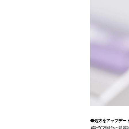
⚫️処方をアップデー
累計50万回分の髪