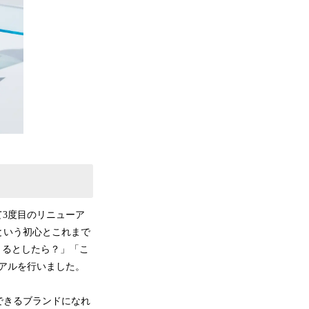
て3度目のリニューア
という初心とこれまで
くるとしたら？」「こ
ーアルを行いました。
できるブランドになれ