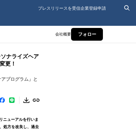
プレスリリースを受信
企業登録申請
会社概要
フォロー
パーソナライズヘア
を変更！
ケアプログラム」と
ドリニューアルを行いま
に、処方を改良し、過去