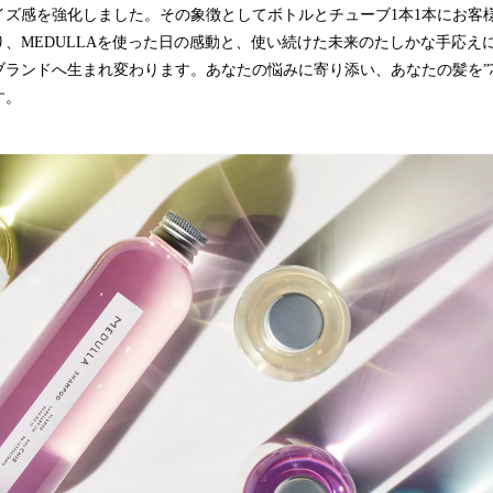
イズ感を強化しました。その象徴としてボトルとチューブ1本1本にお客
、MEDULLAを使った日の感動と、使い続けた未来のたしかな手応え
ブランドへ生まれ変わります。あなたの悩みに寄り添い、あなたの髪を”
す。