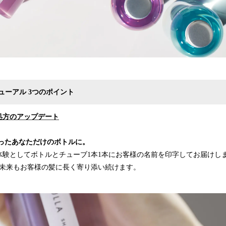
ニューアル 3つのポイント
処方のアップデート
の入ったあなただけのボトルに。
体験としてボトルとチューブ1本1本にお客様の名前を印字してお届けし
も未来もお客様の髪に長く寄り添い続けます。