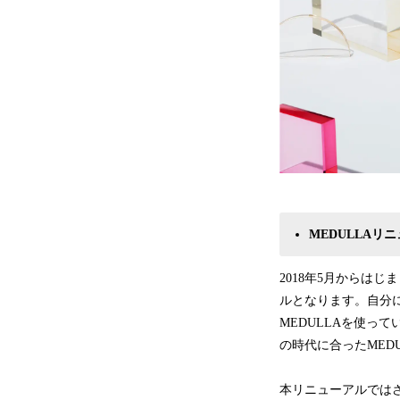
MEDULLAリ
2018年5月からは
ルとなります。自分
MEDULLAを使っ
の時代に合ったMED
本リニューアルでは