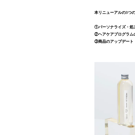
本リニューアルの3つ
①パーソナライズ・処
②ヘアケアプログラム
③商品のアップデート