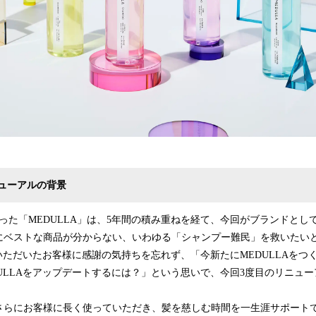
ニューアルの背景
じまった「MEDULLA」は、5年間の積み重ねを経て、今回がブランドとし
にベストな商品が分からない、いわゆる「シャンプー難民」を救いたい
ていただいたお客様に感謝の気持ちを忘れず、「今新たにMEDULLAをつ
ULLAをアップデートするには？」という思いで、今回3度目のリニュ
さらにお客様に長く使っていただき、髪を慈しむ時間を一生涯サポート