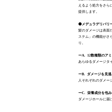
えるよう処方をさら
提供します。
⚫️メデュラデリバリ
髪のダメージは表面
ステム」の機能がさ
り。
ーA. 12数種類のア
あらゆるダメージタイ
ーB. ダメージを見
人それぞれのダメー
ーC. 栄養成分を包
ダメージホールに届