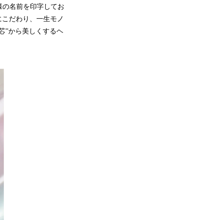
様の名前を印字してお
にこだわり、一生モノ
芯”から美しくするヘ