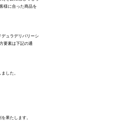
客様に合った商品を
メデュラデリバリーシ
方要素は下記の通
しました。
割を果たします。