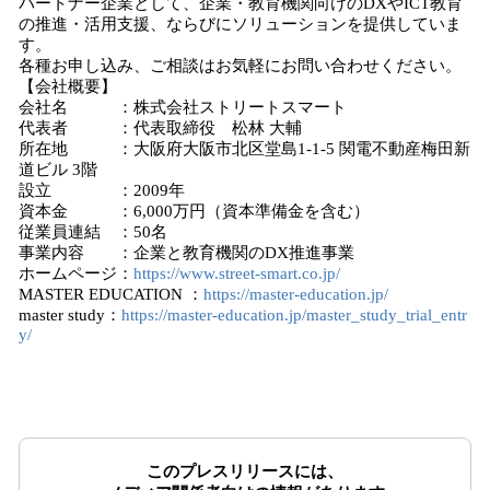
パートナー企業として、企業・教育機関向けのDXやICT教育
の推進・活用支援、ならびにソリューションを提供していま
す。
各種お申し込み、ご相談はお気軽にお問い合わせください。
【会社概要】
会社名 ：株式会社ストリートスマート
代表者 ：代表取締役 松林 大輔
所在地 ：大阪府大阪市北区堂島1-1-5 関電不動産梅田新
道ビル 3階
設立 ：2009年
資本金 ：6,000万円（資本準備金を含む）
従業員連結 ：50名
事業内容 ：企業と教育機関のDX推進事業
ホームページ：
https://www.street-smart.co.jp/
MASTER EDUCATION ：
https://master-education.jp/
master study：
https://master-education.jp/master_study_trial_entr
y/
このプレスリリースには、