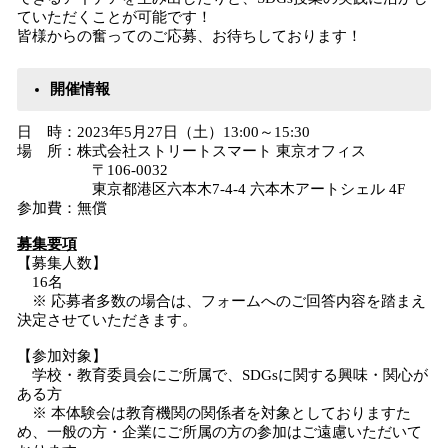
ていただくことが可能です！
皆様からの奮ってのご応募、お待ちしております！
開催情報
日 時：2023年5月27日（土）13:00～15:30
場 所：株式会社ストリートスマート 東京オフィス
〒106-0032
東京都港区六本木7-4-4 六本木アートシェル 4F
参加費：無償
募集要項
【募集人数】
16名
※ 応募者多数の場合は、フォームへのご回答内容を踏まえ
決定させていただきます。
【参加対象】
学校・教育委員会にご所属で、SDGsに関する興味・関心が
ある方
※ 本体験会は教育機関の関係者を対象としておりますた
め、一般の方・企業にご所属の方の参加はご遠慮いただいて