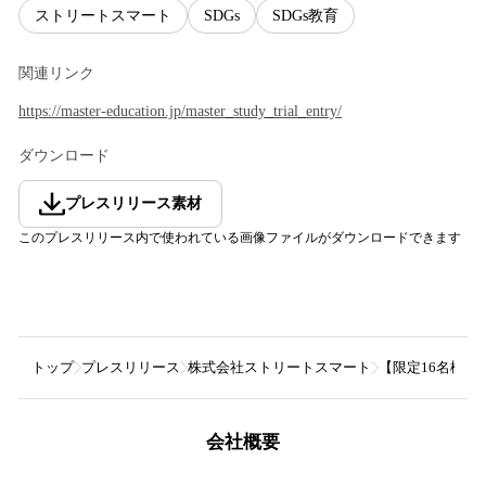
ストリートスマート
SDGs
SDGs教育
関連リンク
https://master-education.jp/master_study_trial_entry/
ダウンロード
プレスリリース素材
このプレスリリース内で使われている画像ファイルがダウンロードできます
トップ
プレスリリース
株式会社ストリートスマート
【限定16名様】「
会社概要