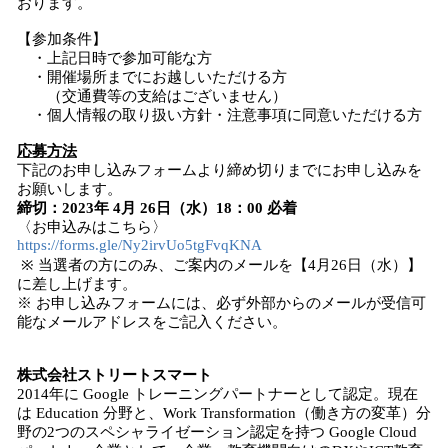
おります。
【参加条件】
・上記日時で参加可能な方
・開催場所までにお越しいただける方
（交通費等の支給はございません）
・個人情報の取り扱い方針・注意事項に同意いただける方
応募方法
下記のお申し込みフォームより締め切りまでにお申し込みを
お願いします。
締切：2023年 4月 26日（水）18：00 必着
〈お申込みはこちら〉
https://forms.gle/Ny2irvUo5tgFvqKNA
※ 当選者の方にのみ、ご案内のメールを【4月26日（水）】
に差し上げます。
※ お申し込みフォームには、必ず外部からのメールが受信可
能なメールアドレスをご記入ください。
株式会社ストリートスマート
2014年に Google トレーニングパートナーとして認定。現在
は Education 分野と、Work Transformation（働き方の変革）分
野の2つのスペシャライゼーション認定を持つ Google Cloud