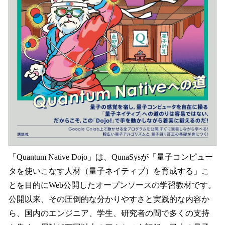
「Quantum Native Dojo」は、QunaSysが「量子コンピュー
タを使いこなす人材（量子ネイティブ）を育成する」こ
とを目的にWeb公開したオープンソースの学習教材です。
公開以来、その圧倒的な分かりやすさと実践的な内容か
ら、国内のエンジニア、学生、研究者の間で多くの支持