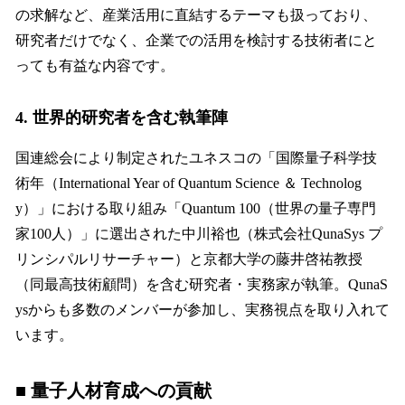
の求解など、産業活用に直結するテーマも扱っており、
研究者だけでなく、企業での活用を検討する技術者にと
っても有益な内容です。
4. 世界的研究者を含む執筆陣
国連総会により制定されたユネスコの「国際量子科学技
術年（International Year of Quantum Science ＆ Technolog
y）」における取り組み「Quantum 100（世界の量子専門
家100人）」に選出された中川裕也（株式会社QunaSys プ
リンシパルリサーチャー）と京都大学の藤井啓祐教授
（同最高技術顧問）を含む研究者・実務家が執筆。QunaS
ysからも多数のメンバーが参加し、実務視点を取り入れて
います。
■ 量子人材育成への貢献