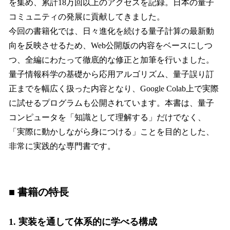
を集め、累計18万回以上のアクセスを記録。日本の量子
コミュニティの発展に貢献してきました。
今回の書籍化では、日々進化を続ける量子計算の最新動
向を反映させるため、Web公開版の内容をベースにしつ
つ、全編にわたって徹底的な修正と加筆を行いました。
量子情報科学の基礎から応用アルゴリズム、量子誤り訂
正までを幅広く扱った内容となり、Google Colab上で実際
に試せるプログラムも公開されています。本書は、量子
コンピュータを「知識として理解する」だけでなく、
「実際に動かしながら身につける」ことを目的とした、
非常に実践的な専門書です。
■ 書籍の特長
1. 実装を通して体系的に学べる構成