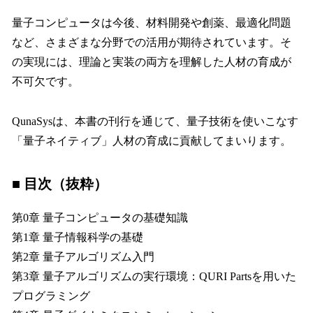
量子コンピュータは今後、材料開発や創薬、最適化問題
など、さまざまな分野での活用が期待されています。そ
の実現には、理論と実装の両方を理解した人材の育成が
不可欠です。
QunaSysは、本書の刊行を通じて、量子技術を使いこなす
「量子ネイティブ」人材の育成に貢献してまいります。
■ 目次（抜粋）
第0章 量子コンピュータの基礎知識
第1章 量子情報科学の基礎
第2章 量子アルゴリズム入門
第3章 量子アルゴリズムの実行環境：QURI Partsを用いた
プログラミング