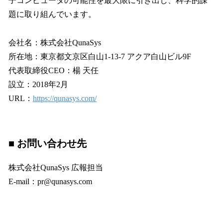
子コンピュータの可能性を最大限に引き出し、科学的課
題に取り組んでいます。
会社名：株式会社QunaSys
所在地：東京都文京区白山1-13-7 アクア白山ビル9F
代表取締役CEO：楊 天任
設立：2018年2月
URL：
https://qunasys.com/
■ お問い合わせ先
株式会社QunaSys 広報担当
E-mail：pr@qunasys.com