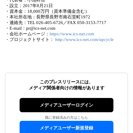
・代表者：小池祥悟
・設立：2017年8月21日
・資本金：18,000万円（資本準備金含む）
・本社所在地：長野県長野市南石堂町1972
・連絡先：TEL 026-405-6726／FAX 050-3153-7717
・E-mail：pr@ics-net.com
・会社ホームページ：
https://www.ics-net.com
・プロジェクトサイト：
http://www.ics-net.com/upcycle
このプレスリリースには、
メディア関係者向けの情報があります
メディアユーザーログイン
既に登録済みの方はこちら
メディアユーザー新規登録