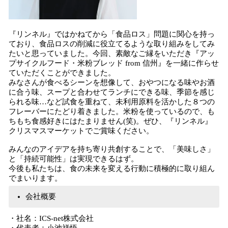
『リンネル』ではかねてから「食品ロス」問題に関心を持っ
ており、食品ロスの削減に役立てるような取り組みをしてみ
たいと思っていました。今回、素敵なご縁をいただき『アッ
プサイクルフード・米粉ブレッド from 信州』を一緒に作らせ
ていただくことができました。
みなさんが食べるシーンを想像して、おやつになる味やお酒
に合う味、スープと合わせてランチにできる味、季節を感じ
られる味…など試食を重ねて、未利用原料を活かした８つの
フレーバーにたどり着きました。米粉を使っているので、も
ちもち食感好きにはたまりません(笑)。ぜひ、『リンネル』
クリスマスマーケットでご賞味ください。
みんなのアイデアを持ち寄り共創することで、「美味しさ」
と「持続可能性」は実現できるはず。
今後も私たちは、食の未来を変える行動に積極的に取り組ん
でまいります。
会社概要
・社名：ICS-net株式会社