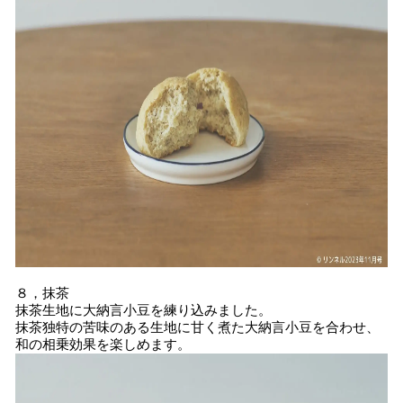
８，抹茶
抹茶生地に大納言小豆を練り込みました。
抹茶独特の苦味のある生地に甘く煮た大納言小豆を合わせ、
和の相乗効果を楽しめます。​