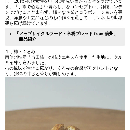
し、:20代~40代女性を中心に幅広い層から支持を受けていま
す。『丁寧で心地よい暮らし』をコンセプトに、雑誌コンテ
ンツだけにとどまらず、様々な企業とコラボレーションを実
現。洋服や工芸品などのもの作りを通じて、リンネルの世界
観を広げ続けています。
『アップサイクルフード・米粉ブレッド from 信州』
商品紹介
１，柿・くるみ
南信州特産「市田柿」の柿皮エキスを使用した生地に、クル
ミを練り込みました。
柿の風味が生地に広がり、くるみの食感がアクセントとな
り、独特の甘さと香りが楽しめます。