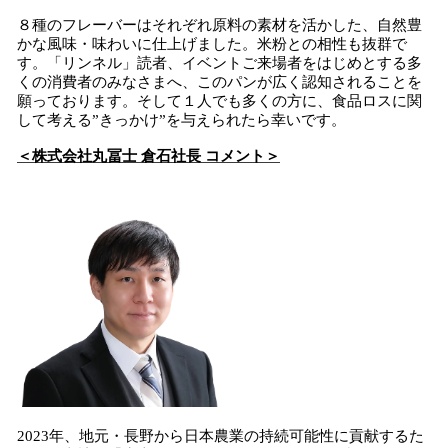
８種のフレーバーはそれぞれ原料の素材を活かした、自然豊
かな風味・味わいに仕上げました。​米粉との相性も抜群で
す。「リンネル」読者、イベントご来場者をはじめとする多
くの消費者のみなさまへ、このパンが広く認知されることを
願っております。そして１人でも多くの方に、食品ロスに関
して考える”きっかけ”を与えられたら幸いです。
＜株式会社丸冨士 倉石社長 コメント＞
2023年、地元・長野から日本農業の持続可能性に貢献するた