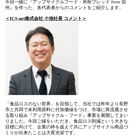
今回一緒に『アップサイクルフード・米粉ブレッド from 信
州』を作った、各代表者からのコメントをご紹介します。
＜ICS-net株式会社 小池社長 コメント＞
「食品ロスのない世界」を目指して、当社では昨年より長野
市と共同で未利用原料に付加価値をつけ、市場に再流通させ
る取り組み『アップサイクル・フード』事業を展開してまい
りました。今回ご縁をいただき、食品ロス削減という大きな
目標に向けて、企業の枠を超えて共にアップサイクル商品づ
くりが出来たことは大変光栄です。