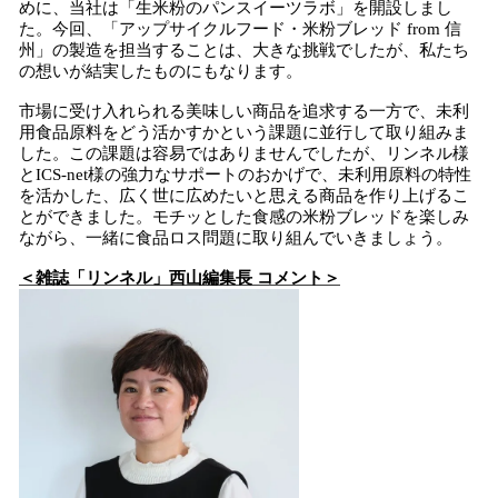
めに、当社は「生米粉のパンスイーツラボ」を開設しまし
た。今回、「アップサイクルフード・米粉ブレッド from 信
州」の製造を担当することは、大きな挑戦でしたが、私たち
の想いが結実したものにもなります。
市場に受け入れられる美味しい商品を追求する一方で、未利
用食品原料をどう活かすかという課題に並行して取り組みま
した。この課題は容易ではありませんでしたが、リンネル様
とICS-net様の強力なサポートのおかげで、未利用原料の特性
を活かした、広く世に広めたいと思える商品を作り上げるこ
とができました。モチッとした食感の米粉ブレッドを楽しみ
ながら、一緒に食品ロス問題に取り組んでいきましょう。
＜雑誌「リンネル」西山編集長 コメント＞