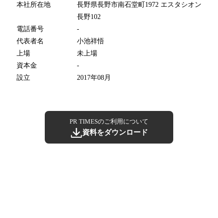
本社所在地
長野県長野市南石堂町1972 エスタシオン
長野102
電話番号
-
代表者名
小池祥悟
上場
未上場
資本金
-
設立
2017年08月
PR TIMESのご利用について
資料をダウンロード