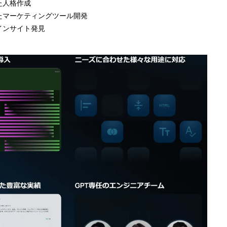
た人格作成
たマーケティングツール開発
インサイト発見