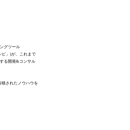
ティングツール
レシピ」)が、これまで
援する開発&コンサル
蓄積されたノウハウを