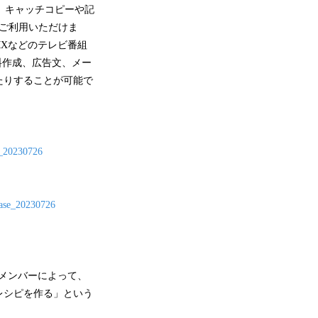
。 キャッチコピーや記
でご利用いただけま
 MXなどのテレビ番組
資料作成、広告文、メー
たりすることが可能で
e_20230726
ease_20230726
メンバーによって、
レシピを作る」という
。