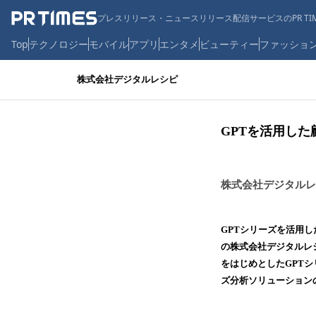
プレスリリース・ニュースリリース配信サービスのPR TIM
Top
テクノロジー
モバイル
アプリ
エンタメ
ビューティー
ファッショ
株式会社デジタルレシピ
GPTを活用し
株式会社デジタルレ
GPTシリーズを活用し
の株式会社デジタルレシ
をはじめとしたGPTシリー
ズ分析ソリューション