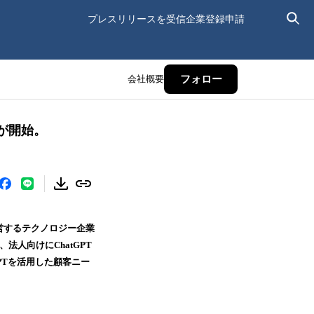
プレスリリースを受信
企業登録申請
会社概要
フォロー
が開始。
運営するテクノロジー企業
法人向けにChatGPT
、GPTを活用した顧客ニー