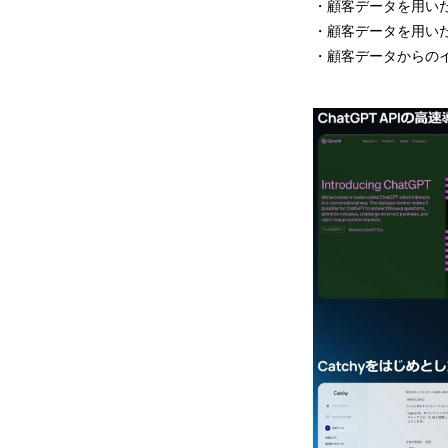
・顧客データを用い
・顧客データを用い
・顧客データからの