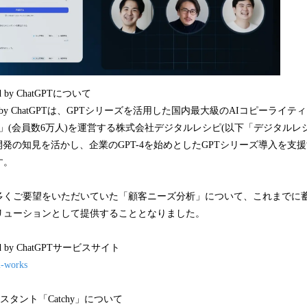
red by ChatGPTについて
powered by ChatGPTは、GPTシリーズを活用した国内最大級のAIコピーライ
チー)」(会員数6万人)を運営する株式会社デジタルレシピ(以下「デジタル
開発の知見を活かし、企業のGPT-4を始めとしたGPTシリーズ導入を支
す。
多くご要望をいただいていた「顧客ニーズ分析」について、これまでに
リューションとして提供することとなりました。
wered by ChatGPTサービスサイト
i-works
スタント「Catchy」について