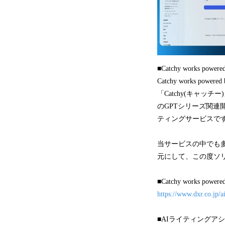
■Catchy works powe
Catchy works 
「Catchy(キャッ
のGPTシリーズ関連
ティングサービスで
当サービスの中でも
元にして、この度ソ
■Catchy works po
https://www.dxr.co.jp/a
■AIライティングアシ