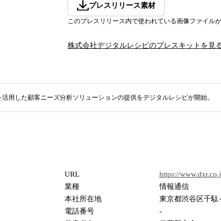
プレスリリース素材
このプレスリリース内で使われている画像ファイル
株式会社デジタルレシピ
のプレスキットを見
Tを活用した顧客ニーズ分析ソリューションの提供をデジタルレシピが開始。
URL
https://www.dxr.co.j
業種
情報通信
本社所在地
東京都渋谷区千駄ヶ谷
電話番号
-