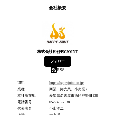
会社概要
株式会社HAPPYJOINT
4
フォロワー
フォロー
RSS
URL
https://happyjoint.co.jp/
業種
商業（卸売業、小売業）
本社所在地
愛知県名古屋市西区浮野町138
電話番号
052-325-7538
代表者名
小山洋二
上場
未上場