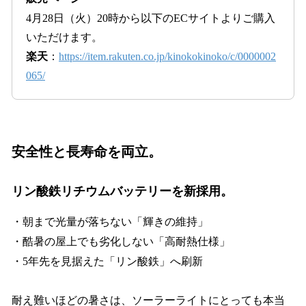
4月28日（火）20時から以下のECサイトよりご購入
いただけます。
楽天
：
https://item.rakuten.co.jp/kinokokinoko/c/0000002
065/
安全性と長寿命を両立。
リン酸鉄リチウムバッテリーを新採用。
・朝まで光量が落ちない「輝きの維持」
・酷暑の屋上でも劣化しない「高耐熱仕様」
・5年先を見据えた「リン酸鉄」へ刷新
耐え難いほどの暑さは、ソーラーライトにとっても本当