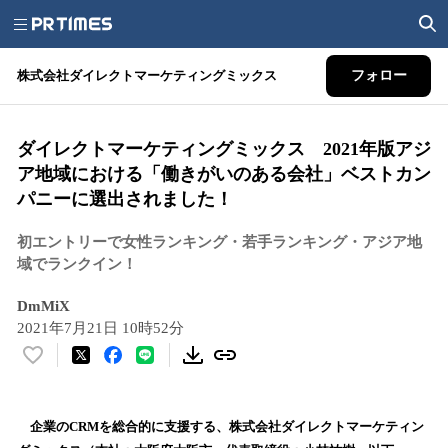
株式会社ダイレクトマーケティングミックス
フォロー
ダイレクトマーケティングミックス 2021年版アジ
ア地域における「働きがいのある会社」ベストカン
パニーに選出されました！
初エントリーで女性ランキング・若手ランキング・アジア地
域でランクイン！
DmMiX
2021年7月21日 10時52分
い
い
ね
！
企業のCRMを総合的に支援する、株式会社ダイレクトマーケティン