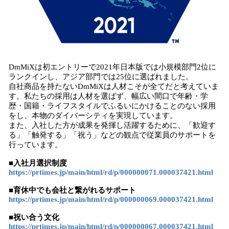
DmMiXは初エントリーで2021年日本版では小規模部門2位に
ランクインし、アジア部門では25位に選ばれました。
自社商品を持たないDmMiXは人材こそが全てだと考えていま
す。私たちの採用は人材を選ばず、幅広い間口で年齢・学
歴・国籍・ライフスタイルでふるいにかけることのない採用
をし、本物のダイバーシティを実現しています。
また、入社した方が成果を発揮し活躍するために、「歓迎す
る」「触発する」「祝う」などの観点で従業員のサポートを
行っています。
■
入社月選択
制度
https://prtimes.jp/main/html/rd/p/000000071.000037421.html
■育休中でも会社と繋がれるサポート
https://prtimes.jp/main/html/rd/p/000000069.000037421.html
■祝い合う文化
https://prtimes.jp/main/html/rd/p/000000067.000037421.html