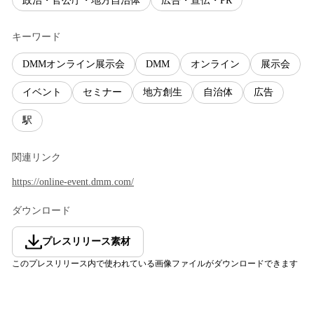
政治・官公庁・地方自治体
広告・宣伝・PR
キーワード
DMMオンライン展示会
DMM
オンライン
展示会
イベント
セミナー
地方創生
自治体
広告
駅
関連リンク
https://online-event.dmm.com/
ダウンロード
プレスリリース素材
このプレスリリース内で使われている画像ファイルがダウンロードできます