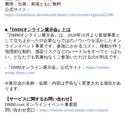
費用：出展、来場ともに無料
公式サイト：
https://exhibition.showbooth.dmm.com/events/regional2206/
■『DMMオンライン展示会』とは
『DMMオンライン展示会』は、2020年10月より新規事業と
して立ち上がったIT企業ならではのノウハウを活かしたオン
ラインイベント事業です。参加にかかるコスト、移動が伴う
地理的な制約、感染リスクなどのハードルをすべてとっぱら
い、どなたでも気兼ねなくご参加いただけるのが利点です。
-『DMMオンライン展示会』公式サイト：
https://online-
event.dmm.com/
※展示会の名称・会期・内容は予告なく変更される場合があ
ります。
【サービスに関するお問い合わせ】
DMM.com オンラインイベント事業部
問い合わせ窓口：
https://online-event.dmm.com/contact/