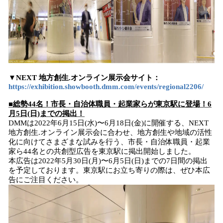
▼NEXT 地方創生.オンライン展示会サイト：
https://exhibition.showbooth.dmm.com/events/regional2206/
■総勢44名！市長・自治体職員・起業家らが東京駅に登場！6
月5日(日)までの掲出！
DMMは2022年6月15日(水)〜6月18日(金)に開催する、NEXT
地方創生.オンライン展示会に合わせ、地方創生や地域の活性
化に向けてさまざまな試みを行う、市長・自治体職員・起業
家ら44名との共創型広告を東京駅に掲出開始しました。
本広告は2022年5月30日(月)〜6月5日(日)までの7日間の掲出
を予定しております。東京駅にお立ち寄りの際は、ぜひ本広
告にご注目ください。