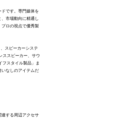
ードです。専門媒体を
と、市場動向に精通し
、プロの視点で優秀製
」、スピーカーシステ
レススピーカー、サウ
イフスタイル製品」ま
違いなしのアイテムだ
関連する周辺アクセサ