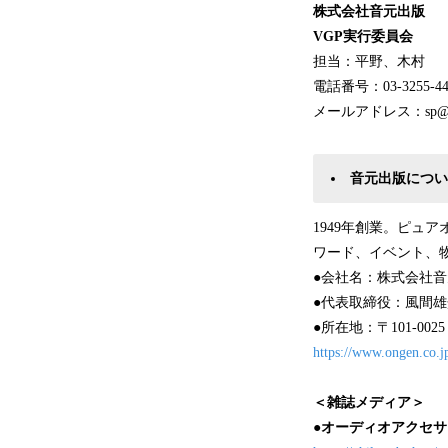
株式会社音元出版
VGP実行委員会
担当：平野、木村
電話番号：03-3255-44
メールアドレス：sp@onge
音元出版につい
1949年創業。ピュ
ワード、イベント、
●会社名：株式会社
●代表取締役：風間雄
●所在地：〒101-00
https://www.ongen.co.j
＜雑誌メディア＞
●オーディオアクセサ