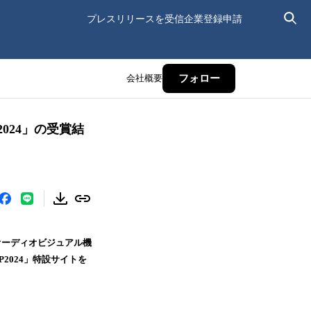
プレスリリースを受信
企業登録申請
会社概要
フォロー
024」の受賞結
オーディオビジュアル機
2024」特設サイトを