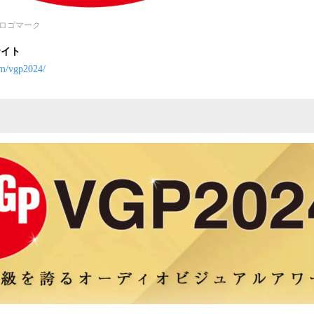
のロゴマーク
サイト
om/vgp2024/