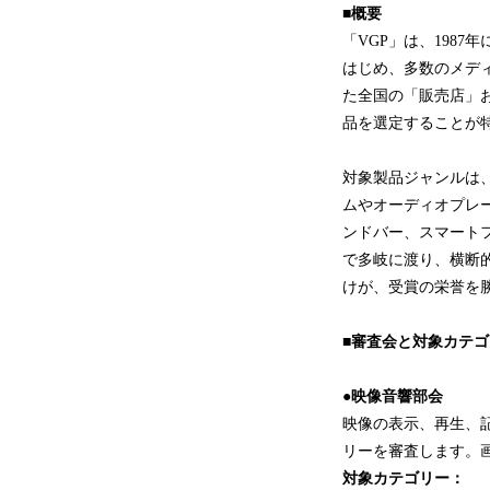
■概要
「VGP」は、198
はじめ、多数のメデ
た全国の「販売店」
品を選定することが
対象製品ジャンルは、
ムやオーディオプレ
ンドバー、スマート
で多岐に渡り、横断
けが、受賞の栄誉を
■審査会と対象カテゴ
●映像音響部会
映像の表示、再生、
リーを審査します。
対象カテゴリー：