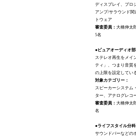
ディスプレイ、プロジ
アンプ/サラウンド
トウェア
審査委員：
大橋伸太
5名
●ピュアオーディオ部
ステレオ再生をメイ
ティ」、つまり音質
の上限を設定してい
対象カテゴリー：
スピーカーシステム
ター、アナログレコ
審査委員：
大橋伸太
名
●ライフスタイル分科
サウンドバーなどの