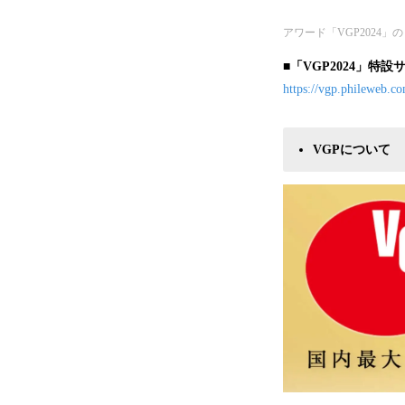
アワード「VGP2024」
■「VGP2024」特設
https://vgp.phileweb.c
VGPについて