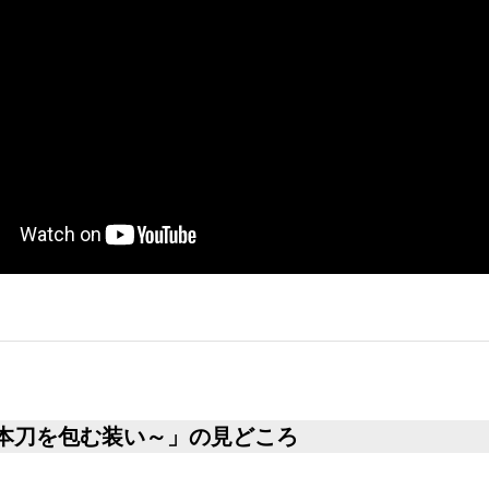
本刀を包む装い～」の見どころ