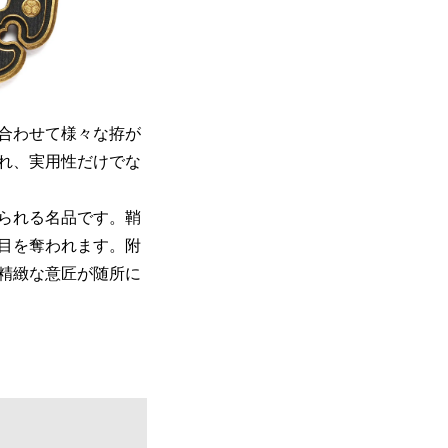
合わせて様々な拵が
れ、実用性だけでな
られる名品です。鞘
目を奪われます。附
精緻な意匠が随所に