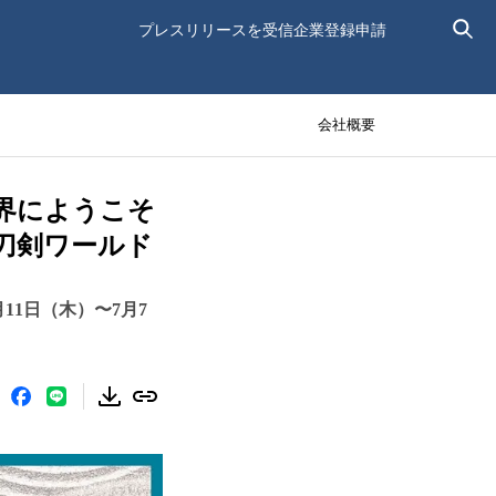
プレスリリースを受信
企業登録申請
会社概要
界にようこそ
刀剣ワールド
11日（木）〜7月7