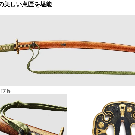
の美しい意匠を堪能
打刀拵