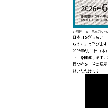
企画展「拵～日本刀を包
日本刀を彩る装い—
らえ）」と呼びます
2026年6月11日
～」を開催します。
様な拵を一堂に展示
覧いただけます。