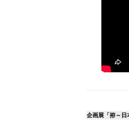
企画展「拵～日