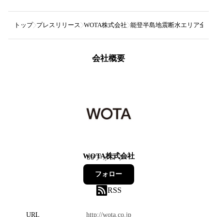
トップ
プレスリリース
WOTA株式会社
能登半島地震断水エリア全域
会社概要
WOTA株式会社
80
フォロワー
フォロー
RSS
URL
http://wota.co.jp