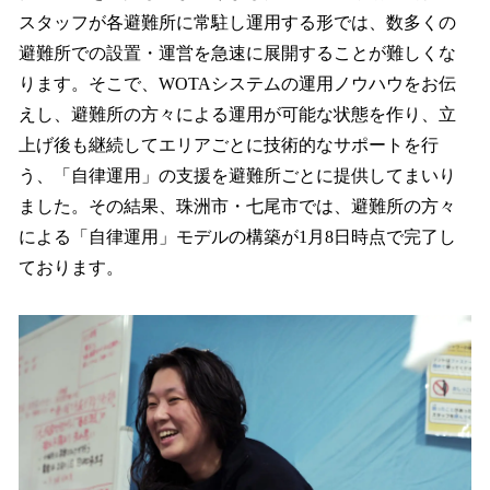
スタッフが各避難所に常駐し運用する形では、数多くの
避難所での設置・運営を急速に展開することが難しくな
ります。そこで、WOTAシステムの運用ノウハウをお伝
えし、避難所の方々による運用が可能な状態を作り、立
上げ後も継続してエリアごとに技術的なサポートを行
う、「自律運用」の支援を避難所ごとに提供してまいり
ました。その結果、珠洲市・七尾市では、避難所の方々
による「自律運用」モデルの構築が1月8日時点で完了し
ております。