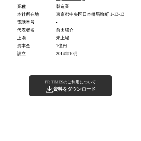
業種
製造業
本社所在地
東京都中央区日本橋馬喰町 1-13-13
電話番号
-
代表者名
前田瑶介
上場
未上場
資本金
1億円
設立
2014年10月
PR TIMESのご利用について
資料をダウンロード