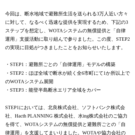
今回は、断水地域で避難所生活を送られる3万人近い方々
に対して、なるべく迅速な提供を実現するため、下記の3
ステップを想定し、WOTAシステムの無償提供と「自律
運用」支援活動に取り組んで参りました。この度、STEP2
の実現に目処がつきましたことをお知らせいたします。
・STEP1：避難所ごとの「自律運用」モデルの構築
・STEP2：ほぼ全域で断水が続く全6市町にて1か所以上で
のWOTAシステム展開
・STEP3：能登半島断水エリア全域をカバー
STEP1においては、北良株式会社、ソフトバンク株式会
社、Hacth PLANNING 株式会社、水ing株式会社のご協力
を得て、WOTAシステムの無償提供と避難所ごとの「自
律運用」を支援してまいりました。WOTAや協力会社の