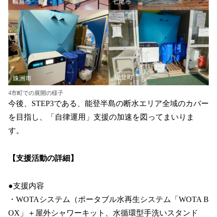
4市町での展開の様子
今後、STEP3である、能登半島の断水エリア全域のカバー
を目指し、「自律運用」支援の加速を図ってまいりま
す。
【支援活動の詳細】
●支援内容
・WOTAシステム（ポータブル水再生システム「WOTA B
OX」＋屋外シャワーキット、水循環型手洗いスタンド