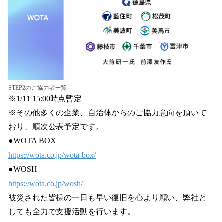
STEP2のご協力者一覧
※1/11 15:00時点暫定
※その他多くの企業、自治体からのご協力意向を頂いて
おり、順次公表予定です。
●WOTA BOX
https://wota.co.jp/wota-box/
●WOSH
https://wota.co.jp/wosh/
被災された皆様の一日も早い復旧を心より願い、弊社と
しても全力で支援活動を行います。