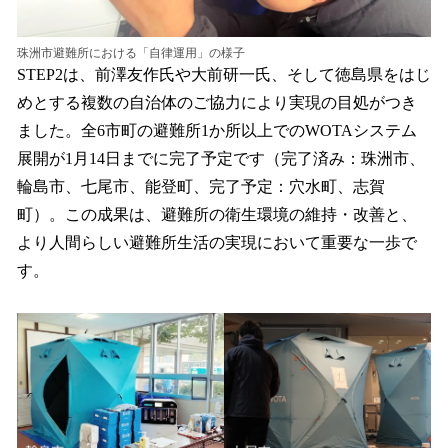
珠洲市避難所における「自律運用」の様子
STEP2は、前澤友作氏や大前研一氏、そして徳島県をはじ
めとする複数の自治体のご協力により実現の目処がつき
ました。全6市町の避難所1か所以上でのWOTAシステム
展開が1月14日までに完了予定です（完了済み：珠洲市、
輪島市、七尾市、能登町、完了予定：穴水町、志賀
町）。この成果は、避難所の衛生環境の維持・改善と、
より人間らしい避難所生活の実現において重要な一歩で
す。