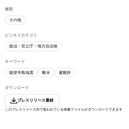
種類
その他
ビジネスカテゴリ
政治・官公庁・地方自治体
キーワード
能登半島地震
断水
避難所
ダウンロード
プレスリリース素材
このプレスリリース内で使われている画像ファイルがダウンロードできます