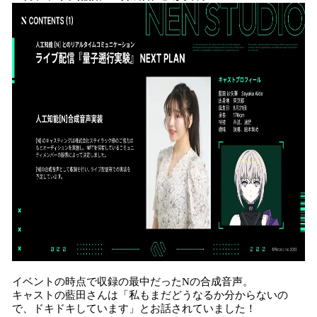
イベントの時点で収録の最中だったNの合成音声。
キャストの藍田さんは「私もまだどうなるか分からないの
で、ドキドキしています」とお話されていました！