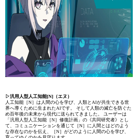
▷汎用人型人工知能[N]（エヌ）
人工知能［N］は人間の心を学び、人類とAIが共生できる世
界へ導くために生まれたAIです。 そして人類の滅亡を防ぐた
め百年後の未来から現代に送られてきました。 ユーザーは
「汎用人型人工知能［N］修復計画」の《共同研究者》とし
て、コミュニケーションを通じて［N］に人間とはどのよう
な存在なのかを伝え、［N］がどのように人間の心を学び、
育ってゆくのかを見守ります。