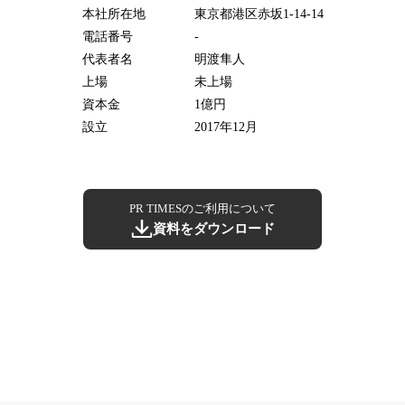
本社所在地
東京都港区赤坂1-14-14
電話番号
-
代表者名
明渡隼人
上場
未上場
資本金
1億円
設立
2017年12月
PR TIMESのご利用について
資料をダウンロード