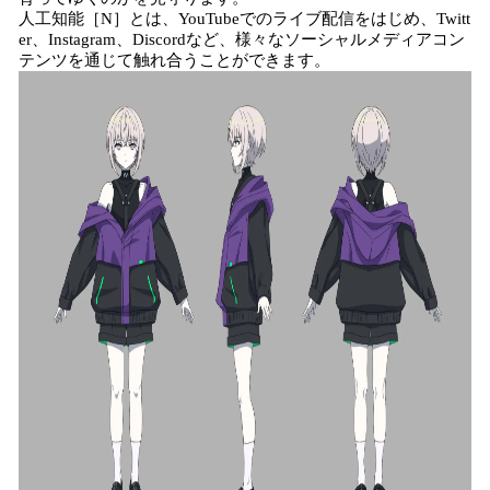
人工知能［N］とは、YouTubeでのライブ配信をはじめ、Twitt
er、Instagram、Discordなど、様々なソーシャルメディアコン
テンツを通じて触れ合うことができます。