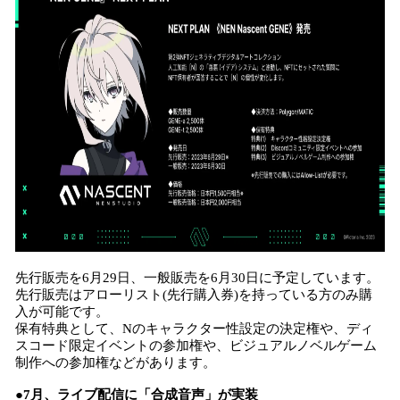
先行販売を6月29日、一般販売を6月30日に予定しています。
先行販売はアローリスト(先行購入券)を持っている方のみ購
入が可能です。
保有特典として、Nのキャラクター性設定の決定権や、ディ
スコード限定イベントの参加権や、ビジュアルノベルゲーム
制作への参加権などがあります。
●7月、ライブ配信に「合成音声」が実装