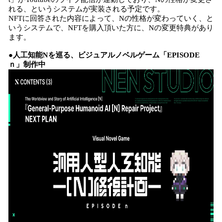
れる、というシステムが実装される予定です。
NFTに回答された内容によって、Nの性格が変わっていく、と
いうシステムで、NFTを購入頂いた方に、Nの変更特典があり
ます。
●人工知能Nを巡る、ビジュアルノベルゲーム「EPISODE
ｎ」制作中