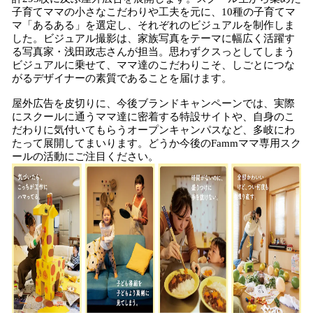
子育てママの小さなこだわりや工夫を元に、10種の子育てマ
マ「あるある」を選定し、それぞれのビジュアルを制作しま
した。ビジュアル撮影は、家族写真をテーマに幅広く活躍す
る写真家・浅田政志さんが担当。思わずクスっとしてしまう
ビジュアルに乗せて、ママ達のこだわりこそ、しごとにつな
がるデザイナーの素質であることを届けます。
屋外広告を皮切りに、今後ブランドキャンペーンでは、実際
にスクールに通うママ達に密着する特設サイトや、自身のこ
だわりに気付いてもらうオープンキャンパスなど、多岐にわ
たって展開してまいります。どうか今後のFammママ専用スク
ールの活動にご注目ください。