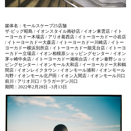
媒体名：モールスケープ25店舗
ザ·ビッグ昭島 / イオンスタイル南砂店 / イオン東雲店 / イト
ーヨーカドー木場店 / アリオ葛西店 / イトーヨーカドー小岩店
/ イトーヨーカドー大森店 / イトーヨーカドー川崎店 / イトー
ヨーカドー横浜別所店 / イトーヨーカドー能見台店 / イトーヨ
ーカドー立場店 / イオン相模原ショッピングセンター / イオン
茅ヶ崎中央店 / イトーヨーカドー湘南台店 / イオン秦野ショッ
ピングセンター / イオンモール大和店 / イーヨーカドー大和鶴
間店 / イオンレイクタウン / イオンモール浦和 / イオンモール
与野 / イオンモール北戸田 / イオン入間店 / イオンモール川口
前川 / アリオ川口 / ララガーデン川口
期間：2022年2月28日 –3月13日