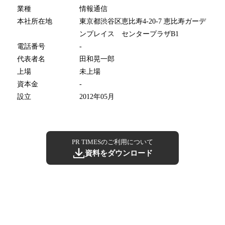
業種
情報通信
本社所在地
東京都渋谷区恵比寿4-20-7 恵比寿ガーデ
ンプレイス センタープラザB1
電話番号
-
代表者名
田和晃一郎
上場
未上場
資本金
-
設立
2012年05月
PR TIMESのご利用について
資料をダウンロード