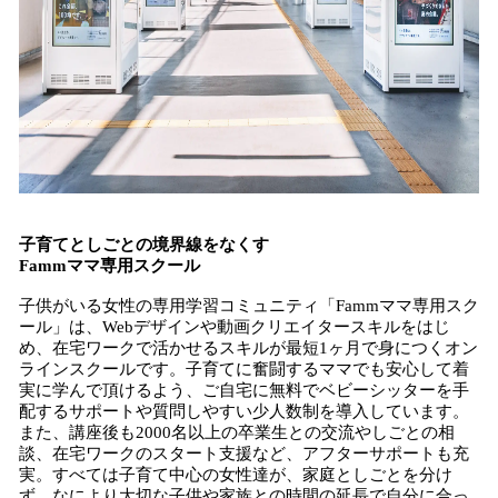
子育てとしごとの境界線をなくす
Fammママ専用スクール
子供がいる女性の専用学習コミュニティ「Fammママ専用スク
ール」は、Webデザインや動画クリエイタースキルをはじ
め、在宅ワークで活かせるスキルが最短1ヶ月で身につくオン
ラインスクールです。子育てに奮闘するママでも安心して着
実に学んで頂けるよう、ご自宅に無料でベビーシッターを手
配するサポートや質問しやすい少人数制を導入しています。
また、講座後も2000名以上の卒業生との交流やしごとの相
談、在宅ワークのスタート支援など、アフターサポートも充
実。すべては子育て中心の女性達が、家庭としごとを分け
ず、なにより大切な子供や家族との時間の延長で自分に合っ