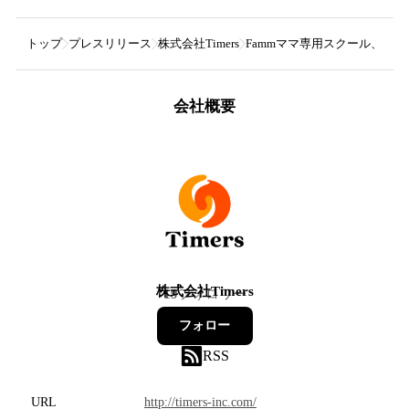
トップ
プレスリリース
株式会社Timers
Fammママ専用スクール、初
会社概要
株式会社Timers
19
フォロワー
フォロー
RSS
URL
http://timers-inc.com/