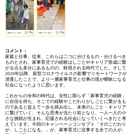
コメント：
家庭と仕事。従来、これらは二つに分けるもの・分けるべき
ものとされ、家事育児での経験はしごとやキャリア形成に繋
がる点も多分にあるものの、軽視される時代でした。そして
2020年以降、新型コロナウイルスの影響でリモートワークが
浸透したことで、より一層家事育児と仕事の境が曖昧になる
社会になったように思います。
これからの令和の時代は、女性に限らず「家事育児の経験」
に自信を持ち、そこでの経験やこだわりがしごとに繋がるも
のであると捉えて一歩を踏み出し、未来のしごと・キャリア
に繋げていく、そんな思考が当たり前となり、一人一人の小
さな挑戦が生まれ、応援される社会になっていくべきだと考
えています。今回のキャンペーンコンセプト「そのこだわり
が、しごとになる。」が、家事育児に従事する全ての人が、