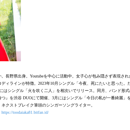
。長野県出身。Youtubeを中心に活動中。女子心が包み隠さず表現さ
ディラインが特徴。2023年10月シングル「今夜、死にたいと思った。
1月にはシングル「火を吹く二人」を相次いでリリース。同月、バンド形
つ』を渋谷 DUOにて開催、3月にはシングル「今日の私が一番綺麗」
、ネクストブレイク筆頭のシンガーソングライター。
：
https://toodaiaka81.bitfan.id/