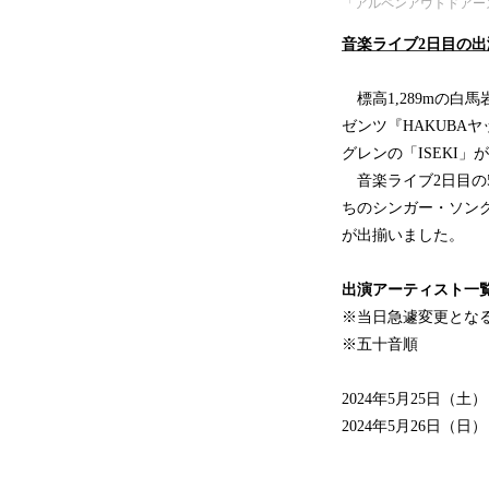
「アルペンアウトドアーズ 
音楽ライブ2日目の
標高1,289mの白
ゼンツ『HAKUBAヤ
グレンの「ISEKI
音楽ライブ2日目の
ちのシンガー・ソン
が出揃いました。
出演アーティスト一
※当日急遽変更とな
※五十音順
2024年5月25日（⼟
2024年5月26日（