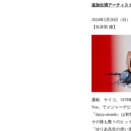
追加出演アーティス
2024年5月26日（日
【矢井田 瞳】
通称、ヤイコ。1978年
You」でメジャーデビュ
『daiya-mond
その後も数々のヒット
『ゆりあ先生の赤い