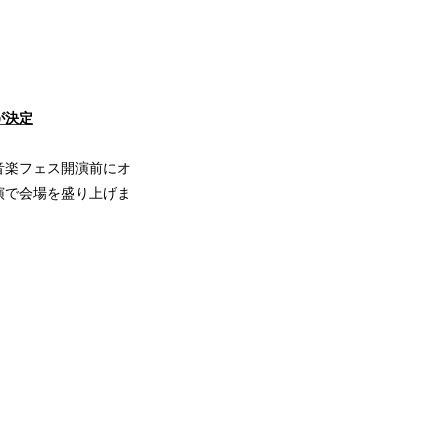
が決定
音楽フェス開演前にオ
演で会場を盛り上げま