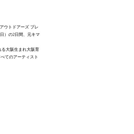
ンアウトドアーズ プレ
日（日）の2日間、元キマ
れる大阪生まれ大阪育
すべてのアーティスト