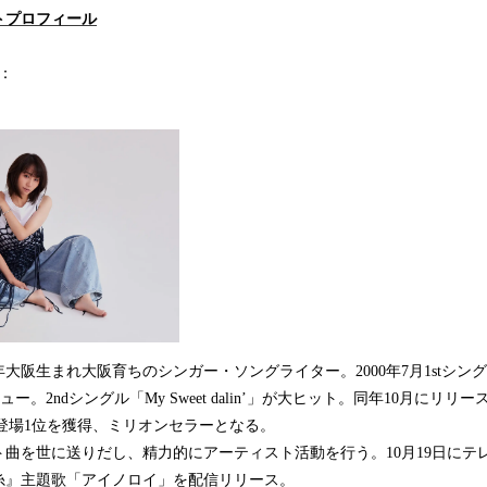
トプロフィール
）：
大阪生まれ大阪育ちのシンガー・ソングライター。2000年7月1stシングル「B’
ー。2ndシングル「My Sweet dalin’」が大ヒット。同年10月にリリー
e』は初登場1位を獲得、ミリオンセラーとなる。
曲を世に送りだし、精力的にアーティスト活動を行う。10月19日にテ
糸』主題歌「アイノロイ」を配信リリース。