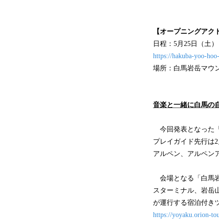
【オープニングアク
日程：5月25日（土
https://hakuba-yoo-hoo-
場所：白馬岩岳マウ
音楽と一緒に白馬の
今回発表となった「矢
プレイガイド先行は2
アルペン、アルペンア
会場となる「⽩⾺岩
スターミナル、岩岳
が運行する宿泊付き
https://yoyaku.orion-t