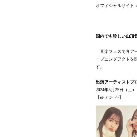
オフィシャルサイト
国内でも珍しい山頂
音楽フェスで各アー
ープニングアクトを
す。
出演アーティストプ
2024年5月25日（土
【et-アンド-】