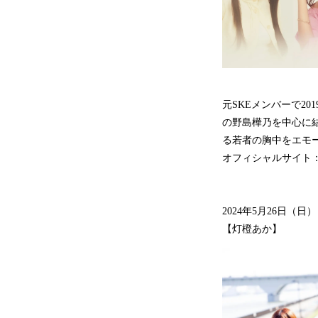
元SKEメンバーで20
の野島樺乃を中心に結
る若者の胸中をエモ
オフィシャルサイト
2024年5月26日（日
【灯橙あか】