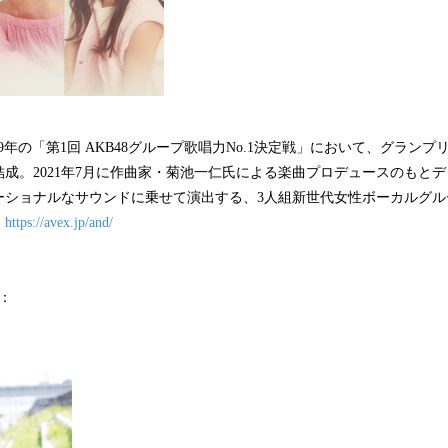
19年の「第1回 AKB48グループ歌唱力No.1決定戦」において、グラン
成。2021年7月に作曲家・菊池一仁氏による楽曲プロデュースのもと
ーショナルなサウンドに乗せて演出する、3人組新世代女性ボーカルグル
：
https://avex.jp/and/
）：