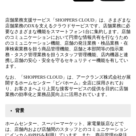
店舗業務支援サービス「SHOPPERS CLOUD」は、さまざまな
店舗業務のDXを支えるクラウドサービスです。店舗業務に必
要なさまざまな機能をスマートフォン1台に集約します。店舗
のコミュニケーションにおいて円滑な情報共有を行なうため
のコミュニケーション機能、店舗の発注業務・検品業務・在
庫検索業務を担う商品管理機能、店舗と本部間等の指示業
務・タスク管理業務を担うスタッフ管理機能、店内機器と連
携し店舗の安心・安全を守るセキュリティー機能を有してい
ます。
なお、「SHOPPERS CLOUD」は、アークランズ株式会社が展
開するホームセンター「ビバホーム」全店に採用されてお
り、お客さまへより上質な接客サービスの提供を目的に店舗
業務の効率化と業務品質向上に活用されています。
背景
ホームセンター、スーパーマーケット、家電量販店などで
は、店舗内および店舗間のスタッフとのコミュニケーション
にインカムやPHSを利用しています。また、商品管理や発注