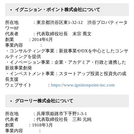
イグニション・ポイント株式会社について
所在地 ：東京都渋谷区東1-32-12 渋谷プロパティータ
ワー8F
代表者 ：代表取締役社長 末宗 喬文
創業 ：2014年6月
事業内容 ：
・コンサルティング事業：新規事業やDXを中心としたコンサ
ルティングを提供
・イノベーション事業：企業・アカデミア・行政と連携した
新規事業創発
・インベストメント事業：スタートアップ投資と投資先の成
長支援
ウェブサイト ：
https://www.ignitionpoint-inc.com
グローリー株式会社について
所在地 ：兵庫県姫路市下手野1-3-1
代表者 ：代表取締役社長 三和 元純
創業 ：1918年3月
事業内容 ：