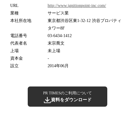
URL
http://www.ignitionpoint-inc.com/
業種
サービス業
本社所在地
東京都渋谷区東1-32-12 渋谷プロパティ
タワー8F
電話番号
03-6434-1412
代表者名
末宗喬文
上場
未上場
資本金
-
設立
2014年06月
PR TIMESのご利用について
資料をダウンロード