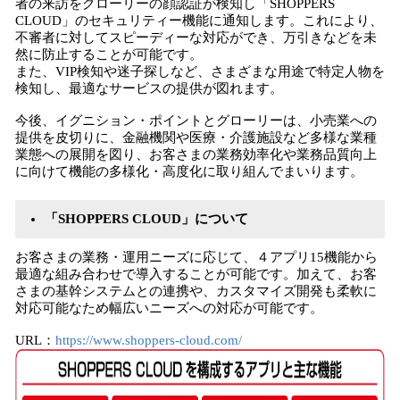
者の来訪をグローリーの顔認証が検知し「SHOPPERS
CLOUD」のセキュリティー機能に通知します。これにより、
不審者に対してスピーディーな対応ができ、万引きなどを未
然に防止することが可能です。
また、VIP検知や迷子探しなど、さまざまな用途で特定人物を
検知し、最適なサービスの提供が図れます。
今後、イグニション・ポイントとグローリーは、小売業への
提供を皮切りに、金融機関や医療・介護施設など多様な業種
業態への展開を図り、お客さまの業務効率化や業務品質向上
に向けて機能の多様化・高度化に取り組んでまいります。
「SHOPPERS CLOUD」について
お客さまの業務・運用ニーズに応じて、４アプリ15機能から
最適な組み合わせで導入することが可能です。加えて、お客
さまの基幹システムとの連携や、カスタマイズ開発も柔軟に
対応可能なため幅広いニーズへの対応が可能です。
URL：
https://www.shoppers-cloud.com/