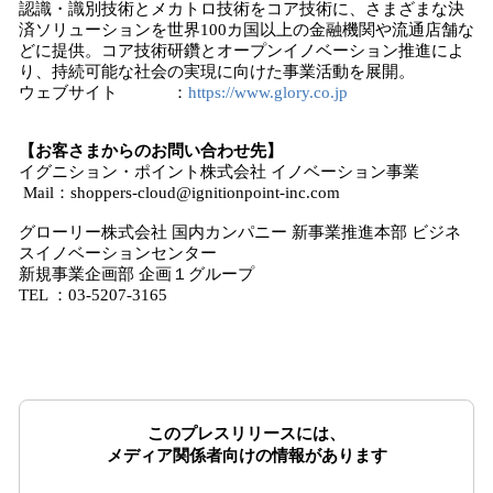
認識・識別技術とメカトロ技術をコア技術に、さまざまな決
済ソリューションを世界100カ国以上の金融機関や流通店舗な
どに提供。コア技術研鑽とオープンイノベーション推進によ
り、持続可能な社会の実現に向けた事業活動を展開。
ウェブサイト ：
https://www.glory.co.jp
【お客さまからのお問い合わせ先】
イグニション・ポイント株式会社 イノベーション事業
Mail：shoppers-cloud@ignitionpoint-inc.com
グローリー株式会社 国内カンパニー 新事業推進本部 ビジネ
スイノベーションセンター
新規事業企画部 企画１グループ
TEL ：03-5207-3165
このプレスリリースには、
メディア関係者向けの情報があります