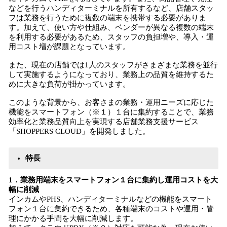
などを行うハンディターミナルを所有するなど、店舗スタッ
フは業務を行うために複数の端末を携帯する必要がありま
す。加えて、使い方や仕組み、ベンダーが異なる複数の端末
を利用する必要があるため、スタッフの負担増や、導入・運
用コスト増が課題となっています。
また、現在の店舗では1人のスタッフがさまざまな業務を並行
して実施するようになっており、業務上の品質を維持するた
めに大きな負荷が掛かっています。
このような背景から、お客さまの業務・運用ニーズに応じた
機能をスマートフォン（※１）１台に集約することで、業務
効率化と業務品質向上を実現する店舗業務支援サービス
「SHOPPERS CLOUD」を開発しました。
特長
​1．業務用端末をスマートフォン１台に集約し運用コストを大
幅に削減
インカムやPHS、ハンディターミナルなどの機能をスマート
フォン１台に集約できるため、各種端末のコストや運用・管
理にかかる手間を大幅に削減します。