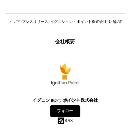
トップ
プレスリリース
イグニション・ポイント株式会社
店舗のDXを
会社概要
イグニション・ポイント株式会社
795
フォロワー
フォロー
RSS