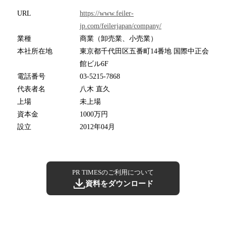
URL
https://www.feiler-
jp.com/feilerjapan/company/
業種
商業（卸売業、小売業）
本社所在地
東京都千代田区五番町14番地 国際中正会
館ビル6F
電話番号
03-5215-7868
代表者名
八木 直久
上場
未上場
資本金
1000万円
設立
2012年04月
PR TIMESのご利用について
資料をダウンロード