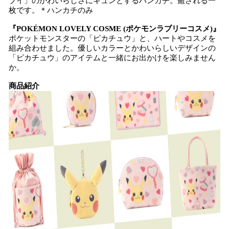
ブイ」のかわいらしさにキュンとするハンカチ。癒される一
枚です。＊ハンカチのみ
『POKÉMON LOVELY COSME (ポケモンラブリーコスメ)』
ポケットモンスターの「ピカチュウ」と、ハートやコスメを
組み合わせました。優しいカラーとかわいらしいデザインの
「ピカチュウ」のアイテムと一緒にお出かけを楽しみません
か。
商品紹介