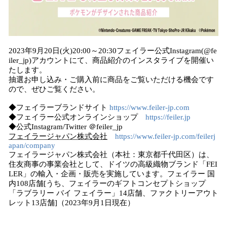
2023年9月20日(火)20:00～20:30フェイラー公式Instagram(@fe
iler_jp)アカウントにて、商品紹介のインスタライブを開催い
たします。
抽選お申し込み・ご購入前に商品をご覧いただける機会です
ので、ぜひご覧ください。
◆フェイラーブランドサイト
https://www.feiler-jp.com
◆フェイラー公式オンラインショップ
https://feiler.jp
◆公式Instagram/Twitter ＠feiler_jp
フェイラージャパン株式会社
https://www.feiler-jp.com/feilerj
apan/company
フェイラージャパン株式会社（本社：東京都千代田区）は、
住友商事の事業会社として、ドイツの高級織物ブランド「FEI
LER」の輸入・企画・販売を実施しています。フェイラー 国
内108店舗[うち、フェイラーのギフトコンセプトショップ
「ラブラリー バイ フェイラー」14店舗、ファクトリーアウト
レット13店舗]（2023年9月1日現在）