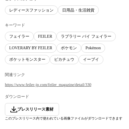
レディースファッション
日用品・生活雑貨
キーワード
フェイラー
FEILER
ラブラリー バイ フェイラー
LOVERARY BY FEILER
ポケモン
Pokémon
ポケットモンスター
ピカチュウ
イーブイ
関連リンク
https://www.feiler-jp.com/feiler_magazine/detail/330
ダウンロード
プレスリリース素材
このプレスリリース内で使われている画像ファイルがダウンロードできます