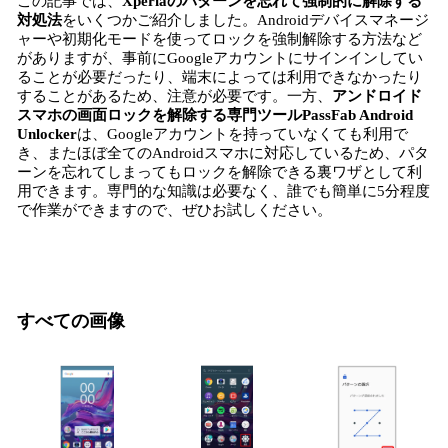
この記事では、
Xperiaのパターンを忘れて強制的に解除する
対処法
をいくつかご紹介しました。Androidデバイスマネージ
ャーや初期化モードを使ってロックを強制解除する方法など
がありますが、事前にGoogleアカウントにサインインしてい
ることが必要だったり、端末によっては利用できなかったり
することがあるため、注意が必要です。一方、
アンドロイド
スマホの画面ロックを解除する専門ツールPassFab Android
Unlocker
は、Googleアカウントを持っていなくても利用で
き、またほぼ全てのAndroidスマホに対応しているため、パタ
ーンを忘れてしまってもロックを解除できる裏ワザとして利
用できます。専門的な知識は必要なく、誰でも簡単に5分程度
で作業ができますので、ぜひお試しください。
すべての画像