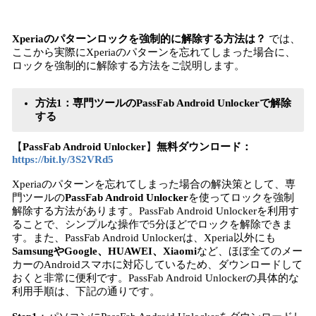
Xperiaのパターンロックを強制的に解除する方法は？
では、
ここから実際にXperiaのパターンを忘れてしまった場合に、
ロックを強制的に解除する方法をご説明します。
方法1：専門ツールのPassFab Android Unlockerで解除
する
【
PassFab
Android Unlocker
】
無料ダウンロード：
https://bit.ly/3S2VRd5
Xperiaのパターンを忘れてしまった場合の解決策として、専
門ツールの
PassFab Android Unlocker
を使ってロックを強制
解除する方法があります。PassFab Android Unlockerを利用す
ることで、シンプルな操作で5分ほどでロックを解除できま
す。また、PassFab Android Unlockerは、Xperia以外にも
SamsungやGoogle、HUAWEI、Xiaomi
など、ほぼ全てのメー
カーのAndroidスマホに対応しているため、ダウンロードして
おくと非常に便利です。PassFab Android Unlockerの具体的な
利用手順は、下記の通りです。