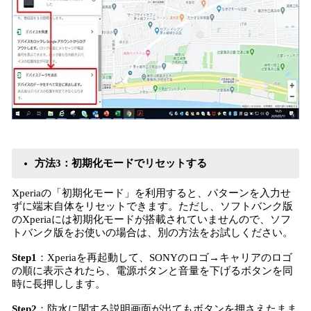
方法3：初期化モードでリセットする
Xperiaの「初期化モード」を利用すると、パターンを入力せ
ずに端末自体をリセットできます。ただし、ソフトバンク版
のXperiaには初期化モードが搭載されていませんので、ソフ
トバンク版をお使いの場合は、別の方法をお試しください。
Step1
：Xperiaを再起動して、SONYのロゴ→キャリアのロゴ
の順に表示されたら、電源ボタンと音量を下げるボタンを同
時に長押しします。
Step2
：防水に関する説明画面が出てもボタンを押さえたまま