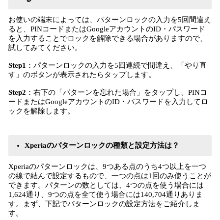
お使いの端末によっては、パターンロックの入力を5回間違え
ると、PINコードまたはGoogleアカウントのID・パスワード
を入力することでロックを解除できる場合がありますので、
試してみてください。
Step1
：パターンロックの入力を5回連続で間違え、「やり直
す」のボタンが表示されたらタップします。
Step2
：右下の「パターンを忘れた場合」をタップし、PINコ
ードまたはGoogleアカウントのID・パスワードを入力してロ
ックを解除します。
Xperiaのパターンロックの種類と設定方法は？
Xperiaのパターンロックは、9つある点のうち4つ以上を一つ
の線で結んで設定するもので、一つの点は1回のみ使うことが
できます。パターンの数としては、4つの点を使う場合には
1,624通り、9つの点を全て使う場合には140,704通りありま
す。まず、下記でパターンロックの設定方法をご紹介しま
す。