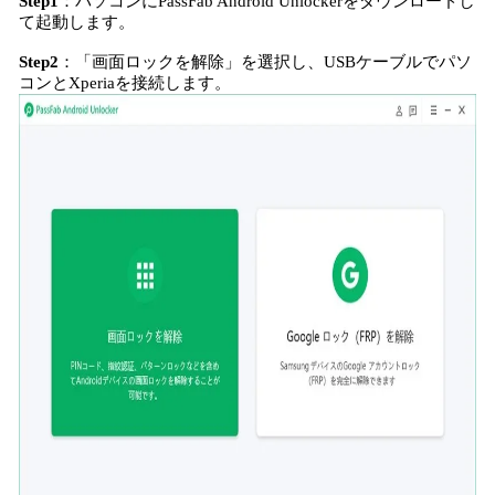
Step1
：パソコンにPassFab Android Unlockerをダウンロードし
て起動します。
Step2
：「画面ロックを解除」を選択し、USBケーブルでパソ
コンとXperiaを接続します。