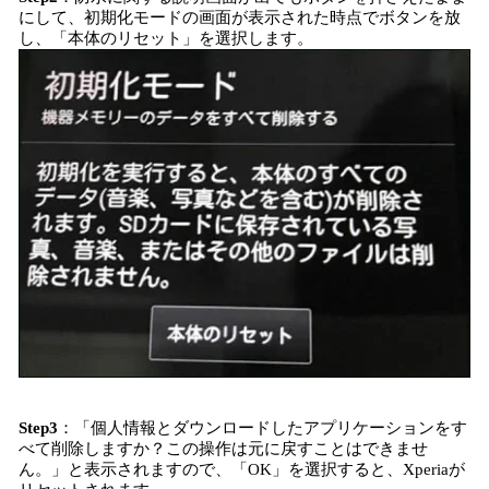
にして、初期化モードの画面が表示された時点でボタンを放
し、「本体のリセット」を選択します。
Step3
：「個人情報とダウンロードしたアプリケーションをす
べて削除しますか？この操作は元に戻すことはできませ
ん。」と表示されますので、「OK」を選択すると、Xperiaが