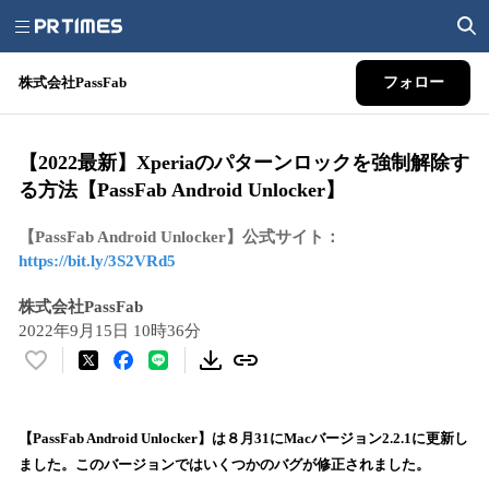
株式会社PassFab
フォロー
【2022最新】Xperiaのパターンロックを強制解除す
る方法【PassFab Android Unlocker】
【PassFab Android Unlocker】公式サイト：
https://bit.ly/3S2VRd5
株式会社PassFab
2022年9月15日 10時36分
い
い
ね
！
【PassFab Android Unlocker】は８月31にMacバージョン2.2.1に更新し
数
ました。このバージョンではいくつかのバグが修正されました。
を