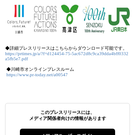
◆詳細プレスリリースはこちらからダウンロード可能です。
https://prtimes.jp/a/?f=d124454-75-5ac672d8c9ca39dda4bff0332
a5fb5e7.pdf
◆川崎市オンラインプレスルーム
https://www.pr-today.net/a00547
このプレスリリースには、
メディア関係者向けの情報があります