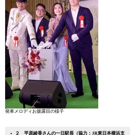
発車メロディお披露目の様子
２ 平原綾香さんの一日駅長（協力：JR東日本横浜支