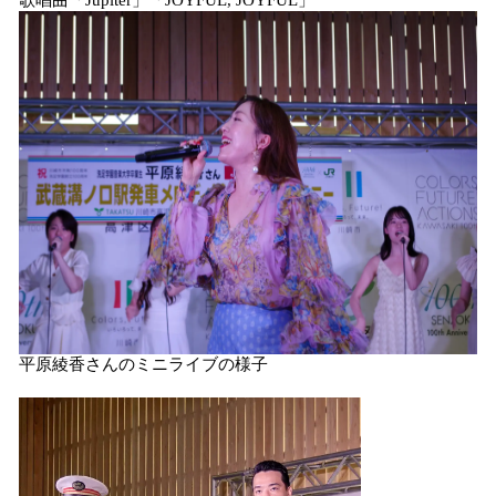
歌唱曲「Jupiter」「JOYFUL, JOYFUL」
平原綾香さんのミニライブの様子