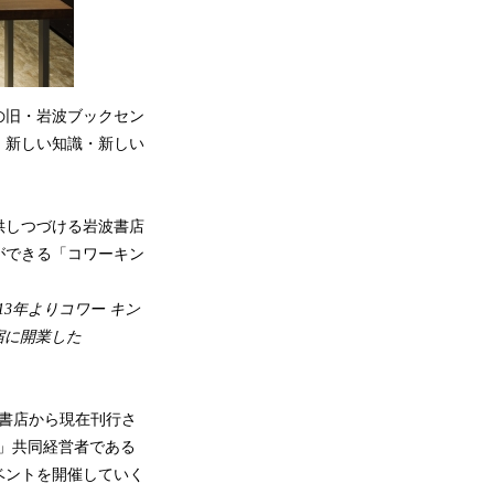
の旧・岩波ブックセン
、新しい知識・新しい
供しつづける岩波書店
ができる「コワーキン
3年よりコワー キン
宿に開業した
書店から現在刊行さ
B」共同経営者である
ベントを開催していく