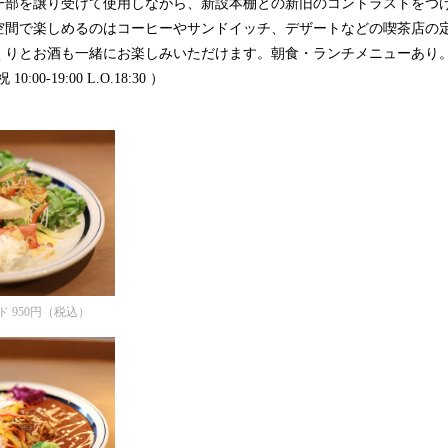
一部を譲り受けて使用しながら、新設本棚との新旧のコントラストをつ
空間で楽しめるのはコーヒーやサンドイッチ、デザートなどの喫茶店の
りとお酒も一緒にお楽しみいただけます。朝食・ランチメニューあり。42
 10:00-19:00 L.O.18:30 ）
 950円（税込）