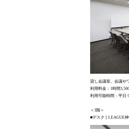
貸し会議室。会議や
利用料金：1時間3,
利用可能時間：平日 9:00-
＜3階＞
■デスク [ LEAGUE神