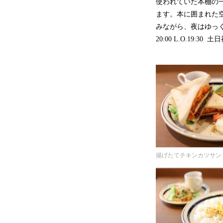
使われていた本棚の
ます。本に囲まれた
みながら、夜はゆっく
20:00 L.O.19:30 土日祝
揚げたてチキンカツサンド