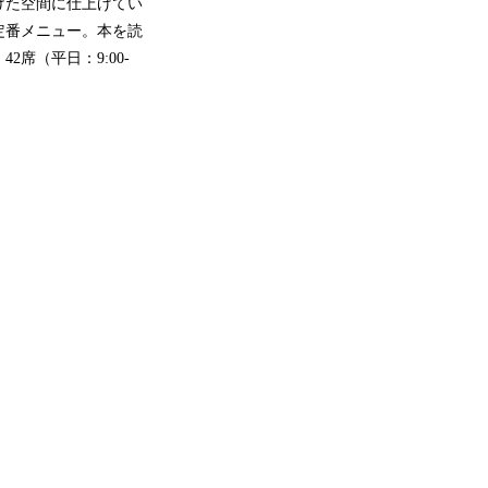
けた空間に仕上げてい
定番メニュー。本を読
席（平日：9:00-