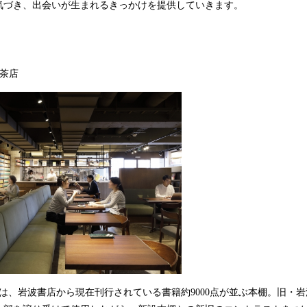
気づき、出会いが生まれるきっかけを提供していきます。
茶店
は、岩波書店から現在刊行されている書籍約9000点が並ぶ本棚。旧・