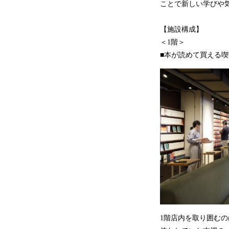
ことで新しい学びや
【施設構成】
＜1階＞
■本が読めて買える喫
1階店内を取り囲むの