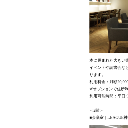
本に囲まれた大きい
イベントや読書会な
ります。
利用料金：月額20,00
※オプションで住所利
利用可能時間：平日 9:0
＜2階＞
■会議室 [ LEAGUE神