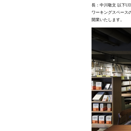
長：中川敬文 以下U
ワーキングスペースの複
開業いたします。