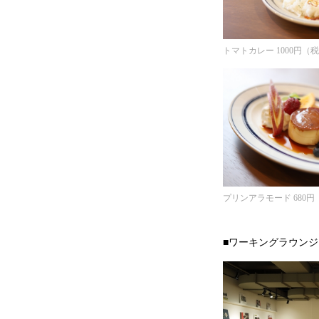
トマトカレー 1000円（
プリンアラモード 680
■ワーキングラウンジ [