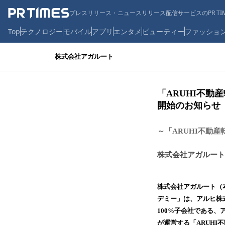
プレスリリース・ニュースリリース配信サービスのPR TIM
Top
テクノロジー
モバイル
アプリ
エンタメ
ビューティー
ファッショ
株式会社アガルート
「ARUHI不
開始のお知らせ
～「ARUHI不動
株式会社アガルート
株式会社アガルート（
デミー」は、アルヒ株式
100%子会社である
が運営する「ARUH