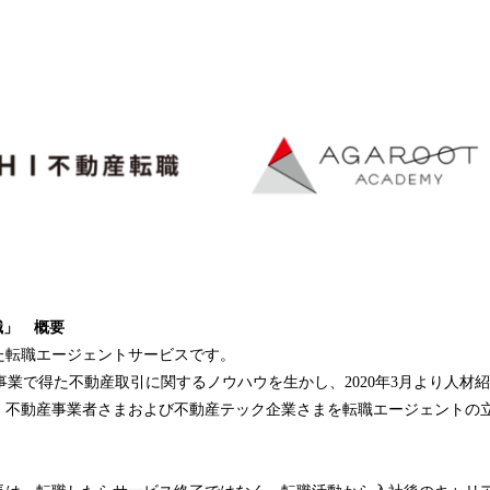
職」
概要
た転職エージェントサービスです。
ン事業で得た不動産取引に関するノウハウを生かし、2020年3月より人材
、不動産事業者さまおよび不動産テック企業さまを転職エージェントの