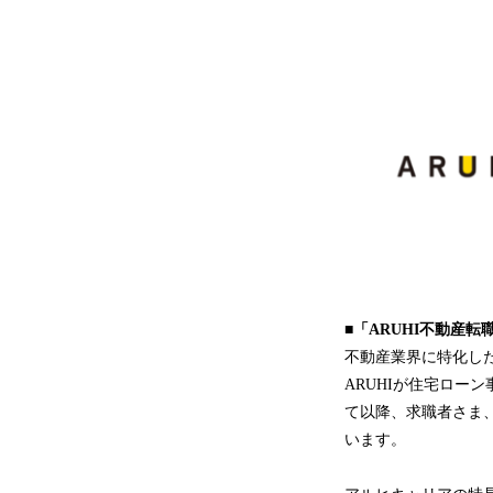
■
「
ARUHI不動産転
不動産業界に特化し
ARUHIが住宅ロー
て以降、求職者さま
います。