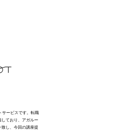
トサービスです。転職
指しており、アガルー
一致し、今回の講座提