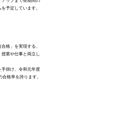
アアップまで長期間の
ムを予定しています。
短合格」を実現する、
、授業や仕事と両立し
を手掛け、令和元年度
倍の合格率を誇ります。