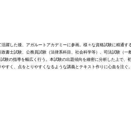
て活躍した後、アガルートアカデミーに参画。様々な資格試験に精通す
行政書士試験、公務員試験（法律系科目、社会科学等）、司法試験（一
®試験の指導を幅広く行う。本試験の出題傾向を緻密に分析した上で、
りやすく、点をとりやすくなるような講義とテキスト作りに心血を注ぐ