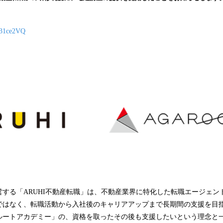
み
込
み
y/31ce2VQ
中
で
す
営する「ARUHI不動産転職」は、不動産業界に特化した転職エージェン
ではなく、転職活動から入社後のキャリアアップまで長期間の支援を目
ルートアカデミー」の、資格を取ったその後も支援したいという理念と