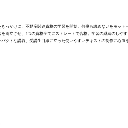
をきっかけに、不動産関連資格の学習を開始。何事も諦めないをモット
習を両立させ、4つの資格全てにストレートで合格。学習の継続のしやす
ンパクトな講義、受講生目線に立った使いやすいテキストの制作に心血