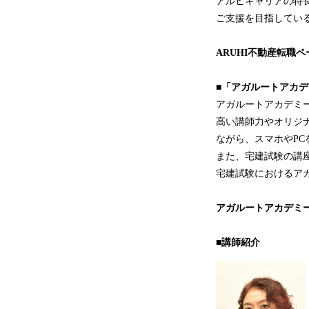
アルヒキャリアの特
ご支援を目指してい
ARUHI不動産転職
ペ
■「アガルートアカ
アガルートアカデミ
高い講師力やオリジ
ながら、スマホやP
また、宅建試験の講
宅建試験におけるアガ
アガルートアカデミ
■講師紹介