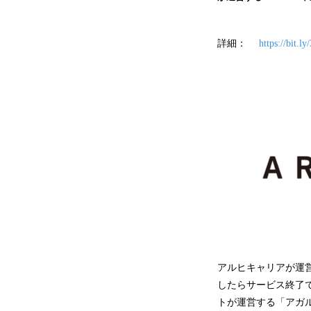
詳細：
https://bit.l
アルヒキャリアが運
したらサービス終了
トが運営する「アガ