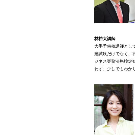
林裕太
講師
大手予備校講師とし
建試験だけでなく、
ジネス実務法務検定
わず、少しでもわか