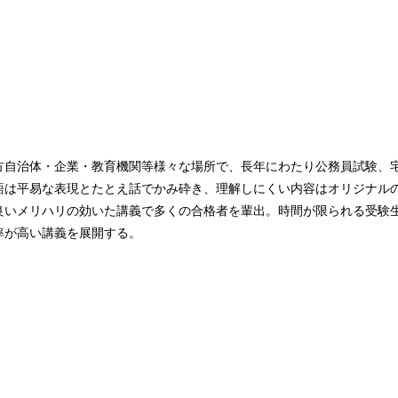
方自治体・企業・教育機関等様々な場所で、長年にわたり公務員試験、
語は平易な表現とたとえ話でかみ砕き、理解しにくい内容はオリジナル
良いメリハリの効いた講義で多くの合格者を輩出。時間が限られる受験
率が高い講義を展開する。