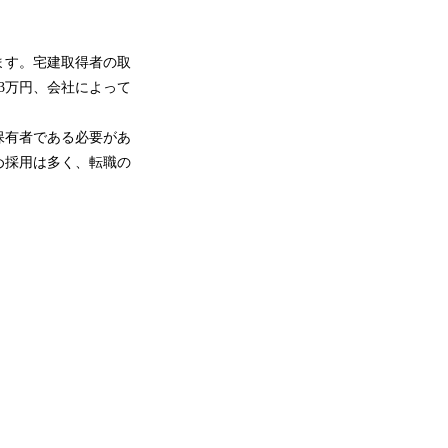
ます。宅建取得者の取
3万円、会社によって
保有者である必要があ
め採用は多く、転職の