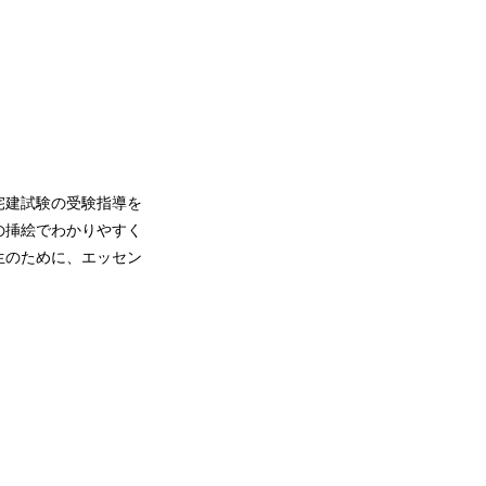
宅建試験の受験指導を
の挿絵でわかりやすく
生のために、エッセン