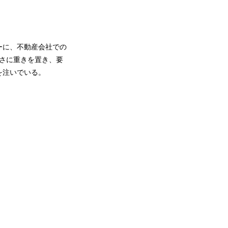
ーに、不動産会社での
さに重きを置き、要
を注いでいる。