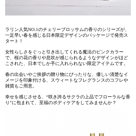
ラリン人気NO.1のチェリーブロッサムの香りのシリーズが、
一足早い春を感じる日本限定デザインのパッケージで発売ス
タート！
女性らしさをぐっと引き出してくれる魔法のピンクカラー
で、桜の花の香りや息吹が感じられるようなデザインがほど
こされた、日本でしか手に入れられない限定アイテムです。
春の出会いやご挨拶の贈り物にぴったりな、優しい清楚なイ
メージを印象付ける、スウィートなフレグランスのコフレや
雑貨もご用意。
幸せを感じさせる、“咲き誇るサクラの上品でフローラルな香
り”に包まれて、至福のボディケアをしてみませんか？