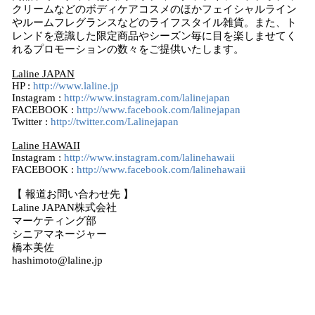
クリームなどのボディケアコスメのほかフェイシャルライン
やルームフレグランスなどのライフスタイル雑貨。また、ト
レンドを意識した限定商品やシーズン毎に目を楽しませてく
れるプロモーションの数々をご提供いたします。
Laline JAPAN
HP :
http://www.laline.jp
Instagram :
http://www.instagram.com/lalinejapan
FACEBOOK :
http://www.facebook.com/lalinejapan
Twitter :
http://twitter.com/Lalinejapan
Laline HAWAII
Instagram :
http://www.instagram.com/lalinehawaii
FACEBOOK :
http://www.facebook.com/lalinehawaii
【 報道お問い合わせ先 】
Laline JAPAN株式会社
マーケティング部
シニアマネージャー
橋本美佐
hashimoto@laline.jp