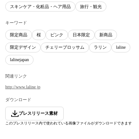
スキンケア・化粧品・ヘア用品
旅行・観光
キーワード
限定商品
桜
ピンク
日本限定
新商品
限定デザイン
チェリーブロッサム
ラリン
laline
lalinejapan
関連リンク
http://www.laline.jp
ダウンロード
プレスリリース素材
このプレスリリース内で使われている画像ファイルがダウンロードできます