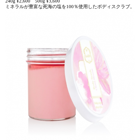
240g ¥2,600 500g ¥3,600
ミネラルが豊富な死海の塩を100％使用したボディスクラブ。