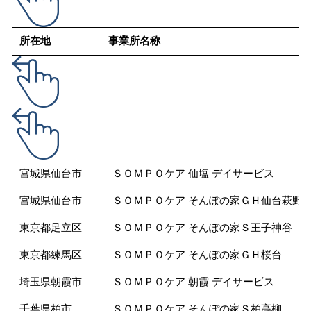
所在地
事業所名称
宮城県仙台市
ＳＯＭＰＯケア 仙塩 デイサービス
宮城県仙台市
ＳＯＭＰＯケア そんぽの家ＧＨ仙台萩野
東京都足立区
ＳＯＭＰＯケア そんぽの家Ｓ王子神谷
東京都練馬区
ＳＯＭＰＯケア そんぽの家ＧＨ桜台
埼玉県朝霞市
ＳＯＭＰＯケア 朝霞 デイサービス
千葉県柏市
ＳＯＭＰＯケア そんぽの家Ｓ柏高柳