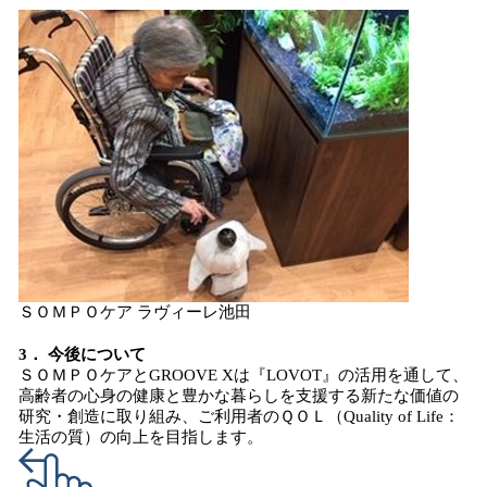
ＳＯＭＰＯケア ラヴィーレ池田
3． 今後について
ＳＯＭＰＯケアとGROOVE Xは『LOVOT』の活用を通して、
高齢者の心身の健康と豊かな暮らしを支援する新たな価値の
研究・創造に取り組み、ご利用者のＱＯＬ（Quality of Life：
生活の質）の向上を目指します。