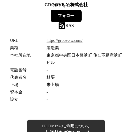
GROOVE X 株式会社
72
フォロワー
フォロー
RSS
URL
https://groove-x.com/
業種
製造業
本社所在地
東京都中央区日本橋浜町 住友不動産浜町
ビル
電話番号
-
代表者名
林要
上場
未上場
資本金
-
設立
-
PR TIMESのご利用について