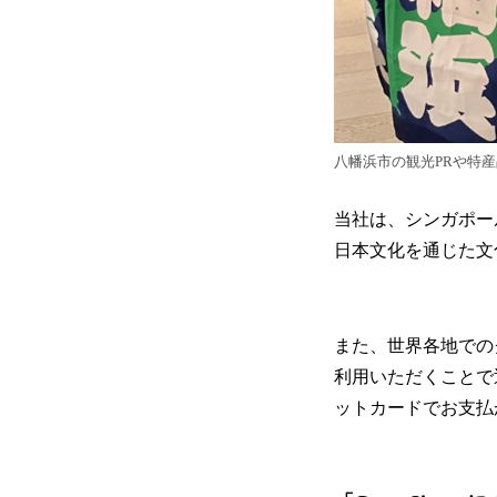
八幡浜市の観光PRや特
当社は、シンガポー
日本文化を通じた文
また、世界各地でのグ
利用いただくことで
ットカードでお支払が完