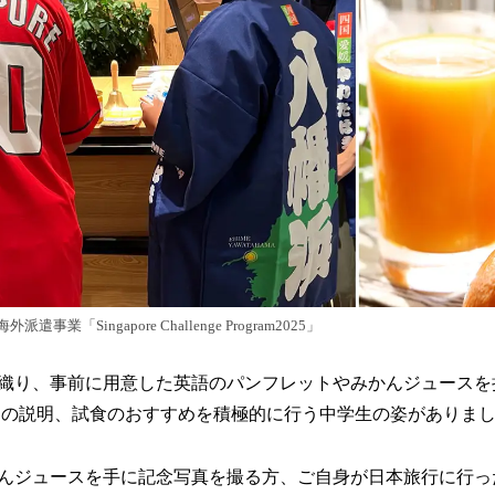
業「Singapore Challenge Program2025」
織り、事前に用意した英語のパンフレットやみかんジュースを
品の説明、試食のおすすめを積極的に行う中学生の姿がありま
んジュースを手に記念写真を撮る方、ご自身が日本旅行に行っ