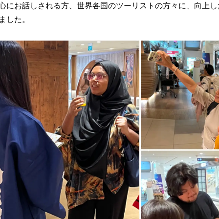
心にお話しされる方、世界各国のツーリストの方々に、向上し
ました。