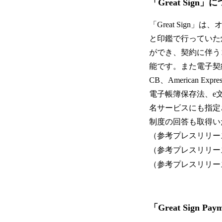
「Great Sign」
「Great Sig
と印鑑で行っていた
ができ、契約に伴う
能です。また電子契約
CB、American 
電子帳簿保存法、e
名サービスにも指定
制度の回答も取得い
（参考プレスリリー
（参考プレスリリー
（参考プレスリリー
「Great Sign P