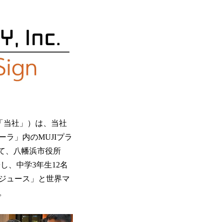
下「当社」）は、当社
ラ」内のMUJIプラ
において、八幡浜市役所
、中学3年生12名
ジュース」と世界マ
。