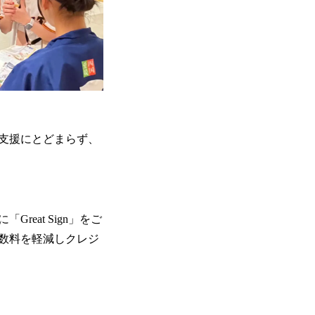
支援にとどまらず、
eat Sign」をご
数料を軽減しクレジ