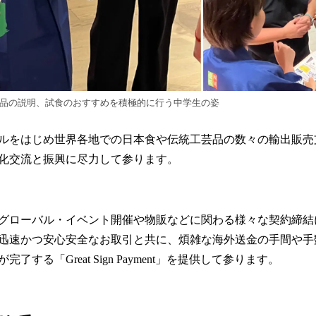
産品の説明、試食のおすすめを積極的に行う中学生の姿
ルをはじめ世界各地での日本食や伝統工芸品の数々の輸出販売
化交流と振興に尽力して参ります。
ローバル・イベント開催や物販などに関わる様々な契約締結に「Gr
迅速かつ安心安全なお取引と共に、煩雑な海外送金の手間や手
了する「Great Sign Payment」を提供して参ります。