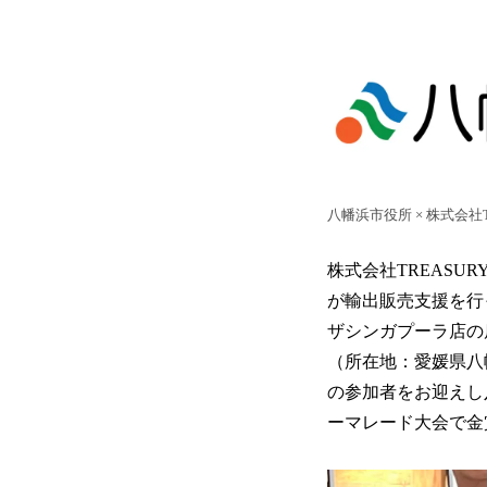
八幡浜市役所 × 株式会社TR
株式会社TREAS
が輸出販売支援を行
ザシンガプーラ店の店頭に
（所在地：愛媛県八
の参加者をお迎えし
ーマレード大会で金