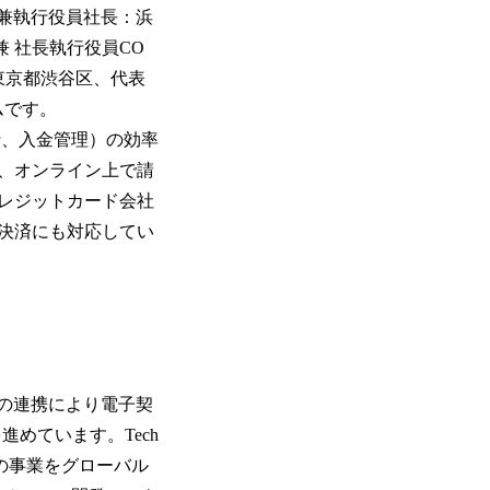
会長兼執行役員社長：浜
兼 社長執行役員CO
東京都渋谷区、代表
ムです。
発行、入金管理）の効率
、オンライン上で請
レジットカード会社
決済にも対応してい
の連携により電子契
を進めています。Tech
の事業をグローバル