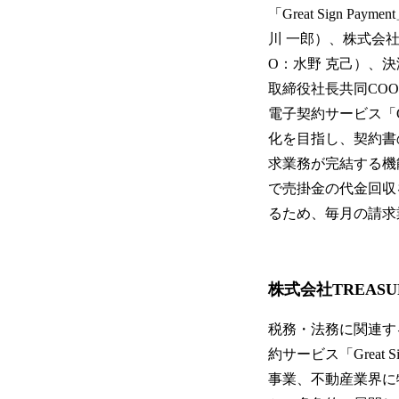
「Great Sign
川 一郎）、株式会社
O：水野 克己）、
取締役社長共同COO
電子契約サービス「G
化を目指し、契約書
求業務が完結する機
で売掛金の代金回収
るため、毎月の請求
株式会社TREAS
税務・法務に関連す
約サービス「Great
事業、不動産業界に