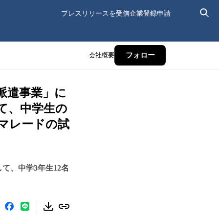
プレスリリースを受信
企業登録申請
会社概要
フォロー
外派遣事業」に
て、中学生の
マレードの試
」として、中学3年生12名