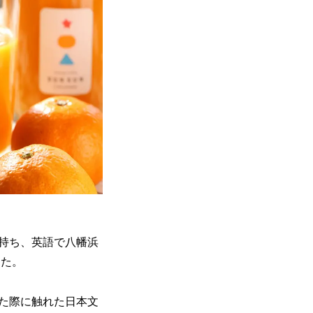
持ち、英語で八幡浜
した。
た際に触れた日本文